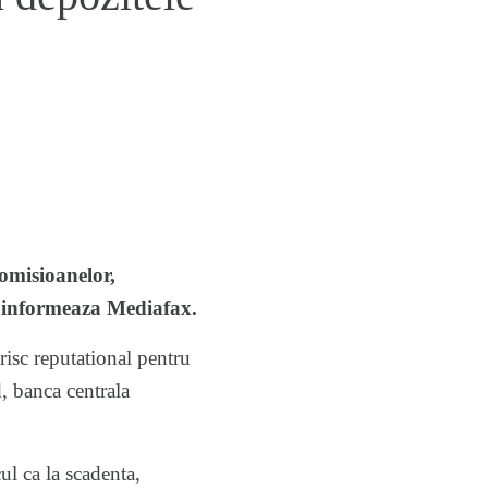
comisioanelor,
, informeaza Mediafax.
 risc reputational pentru
d, banca centrala
ul ca la scadenta,