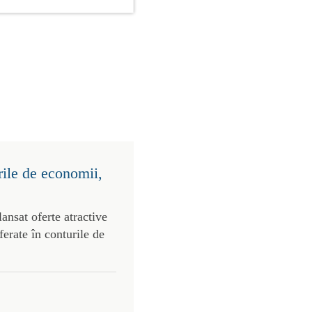
rile de economii,
ansat oferte atractive
ferate în conturile de