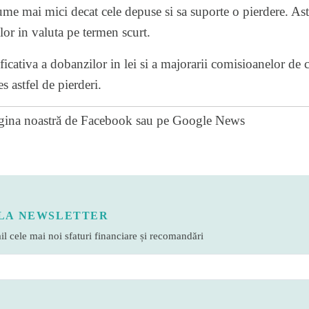
me mai mici decat cele depuse si sa suporte o pierdere. Astfe
lor in valuta pe termen scurt.
icativa a dobanzilor in lei si a majorarii comisioanelor de 
s astfel de pierderi.
gina noastră de Facebook
sau pe
Google News
LA NEWSLETTER
l cele mai noi sfaturi financiare și recomandări