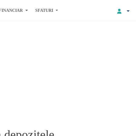
FINANCIAR
SFATURI
 depozitele