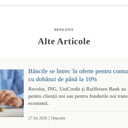
DEPOZITE
Alte Articole
Băncile se întrec în oferte pentru contu
cu dobânzi de până la 10%
Revolut, ING, UniCredit și Raiffeisen Bank au l
pentru clienții noi sau pentru fondurile noi trans
economii.
|
27 Iul 2026
Depozite