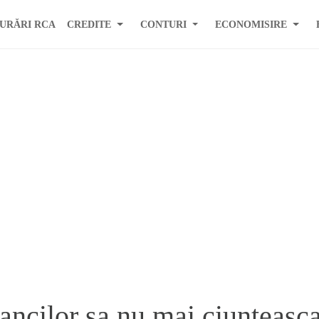
URĂRI RCA
CREDITE
CONTURI
ECONOMISIRE
ncilor sa nu mai ciunteasca