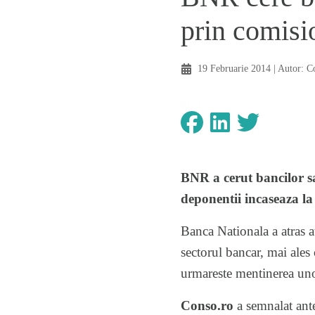
prin comisi
19 Februarie 2014
| Autor:
C
BNR a cerut bancilor sa
deponentii incaseaza l
Banca Nationala a atras at
sectorul bancar, mai ales 
urmareste mentinerea unor 
Conso.ro
a semnalat ante