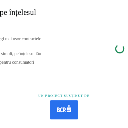
pe înțelesul
egi mai ușor contractele
simpli, pe înțelesul tău
 pentru consumatori
UN PROIECT SUSȚINUT DE