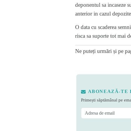
deponentul sa incaseze su
anterior in cazul depozite
O data cu scaderea semnif
risca sa suporte tot mai de
Ne puteți urmări și pe
pa
ABONEAZĂ-TE 
Primești săptămânal pe emai