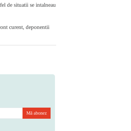
l de situatii se intalneau
cont curent, deponentii
Mă abonez