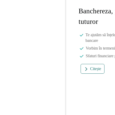
Banchereza, 
tuturor
Te ajutăm să înțel
bancare
Vorbim în termeni 
Sfaturi financiare
Citește