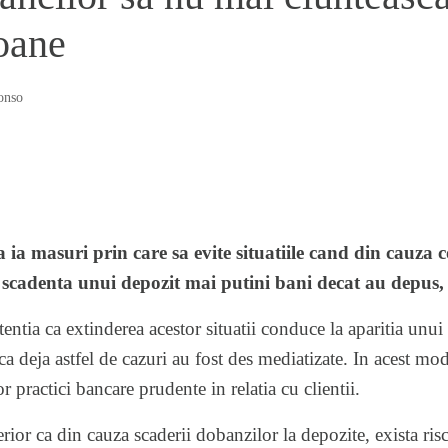
oane
onso
 ia masuri prin care sa evite situatiile cand din cauza 
a scadenta unui depozit mai putini bani decat au depus
entia ca extinderea acestor situatii conduce la aparitia unui
ca deja astfel de cazuri au fost des mediatizate. In acest mo
practici bancare prudente in relatia cu clientii.
rior ca din cauza scaderii dobanzilor la depozite, exista risc