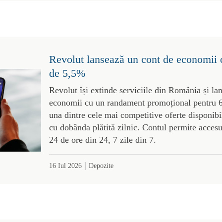
Revolut lansează un cont de economii
de 5,5%
Revolut își extinde serviciile din România și l
economii cu un randament promoțional pentru 6
una dintre cele mai competitive oferte disponibil
cu dobânda plătită zilnic. Contul permite acces
24 de ore din 24, 7 zile din 7.
|
16 Iul 2026
Depozite