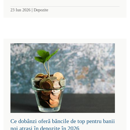
|
23 Iun 2026
Depozite
Ce dobânzi oferă băncile de top pentru banii
noi atrași în depozite în 2026