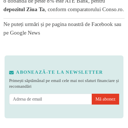
o dobanda de peste 8% este ATE Bank, pentru
depozitul Ziua Ta
, conform comparatorului Conso.ro.
Ne puteți urmări și pe
pagina noastră de Facebook
sau
pe
Google News
ABONEAZĂ-TE LA NEWSLETTER
Primești săptămânal pe email cele mai noi sfaturi financiare și
recomandări
Mă abonez