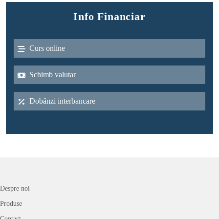
Info Financiar
Curs online
Schimb valutar
Dobânzi interbancare
Despre noi
Produse
Contact