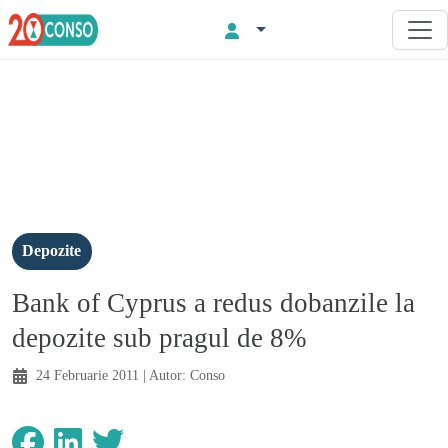
Depozite
Bank of Cyprus a redus dobanzile la
depozite sub pragul de 8%
24 Februarie 2011
| Autor:
Conso