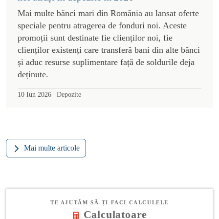
Mai multe bănci mari din România au lansat oferte
speciale pentru atragerea de fonduri noi. Aceste
promoții sunt destinate fie clienților noi, fie
clienților existenți care transferă bani din alte bănci
și aduc resurse suplimentare față de soldurile deja
deținute.
|
10 Iun 2026
Depozite
Mai multe articole
TE AJUTĂM SĂ-ȚI FACI CALCULELE
Calculatoare