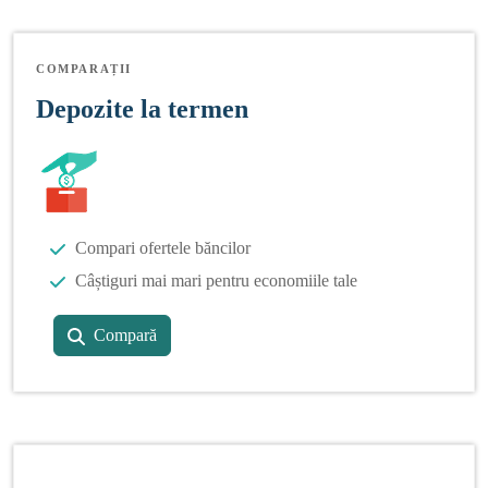
COMPARAȚII
Depozite la termen
Compari ofertele băncilor
Câștiguri mai mari pentru economiile tale
Compară