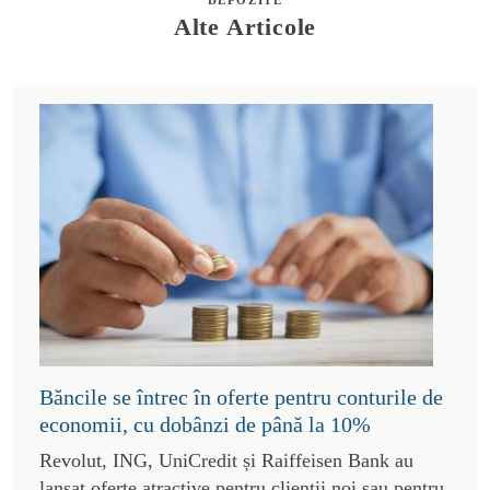
Alte Articole
Băncile se întrec în oferte pentru conturile de
economii, cu dobânzi de până la 10%
Revolut, ING, UniCredit și Raiffeisen Bank au
lansat oferte atractive pentru clienții noi sau pentru