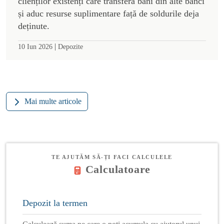
clienților existenți care transferă bani din alte bănci
și aduc resurse suplimentare față de soldurile deja
deținute.
|
10 Iun 2026
Depozite
Mai multe articole
TE AJUTĂM SĂ-ȚI FACI CALCULELE
Calculatoare
Depozit la termen