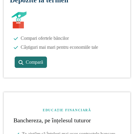
Compari ofertele băncilor
Câștiguri mai mari pentru economiile tale
Compară
EDUCAȚIE FINANCIARĂ
Banchereza, pe înțelesul tuturor
Te ajutăm să înțelegi mai ușor contractele bancare