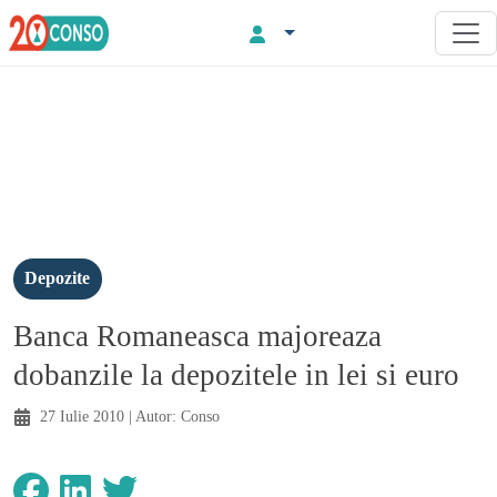
Depozite
Banca Romaneasca majoreaza
dobanzile la depozitele in lei si euro
27 Iulie 2010
| Autor:
Conso