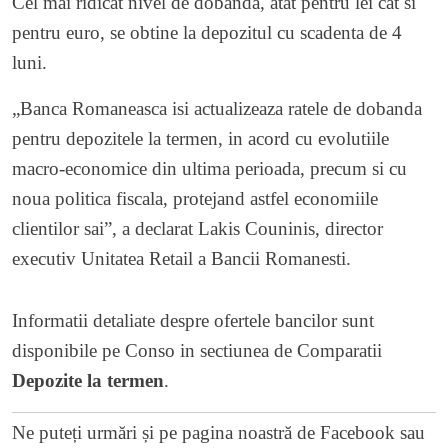
Cel mai ridicat nivel de dobanda, atat pentru lei cat si
pentru euro, se obtine la depozitul cu scadenta de 4
luni.
„Banca Romaneasca isi actualizeaza ratele de dobanda
pentru depozitele la termen, in acord cu evolutiile
macro-economice din ultima perioada, precum si cu
noua politica fiscala, protejand astfel economiile
clientilor sai”, a declarat Lakis Couninis, director
executiv Unitatea Retail a Bancii Romanesti.
Informatii detaliate despre ofertele bancilor sunt
disponibile pe Conso in sectiunea de Comparatii
Depozite la termen
.
Ne puteți urmări și pe
pagina noastră de Facebook
sau