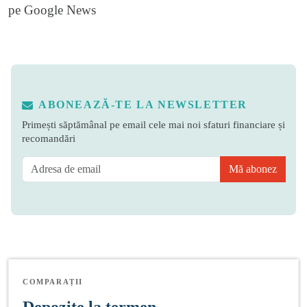
pe
Google News
ABONEAZĂ-TE LA NEWSLETTER
Primești săptămânal pe email cele mai noi sfaturi financiare și
recomandări
Mă abonez
COMPARAȚII
Depozite la termen