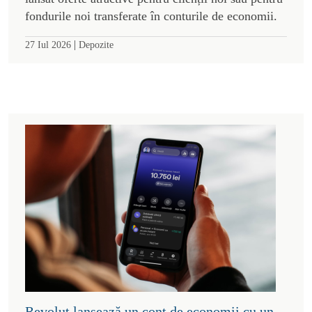
fondurile noi transferate în conturile de economii.
|
27 Iul 2026
Depozite
Revolut lansează un cont de economii cu un