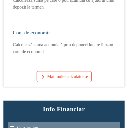
Calculează suma pe care o poți acumula cu ajutorul unui
depozit la termen
Cont de economii
Calculează suma acumulată prin depuneri lunare într-un
cont de economii
Mai multe calculatoare
Info Financiar
Curs online