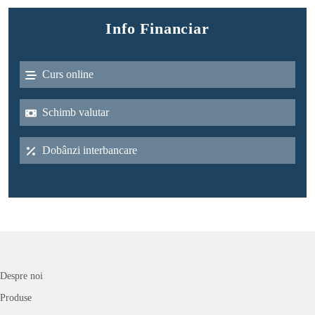
Info Financiar
Curs online
Schimb valutar
Dobânzi interbancare
Despre noi
Produse