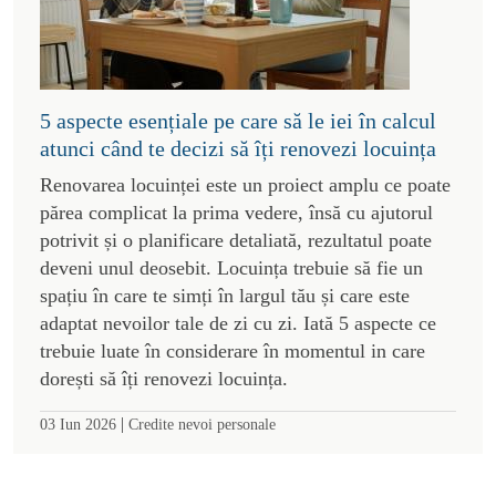
5 aspecte esențiale pe care să le iei în calcul
atunci când te decizi să îți renovezi locuința
Renovarea locuinței este un proiect amplu ce poate
părea complicat la prima vedere, însă cu ajutorul
potrivit și o planificare detaliată, rezultatul poate
deveni unul deosebit. Locuința trebuie să fie un
spațiu în care te simți în largul tău și care este
adaptat nevoilor tale de zi cu zi. Iată 5 aspecte ce
trebuie luate în considerare în momentul in care
dorești să îți renovezi locuința.
|
03 Iun 2026
Credite nevoi personale