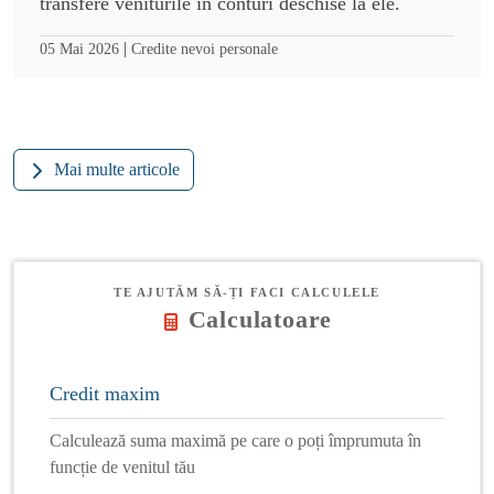
transfere veniturile în conturi deschise la ele.
|
05 Mai 2026
Credite nevoi personale
Mai multe articole
TE AJUTĂM SĂ-ȚI FACI CALCULELE
Calculatoare
Credit maxim
Calculează suma maximă pe care o poți împrumuta în
funcție de venitul tău