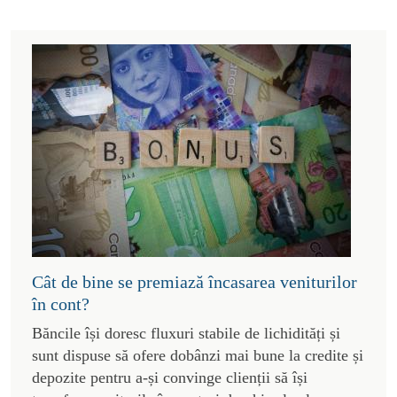
Cât de bine se premiază încasarea veniturilor
în cont?
Băncile își doresc fluxuri stabile de lichidități și
sunt dispuse să ofere dobânzi mai bune la credite și
depozite pentru a-și convinge clienții să își