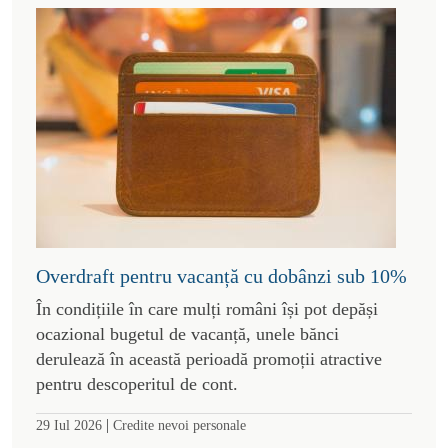
Overdraft pentru vacanță cu dobânzi sub 10%
În condițiile în care mulți români își pot depăși
ocazional bugetul de vacanță, unele bănci
derulează în această perioadă promoții atractive
pentru descoperitul de cont.
|
29 Iul 2026
Credite nevoi personale