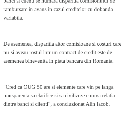
banci si clienti se numara disparitia comisionului de
rambursare in avans in cazul creditelor cu dobanda
variabila.
De asemenea, disparitia altor comisioane si costuri care
nu-si aveau rostul intr-un contract de credit este de
asemenea binevenita in piata bancara din Romania.
"Cred ca OUG 50 are si elemente care vin pe langa
transparenta sa clarifice si sa civilizeze cumva relatia
dintre banci si clienti", a concluzionat Alin Iacob.