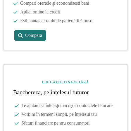
Compari ofertele și economisești bani
Aplici online la credit
Ești contactat rapid de partenerii Conso
Compară
EDUCAȚIE FINANCIARĂ
Banchereza, pe înțelesul tuturor
Te ajutăm să înțelegi mai ușor contractele bancare
Vorbim în termeni simpli, pe înțelesul tău
Sfaturi financiare pentru consumatori