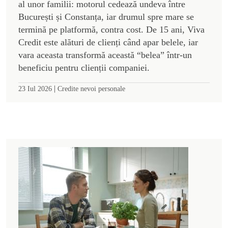
al unor familii: motorul cedează undeva între
București și Constanța, iar drumul spre mare se
termină pe platformă, contra cost. De 15 ani, Viva
Credit este alături de clienți când apar belele, iar
vara aceasta transformă această “belea” într-un
beneficiu pentru clienții companiei.
|
23 Iul 2026
Credite nevoi personale