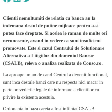
Clientii nemultumiti de relatia cu banca au la
indemana destul de putine mijloace pentru a-si
putea face dreptate. Si acelea le raman de multe ori
necunoscute, avand in vedere ca sunt insuficient
promovate. Este si cazul Centrului de Solutionare
Alternativa a Litigiilor din domeniul Bancar
(CSALB), releva o analiza realizata de Conso.ro.
La aproape un an de cand Centrul a devenit functional,
sunt inca destule banci care nu respecta nici macar in
parte prevederile legale de informare a clientilor cu
privire la existenta acestuia.
Ordonanta in baza careia a fost infiintat CSALB