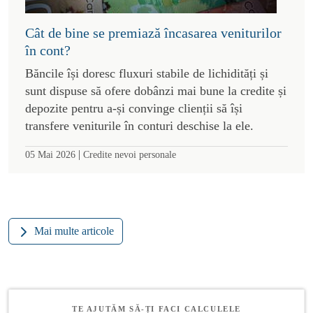
Cât de bine se premiază încasarea veniturilor
în cont?
Băncile își doresc fluxuri stabile de lichidități și
sunt dispuse să ofere dobânzi mai bune la credite și
depozite pentru a-și convinge clienții să își
transfere veniturile în conturi deschise la ele.
|
05 Mai 2026
Credite nevoi personale
Mai multe articole
TE AJUTĂM SĂ-ȚI FACI CALCULELE