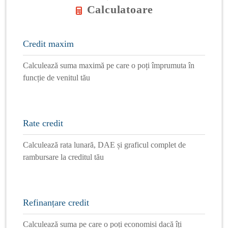
Calculatoare
Credit maxim
Calculează suma maximă pe care o poți împrumuta în
funcție de venitul tău
Rate credit
Calculează rata lunară, DAE și graficul complet de
rambursare la creditul tău
Refinanțare credit
Calculează suma pe care o poți economisi dacă îți