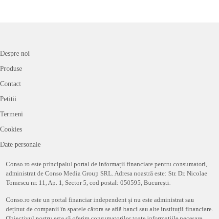
Despre noi
Produse
Contact
Petitii
Termeni
Cookies
Date personale
Conso.ro este principalul portal de informații financiare pentru consumatori,
administrat de Conso Media Group SRL. Adresa noastră este: Str. Dr. Nicolae
Tomescu nr. 11, Ap. 1, Sector 5, cod postal: 050595, București.
Conso.ro este un portal financiar independent și nu este administrat sau
deținut de companii în spatele cărora se află banci sau alte instituții financiare.
Obiectivul nostru este să oferim consumatorilor toate informațiile necesare