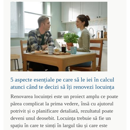
5 aspecte esențiale pe care să le iei în calcul
atunci când te decizi să îți renovezi locuința
Renovarea locuinței este un proiect amplu ce poate
părea complicat la prima vedere, însă cu ajutorul
potrivit și o planificare detaliată, rezultatul poate
deveni unul deosebit. Locuința trebuie să fie un
spațiu în care te simți în largul tău și care este