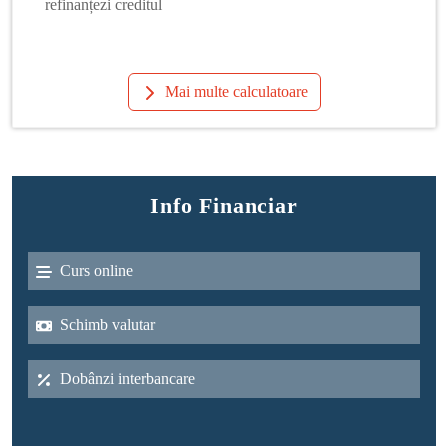
refinanțezi creditul
Mai multe calculatoare
Info Financiar
Curs online
Schimb valutar
Dobânzi interbancare