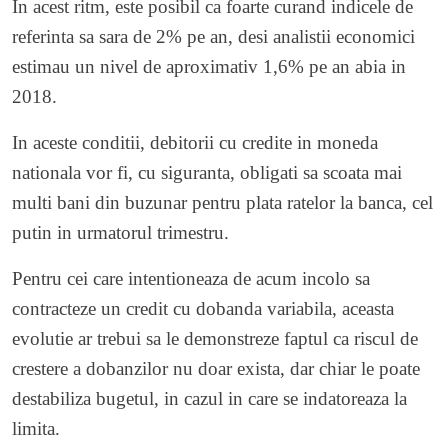
In acest ritm, este posibil ca foarte curand indicele de
referinta sa sara de 2% pe an, desi analistii economici
estimau un nivel de aproximativ 1,6% pe an abia in
2018.
In aceste conditii, debitorii cu credite in moneda
nationala vor fi, cu siguranta, obligati sa scoata mai
multi bani din buzunar pentru plata ratelor la banca, cel
putin in urmatorul trimestru.
Pentru cei care intentioneaza de acum incolo sa
contracteze un credit cu dobanda variabila, aceasta
evolutie ar trebui sa le demonstreze faptul ca riscul de
crestere a dobanzilor nu doar exista, dar chiar le poate
destabiliza bugetul, in cazul in care se indatoreaza la
limita.