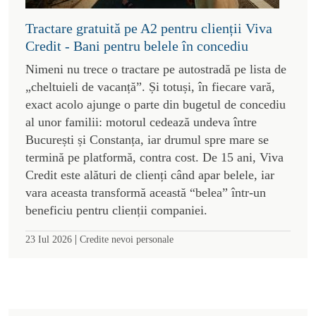
Tractare gratuită pe A2 pentru clienții Viva
Credit - Bani pentru belele în concediu
Nimeni nu trece o tractare pe autostradă pe lista de
„cheltuieli de vacanță”. Și totuși, în fiecare vară,
exact acolo ajunge o parte din bugetul de concediu
al unor familii: motorul cedează undeva între
București și Constanța, iar drumul spre mare se
termină pe platformă, contra cost. De 15 ani, Viva
Credit este alături de clienți când apar belele, iar
vara aceasta transformă această “belea” într-un
beneficiu pentru clienții companiei.
|
23 Iul 2026
Credite nevoi personale