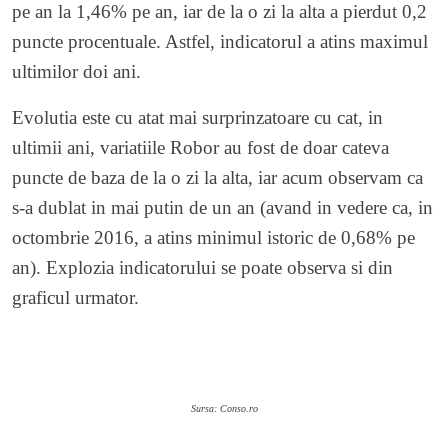
pe an la 1,46% pe an, iar de la o zi la alta a pierdut 0,2
puncte procentuale. Astfel, indicatorul a atins maximul
ultimilor doi ani.
Evolutia este cu atat mai surprinzatoare cu cat, in
ultimii ani, variatiile Robor au fost de doar cateva
puncte de baza de la o zi la alta, iar acum observam ca
s-a dublat in mai putin de un an (avand in vedere ca, in
octombrie 2016, a atins minimul istoric de 0,68% pe
an). Explozia indicatorului se poate observa si din
graficul urmator.
Sursa: Conso.ro