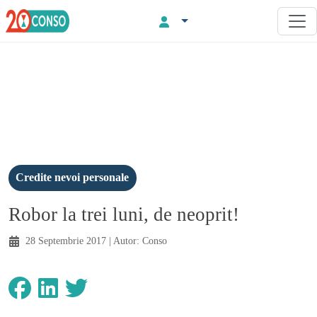
Credite nevoi personale
Robor la trei luni, de neoprit!
28 Septembrie 2017
| Autor:
Conso