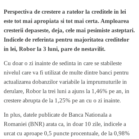
Perspectiva de crestere a ratelor la creditele in lei
este tot mai apropiata si tot mai certa. Amploarea
cresterii depaseste, deja, cele mai pesimiste asteptari.
Indicele de referinta pentru majoritatea creditelor
in lei, Robor la 3 luni, pare de nestavilit.
Cu doar o zi inainte de sedinta in care se stabileste
nivelul care va fi utilizat de multe dintre banci pentru
actualizarea dobanzilor variabile la imprumuturile in
derulare, Robor la trei luni a ajuns la 1,46% pe an, in
crestere abrupta de la 1,25% pe an cu o zi inainte.
In plus, datele publicate de Banca Nationala a
Romaniei (BNR) arata ca, in doar 10 zile, indicele a
urcat cu aproape 0,5 puncte procentuale, de la 0,98%