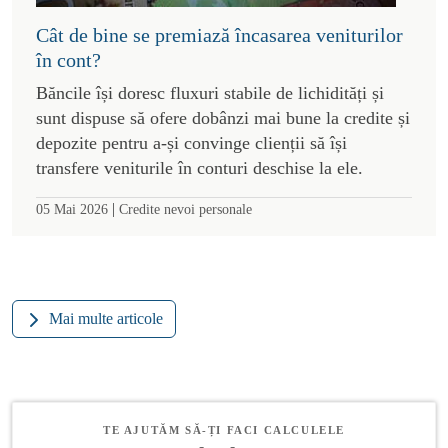
Cât de bine se premiază încasarea veniturilor
în cont?
Băncile își doresc fluxuri stabile de lichidități și
sunt dispuse să ofere dobânzi mai bune la credite și
depozite pentru a-și convinge clienții să își
transfere veniturile în conturi deschise la ele.
|
05 Mai 2026
Credite nevoi personale
Mai multe articole
TE AJUTĂM SĂ-ȚI FACI CALCULELE