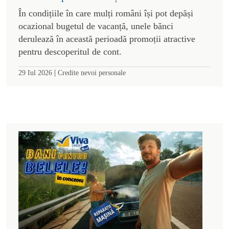
În condițiile în care mulți români își pot depăși
ocazional bugetul de vacanță, unele bănci
derulează în această perioadă promoții atractive
pentru descoperitul de cont.
|
29 Iul 2026
Credite nevoi personale