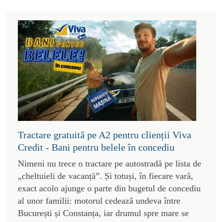
Tractare gratuită pe A2 pentru clienții Viva
Credit - Bani pentru belele în concediu
Nimeni nu trece o tractare pe autostradă pe lista de
„cheltuieli de vacanță”. Și totuși, în fiecare vară,
exact acolo ajunge o parte din bugetul de concediu
al unor familii: motorul cedează undeva între
București și Constanța, iar drumul spre mare se