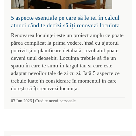
5 aspecte esențiale pe care să le iei în calcul
atunci când te decizi să îți renovezi locuința
Renovarea locuinței este un proiect amplu ce poate
părea complicat la prima vedere, însă cu ajutorul
potrivit și o planificare detaliată, rezultatul poate
deveni unul deosebit. Locuința trebuie să fie un
spațiu în care te simți în largul tău și care este
adaptat nevoilor tale de zi cu zi. Iată 5 aspecte ce
trebuie luate în considerare în momentul in care
dorești să îți renovezi locuința.
|
03 Iun 2026
Credite nevoi personale