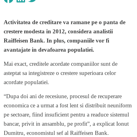
Activitatea de creditare va ramane pe o panta de
crestere modesta in 2012, considera analistii
Raiffeisen Bank
. In plus, companiile vor fi
avantajate in devafoarea populatiei.
Mai exact, creditele acordate companiilor sunt de
asteptat sa integistreze o crestere superioara celor
acordate populatiei.
“Dupa doi ani de recesiune, procesul de recuperare
economica ce a urmat a fost lent si distribuit neuniform
pe sectoare, fiind insuficient pentru a readuce sistemul
bancar, privit in ansamblu, pe profit”, a explicat Ionut
Dumitru, economistul sef al Raiffeisen Bank.