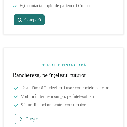
Ești contactat rapid de partenerii Conso
Compară
EDUCAȚIE FINANCIARĂ
Banchereza, pe înțelesul tuturor
Te ajutăm să înțelegi mai ușor contractele bancare
Vorbim în termeni simpli, pe înțelesul tău
Sfaturi financiare pentru consumatori
Citește