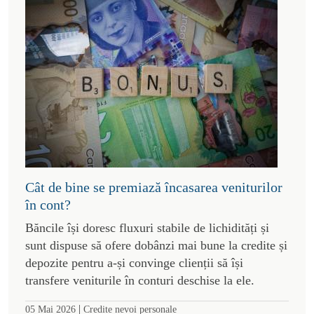
Cât de bine se premiază încasarea veniturilor
în cont?
Băncile își doresc fluxuri stabile de lichidități și
sunt dispuse să ofere dobânzi mai bune la credite și
depozite pentru a-și convinge clienții să își
transfere veniturile în conturi deschise la ele.
|
05 Mai 2026
Credite nevoi personale