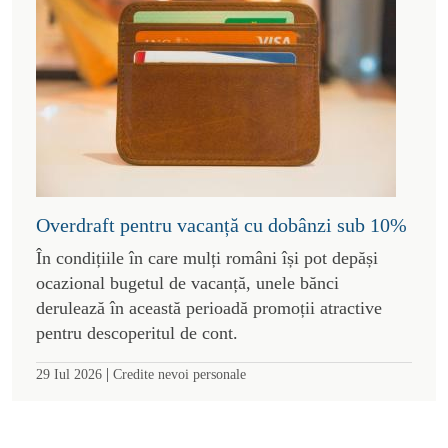
Overdraft pentru vacanță cu dobânzi sub 10%
În condițiile în care mulți români își pot depăși
ocazional bugetul de vacanță, unele bănci
derulează în această perioadă promoții atractive
pentru descoperitul de cont.
|
29 Iul 2026
Credite nevoi personale