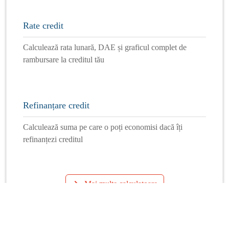
Rate credit
Calculează rata lunară, DAE și graficul complet de
rambursare la creditul tău
Refinanțare credit
Calculează suma pe care o poți economisi dacă îți
refinanțezi creditul
Mai multe calculatoare