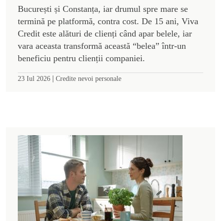
București și Constanța, iar drumul spre mare se
termină pe platformă, contra cost. De 15 ani, Viva
Credit este alături de clienți când apar belele, iar
vara aceasta transformă această “belea” într-un
beneficiu pentru clienții companiei.
|
23 Iul 2026
Credite nevoi personale