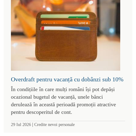
Overdraft pentru vacanță cu dobânzi sub 10%
În condițiile în care mulți români își pot depăși
ocazional bugetul de vacanță, unele bănci
derulează în această perioadă promoții atractive
pentru descoperitul de cont.
|
29 Iul 2026
Credite nevoi personale