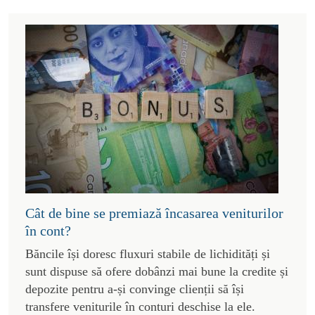
Cât de bine se premiază încasarea veniturilor
în cont?
Băncile își doresc fluxuri stabile de lichidități și
sunt dispuse să ofere dobânzi mai bune la credite și
depozite pentru a-și convinge clienții să își
transfere veniturile în conturi deschise la ele.