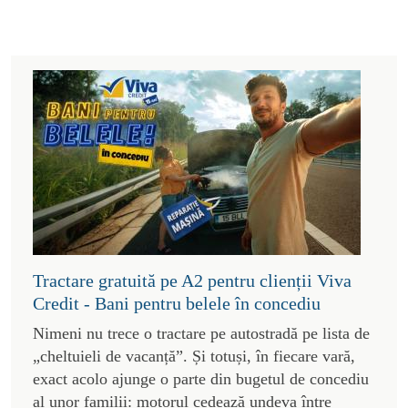
Tractare gratuită pe A2 pentru clienții Viva
Credit - Bani pentru belele în concediu
Nimeni nu trece o tractare pe autostradă pe lista de
„cheltuieli de vacanță”. Și totuși, în fiecare vară,
exact acolo ajunge o parte din bugetul de concediu
al unor familii: motorul cedează undeva între