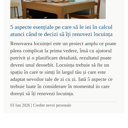
5 aspecte esențiale pe care să le iei în calcul
atunci când te decizi să îți renovezi locuința
Renovarea locuinței este un proiect amplu ce poate
părea complicat la prima vedere, însă cu ajutorul
potrivit și o planificare detaliată, rezultatul poate
deveni unul deosebit. Locuința trebuie să fie un
spațiu în care te simți în largul tău și care este
adaptat nevoilor tale de zi cu zi. Iată 5 aspecte ce
trebuie luate în considerare în momentul in care
dorești să îți renovezi locuința.
|
03 Iun 2026
Credite nevoi personale