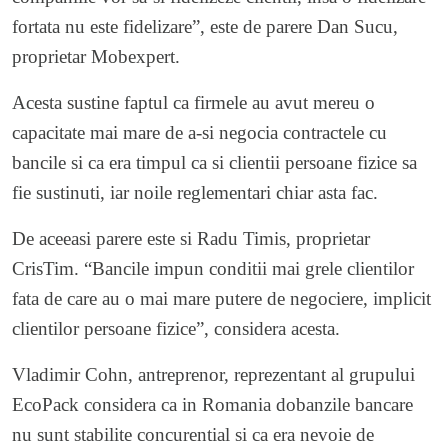
fortata nu este fidelizare”, este de parere Dan Sucu,
proprietar Mobexpert.
Acesta sustine faptul ca firmele au avut mereu o
capacitate mai mare de a-si negocia contractele cu
bancile si ca era timpul ca si clientii persoane fizice sa
fie sustinuti, iar noile reglementari chiar asta fac.
De aceeasi parere este si Radu Timis, proprietar
CrisTim. “Bancile impun conditii mai grele clientilor
fata de care au o mai mare putere de negociere, implicit
clientilor persoane fizice”, considera acesta.
Vladimir Cohn, antreprenor, reprezentant al grupului
EcoPack considera ca in Romania dobanzile bancare
nu sunt stabilite concurential si ca era nevoie de