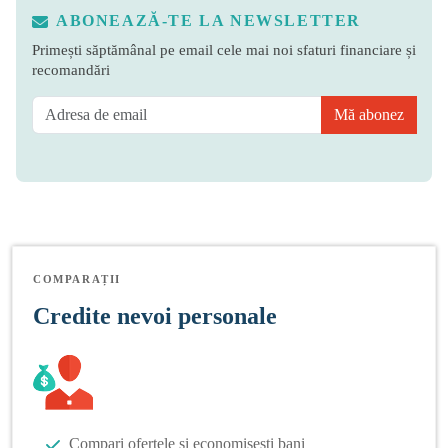
ABONEAZĂ-TE LA NEWSLETTER
Primești săptămânal pe email cele mai noi sfaturi financiare și
recomandări
Mă abonez
COMPARAȚII
Credite nevoi personale
Compari ofertele și economisești bani