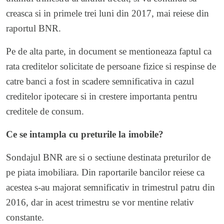
creasca si in primele trei luni din 2017, mai reiese din
raportul BNR.
Pe de alta parte, in document se mentioneaza faptul ca
rata creditelor solicitate de persoane fizice si respinse de
catre banci a fost in scadere semnificativa in cazul
creditelor ipotecare si in crestere importanta pentru
creditele de consum.
Ce se intampla cu preturile la imobile?
Sondajul BNR are si o sectiune destinata preturilor de
pe piata imobiliara. Din raportarile bancilor reiese ca
acestea s-au majorat semnificativ in trimestrul patru din
2016, dar in acest trimestru se vor mentine relativ
constante.