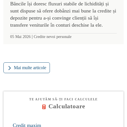
Băncile își doresc fluxuri stabile de lichidități și
sunt dispuse să ofere dobânzi mai bune la credite și
depozite pentru a-și convinge clienții să își
transfere veniturile în conturi deschise la ele.
|
05 Mai 2026
Credite nevoi personale
Mai multe articole
TE AJUTĂM SĂ-ȚI FACI CALCULELE
Calculatoare
Credit maxim