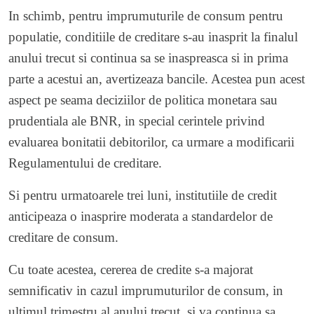
In schimb, pentru imprumuturile de consum pentru
populatie, conditiile de creditare s-au inasprit la finalul
anului trecut si continua sa se inaspreasca si in prima
parte a acestui an, avertizeaza bancile. Acestea pun acest
aspect pe seama deciziilor de politica monetara sau
prudentiala ale BNR, in special cerintele privind
evaluarea bonitatii debitorilor, ca urmare a modificarii
Regulamentului de creditare.
Si pentru urmatoarele trei luni, institutiile de credit
anticipeaza o inasprire moderata a standardelor de
creditare de consum.
Cu toate acestea, cererea de credite s-a majorat
semnificativ in cazul imprumuturilor de consum, in
ultimul trimestru al anului trecut, si va continua sa