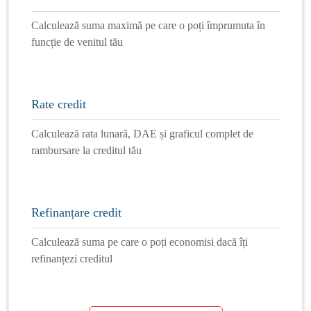
Calculează suma maximă pe care o poți împrumuta în
funcție de venitul tău
Rate credit
Calculează rata lunară, DAE și graficul complet de
rambursare la creditul tău
Refinanțare credit
Calculează suma pe care o poți economisi dacă îți
refinanțezi creditul