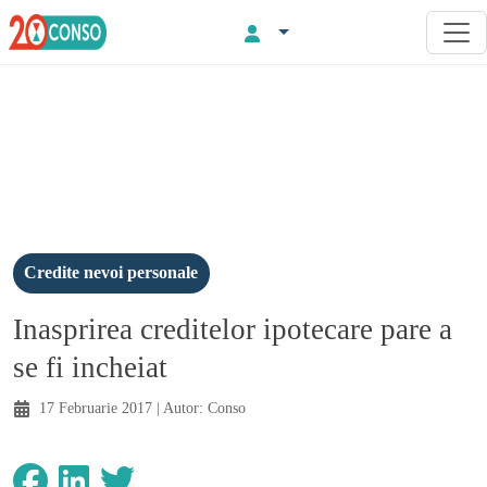
Credite nevoi personale
Inasprirea creditelor ipotecare pare a
se fi incheiat
17 Februarie 2017
| Autor:
Conso