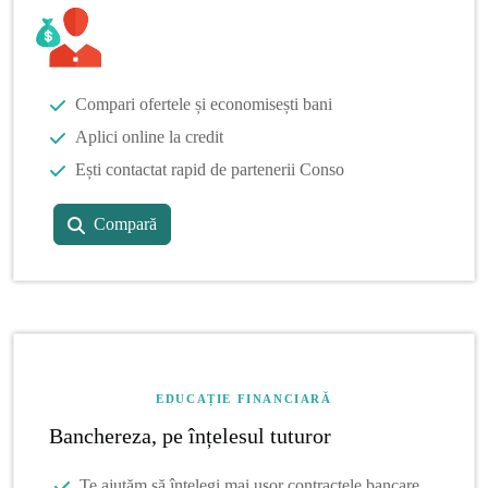
Compari ofertele și economisești bani
Aplici online la credit
Ești contactat rapid de partenerii Conso
Compară
EDUCAȚIE FINANCIARĂ
Banchereza, pe înțelesul tuturor
Te ajutăm să înțelegi mai ușor contractele bancare