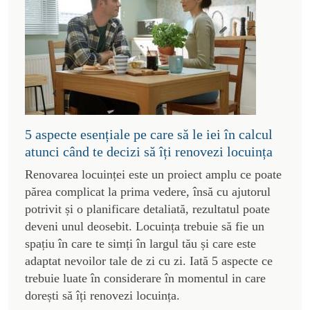
5 aspecte esențiale pe care să le iei în calcul
atunci când te decizi să îți renovezi locuința
Renovarea locuinței este un proiect amplu ce poate
părea complicat la prima vedere, însă cu ajutorul
potrivit și o planificare detaliată, rezultatul poate
deveni unul deosebit. Locuința trebuie să fie un
spațiu în care te simți în largul tău și care este
adaptat nevoilor tale de zi cu zi. Iată 5 aspecte ce
trebuie luate în considerare în momentul in care
dorești să îți renovezi locuința.