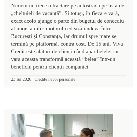
Nimeni nu trece o tractare pe autostradă pe lista de
„cheltuieli de vacanță”. Și totuși, în fiecare vară,
exact acolo ajunge o parte din bugetul de concediu
al unor familii: motorul cedează undeva între
București și Constanța, iar drumul spre mare se
termină pe platformă, contra cost. De 15 ani, Viva
Credit este alături de clienți când apar belele, iar
vara aceasta transformă această “belea” într-un
beneficiu pentru clienții companiei.
|
23 Iul 2026
Credite nevoi personale