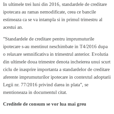
In ultimele trei luni din 2016, standardele de creditare
ipotecara au ramas nemodificate, ceea ce bancile
estimeaza ca se va intampla si in primul trimestru al
acestui an.
”Standardele de creditare pentru imprumuturile
ipotecare s-au mentinut neschimbate in T4/2016 dupa
o relaxare semnificativa in trimestrul anterior. Evolutia
din ultimele doua trimestre denota incheierea unui scurt
ciclu de inasprire importanta a standardelor de creditare
aferente imprumuturilor ipotecare in contextul adoptarii
Legii nr. 77/2016 privind darea in plata”, se
mentioneaza in documentul citat.
Creditele de consum se vor lua mai greu