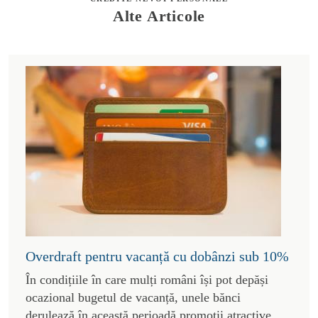
Alte Articole
Overdraft pentru vacanță cu dobânzi sub 10%
În condițiile în care mulți români își pot depăși
ocazional bugetul de vacanță, unele bănci
derulează în această perioadă promoții atractive