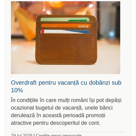
Overdraft pentru vacanță cu dobânzi sub
10%
În condițiile în care mulți români își pot depăși
ocazional bugetul de vacanță, unele bănci
derulează în această perioadă promoții
atractive pentru descoperitul de cont.
29 Iul 2026
Credite nevoi personale
|