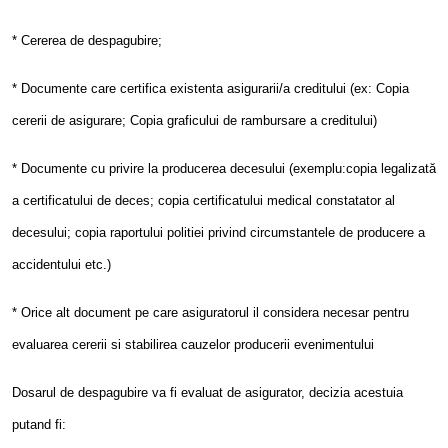
* Cererea de despagubire;
* Documente care certifica existenta asigurarii/a creditului (ex: Copia
cererii de asigurare; Copia graficului de rambursare a creditului)
* Documente cu privire la producerea decesului (exemplu:copia legalizată
a certificatului de deces; copia certificatului medical constatator al
decesului; copia raportului politiei privind circumstantele de producere a
accidentului etc.)
* Orice alt document pe care asiguratorul il considera necesar pentru
evaluarea cererii si stabilirea cauzelor producerii evenimentului
Dosarul de despagubire va fi evaluat de asigurator, decizia acestuia
putand fi: