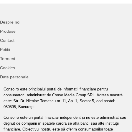
Despre noi
Produse
Contact
Petitii
Termeni
Cookies
Date personale
Conso.ro este principalul portal de informații financiare pentru
consumatori, administrat de Conso Media Group SRL. Adresa noastră
este: Str. Dr. Nicolae Tomescu nr. 11, Ap. 1, Sector 5, cod postal:
050595, București.
Conso.ro este un portal financiar independent și nu este administrat sau
deținut de companii în spatele cărora se află banci sau alte instituții
financiare. Obiectivul nostru este să oferim consumatorilor toate