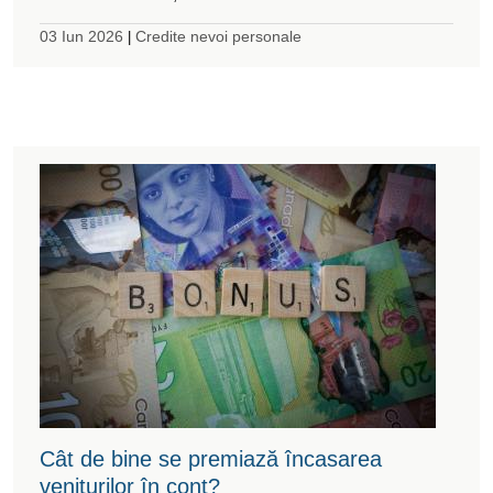
03 Iun 2026
Credite nevoi personale
|
Cât de bine se premiază încasarea
veniturilor în cont?