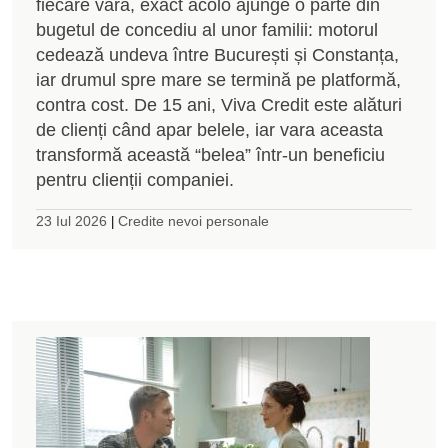
fiecare vară, exact acolo ajunge o parte din
bugetul de concediu al unor familii: motorul
cedează undeva între București și Constanța,
iar drumul spre mare se termină pe platformă,
contra cost. De 15 ani, Viva Credit este alături
de clienți când apar belele, iar vara aceasta
transformă această “belea” într-un beneficiu
pentru clienții companiei.
23 Iul 2026
Credite nevoi personale
|