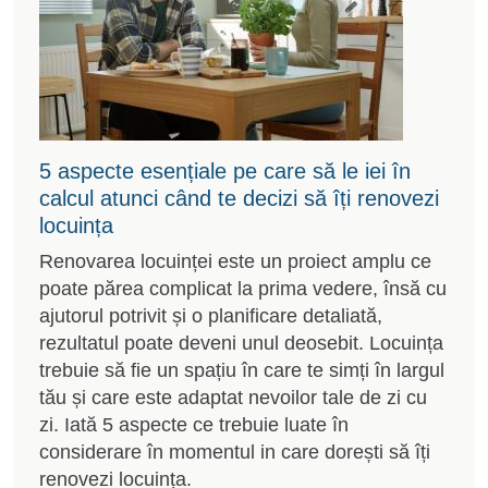
5 aspecte esențiale pe care să le iei în
calcul atunci când te decizi să îți renovezi
locuința
Renovarea locuinței este un proiect amplu ce
poate părea complicat la prima vedere, însă cu
ajutorul potrivit și o planificare detaliată,
rezultatul poate deveni unul deosebit. Locuința
trebuie să fie un spațiu în care te simți în largul
tău și care este adaptat nevoilor tale de zi cu
zi. Iată 5 aspecte ce trebuie luate în
considerare în momentul in care dorești să îți
renovezi locuința.