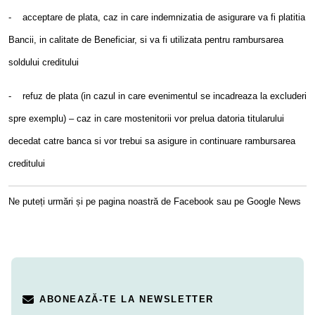
- acceptare de plata, caz in care indemnizatia de asigurare va fi platitia
Bancii, in calitate de Beneficiar, si va fi utilizata pentru rambursarea
soldului creditului
- refuz de plata (in cazul in care evenimentul se incadreaza la excluderi
spre exemplu) – caz in care mostenitorii vor prelua datoria titularului
decedat catre banca si vor trebui sa asigure in continuare rambursarea
creditului
Ne puteți urmări și pe
pagina noastră de Facebook
sau pe
Google News
ABONEAZĂ-TE LA NEWSLETTER