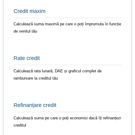
Credit maxim
Calculează suma maximă pe care o poți împrumuta în funcție
de venitul tău
Rate credit
Calculează rata lunară, DAE și graficul complet de
rambursare la creditul tău
Refinanțare credit
Calculează suma pe care o poți economisi dacă îți refinanțezi
creditul