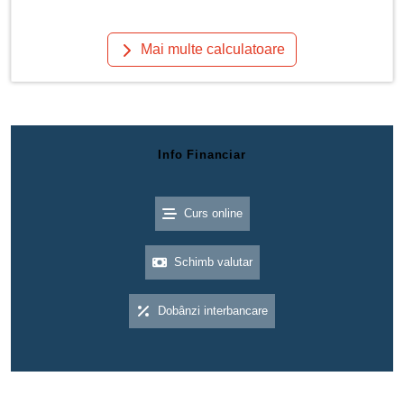
Mai multe calculatoare
Info Financiar
Curs online
Schimb valutar
Dobânzi interbancare