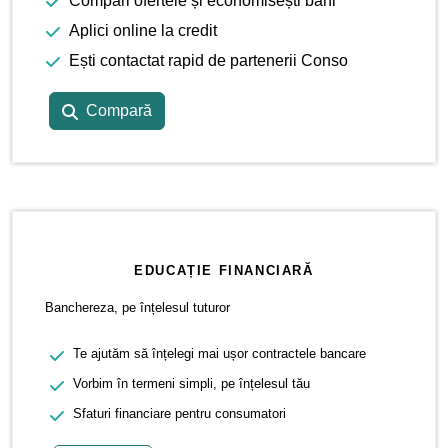
Compari ofertele și economisești bani
Aplici online la credit
Ești contactat rapid de partenerii Conso
Compară
EDUCAȚIE FINANCIARĂ
Banchereza, pe înțelesul tuturor
Te ajutăm să înțelegi mai ușor contractele bancare
Vorbim în termeni simpli, pe înțelesul tău
Sfaturi financiare pentru consumatori