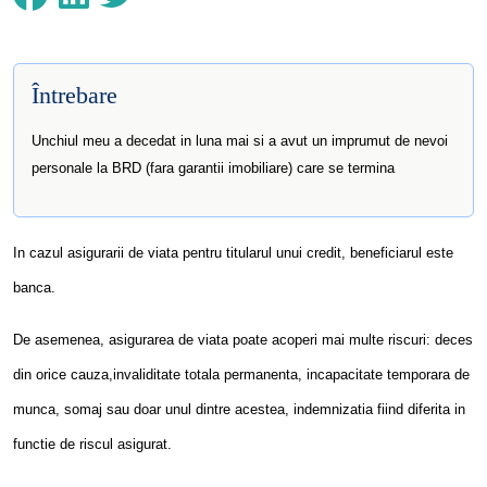
Întrebare
Unchiul meu a decedat in luna mai si a avut un imprumut de nevoi
personale la BRD (fara garantii imobiliare) care se termina
In cazul asigurarii de viata pentru titularul unui credit, beneficiarul este
banca.
De asemenea, asigurarea de viata poate acoperi mai multe riscuri: deces
din orice cauza,invaliditate totala permanenta, incapacitate temporara de
munca, somaj sau doar unul dintre acestea, indemnizatia fiind diferita in
functie de riscul asigurat.