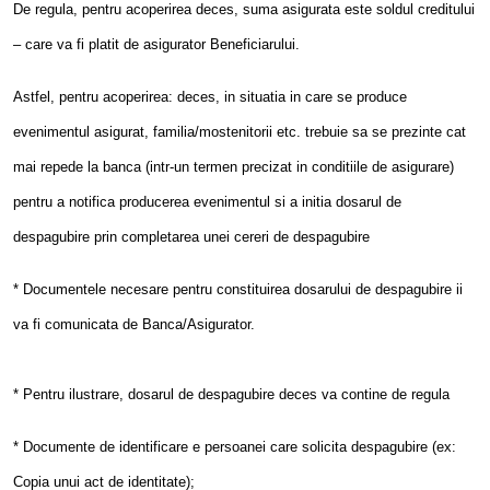
De regula, pentru acoperirea deces, suma asigurata este soldul creditului
– care va fi platit de asigurator Beneficiarului.
Astfel, pentru acoperirea: deces, in situatia in care se produce
evenimentul asigurat, familia/mostenitorii etc. trebuie sa se prezinte cat
mai repede la banca (intr-un termen precizat in conditiile de asigurare)
pentru a notifica producerea evenimentul si a initia dosarul de
despagubire prin completarea unei cereri de despagubire
* Documentele necesare pentru constituirea dosarului de despagubire ii
va fi comunicata de Banca/Asigurator.
* Pentru ilustrare, dosarul de despagubire deces va contine de regula
* Documente de identificare e persoanei care solicita despagubire (ex:
Copia unui act de identitate);