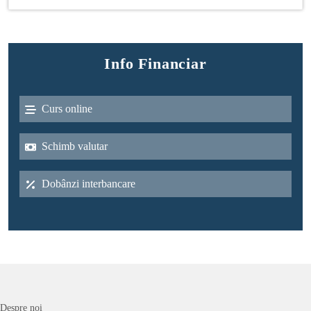
Info Financiar
Curs online
Schimb valutar
Dobânzi interbancare
Despre noi