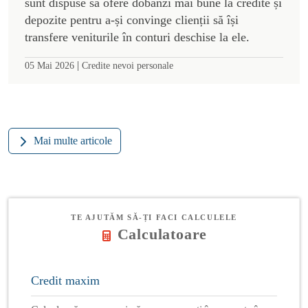
sunt dispuse să ofere dobânzi mai bune la credite și
depozite pentru a-și convinge clienții să își
transfere veniturile în conturi deschise la ele.
|
05 Mai 2026
Credite nevoi personale
Mai multe articole
TE AJUTĂM SĂ-ȚI FACI CALCULELE
Calculatoare
Credit maxim