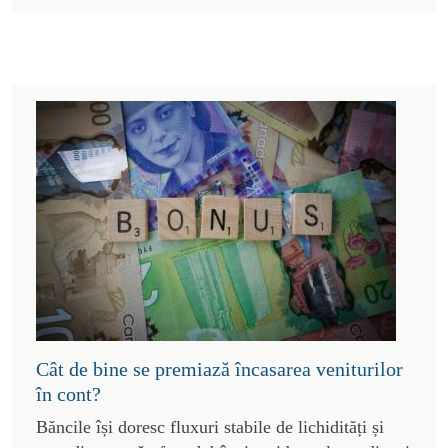
Cât de bine se premiază încasarea veniturilor
în cont?
Băncile își doresc fluxuri stabile de lichidități și