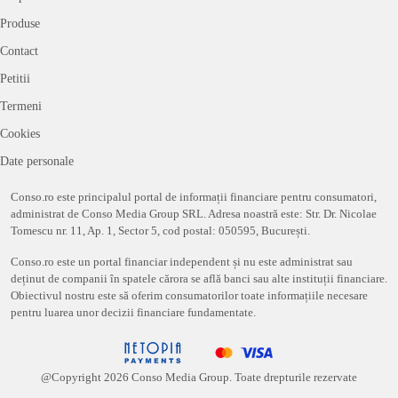
Produse
Contact
Petitii
Termeni
Cookies
Date personale
Conso.ro este principalul portal de informații financiare pentru consumatori,
administrat de Conso Media Group SRL. Adresa noastră este: Str. Dr. Nicolae
Tomescu nr. 11, Ap. 1, Sector 5, cod postal: 050595, București.
Conso.ro este un portal financiar independent și nu este administrat sau
deținut de companii în spatele cărora se află banci sau alte instituții financiare.
Obiectivul nostru este să oferim consumatorilor toate informațiile necesare
pentru luarea unor decizii financiare fundamentate.
@Copyright
2026
Conso Media Group. Toate drepturile rezervate