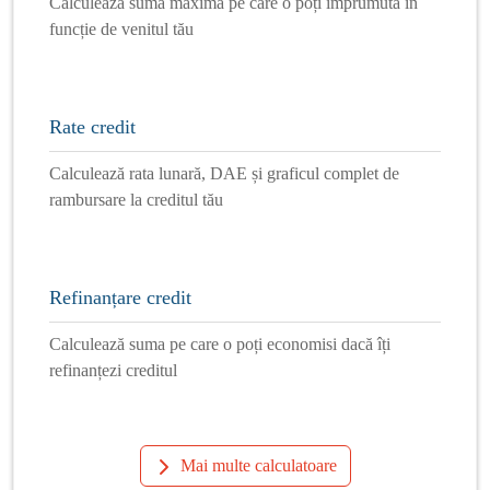
Calculează suma maximă pe care o poți împrumuta în
funcție de venitul tău
Rate credit
Calculează rata lunară, DAE și graficul complet de
rambursare la creditul tău
Refinanțare credit
Calculează suma pe care o poți economisi dacă îți
refinanțezi creditul
Mai multe calculatoare