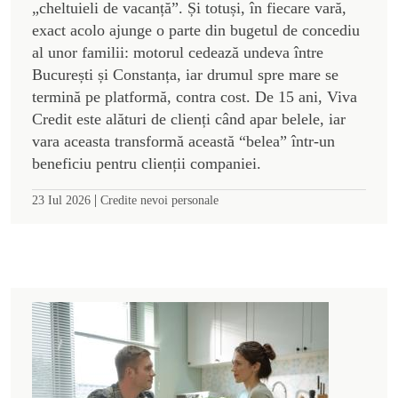
„cheltuieli de vacanță”. Și totuși, în fiecare vară,
exact acolo ajunge o parte din bugetul de concediu
al unor familii: motorul cedează undeva între
București și Constanța, iar drumul spre mare se
termină pe platformă, contra cost. De 15 ani, Viva
Credit este alături de clienți când apar belele, iar
vara aceasta transformă această “belea” într-un
beneficiu pentru clienții companiei.
|
23 Iul 2026
Credite nevoi personale