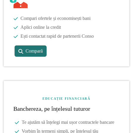
Compari ofertele și economisești bani
Aplici online la credit
Ești contactat rapid de partenerii Conso
Compară
EDUCAȚIE FINANCIARĂ
Banchereza, pe înțelesul tuturor
Te ajutăm să înțelegi mai ușor contractele bancare
Vorbim în termeni simpli, pe înțelesul tău