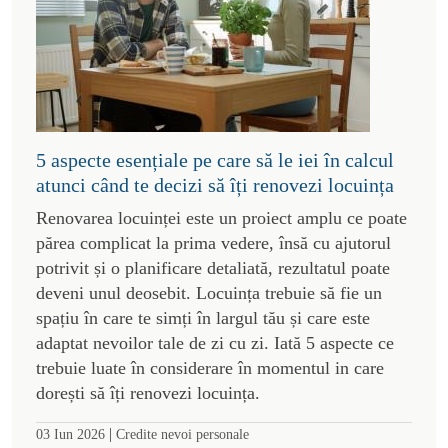
5 aspecte esențiale pe care să le iei în calcul
atunci când te decizi să îți renovezi locuința
Renovarea locuinței este un proiect amplu ce poate
părea complicat la prima vedere, însă cu ajutorul
potrivit și o planificare detaliată, rezultatul poate
deveni unul deosebit. Locuința trebuie să fie un
spațiu în care te simți în largul tău și care este
adaptat nevoilor tale de zi cu zi. Iată 5 aspecte ce
trebuie luate în considerare în momentul in care
dorești să îți renovezi locuința.
|
03 Iun 2026
Credite nevoi personale