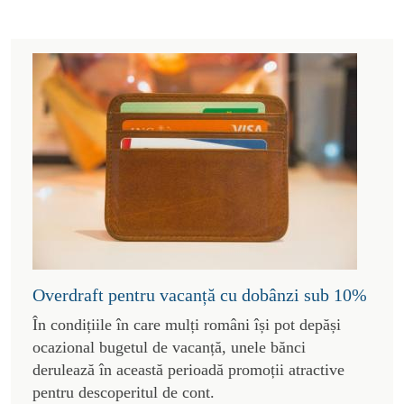
Overdraft pentru vacanță cu dobânzi sub 10%
În condițiile în care mulți români își pot depăși
ocazional bugetul de vacanță, unele bănci
derulează în această perioadă promoții atractive
pentru descoperitul de cont.