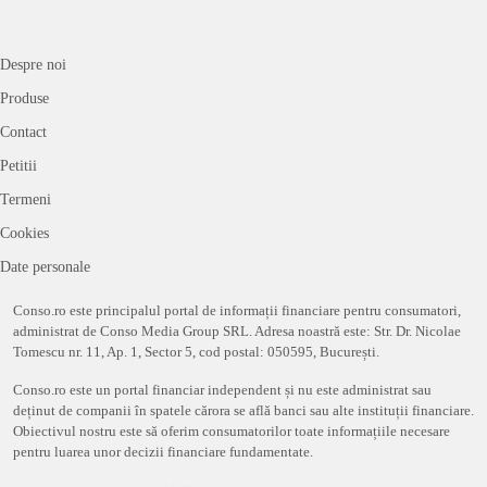
Despre noi
Produse
Contact
Petitii
Termeni
Cookies
Date personale
Conso.ro este principalul portal de informații financiare pentru consumatori,
administrat de Conso Media Group SRL. Adresa noastră este: Str. Dr. Nicolae
Tomescu nr. 11, Ap. 1, Sector 5, cod postal: 050595, București.
Conso.ro este un portal financiar independent și nu este administrat sau
deținut de companii în spatele cărora se află banci sau alte instituții financiare.
Obiectivul nostru este să oferim consumatorilor toate informațiile necesare
pentru luarea unor decizii financiare fundamentate.