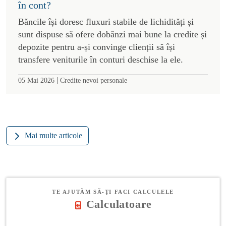
în cont?
Băncile își doresc fluxuri stabile de lichidități și
sunt dispuse să ofere dobânzi mai bune la credite și
depozite pentru a-și convinge clienții să își
transfere veniturile în conturi deschise la ele.
|
05 Mai 2026
Credite nevoi personale
Mai multe articole
TE AJUTĂM SĂ-ȚI FACI CALCULELE
Calculatoare