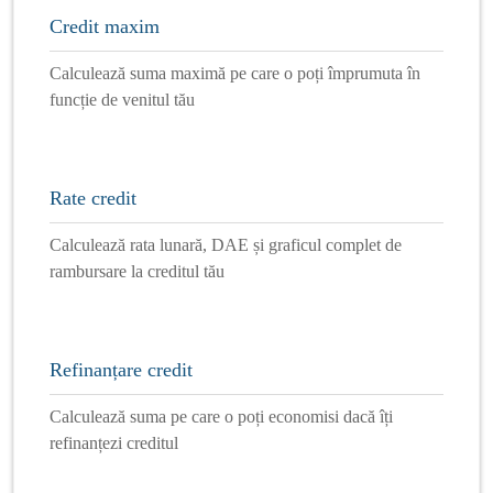
Credit maxim
Calculează suma maximă pe care o poți împrumuta în
funcție de venitul tău
Rate credit
Calculează rata lunară, DAE și graficul complet de
rambursare la creditul tău
Refinanțare credit
Calculează suma pe care o poți economisi dacă îți
refinanțezi creditul