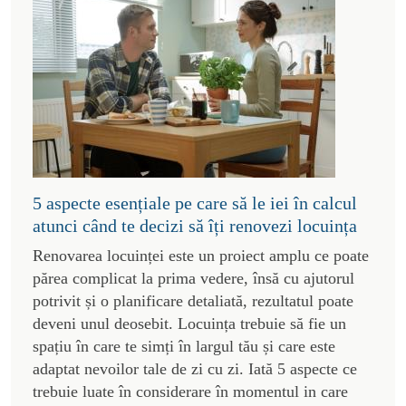
5 aspecte esențiale pe care să le iei în calcul
atunci când te decizi să îți renovezi locuința
Renovarea locuinței este un proiect amplu ce poate
părea complicat la prima vedere, însă cu ajutorul
potrivit și o planificare detaliată, rezultatul poate
deveni unul deosebit. Locuința trebuie să fie un
spațiu în care te simți în largul tău și care este
adaptat nevoilor tale de zi cu zi. Iată 5 aspecte ce
trebuie luate în considerare în momentul in care