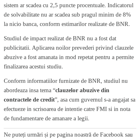
sistem ar scadea cu 2,5 puncte procentuale. Indicatorul
de solvabilitate nu ar scadea sub pragul minim de 8%
la nicio banca, conform estimarilor realizate de BNR.
Studiul de impact realizat de BNR nu a fost dat
publicitatii. Aplicarea noilor prevederi privind clauzele
abuzive a fost amanata in mod repetat pentru a permite
finalizarea acestui studiu.
Conform informatiilor furnizate de BNR, studiul nu
abordeaza insa tema “
clauzelor abuzive din
contractele de credit
”, asa cum guvernul s-a angajat sa
efectueze in scrisoarea de intentie catre FMI si in nota
de fundamentare de amanare a legii.
Ne puteți urmări și pe
pagina noastră de Facebook
sau