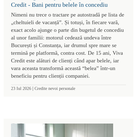
Credit - Bani pentru belele în concediu
Nimeni nu trece o tractare pe autostradă pe lista de
„cheltuieli de vacanță”. Și totuși, în fiecare vară,
exact acolo ajunge o parte din bugetul de concediu
al unor familii: motorul cedează undeva între
București și Constanța, iar drumul spre mare se
termină pe platformă, contra cost. De 15 ani, Viva
Credit este alături de clienți când apar belele, iar
vara aceasta transformă această “belea” într-un
beneficiu pentru clienții companiei.
|
23 Iul 2026
Credite nevoi personale