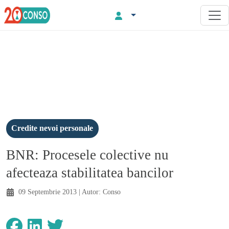
Credite nevoi personale
BNR: Procesele colective nu
afecteaza stabilitatea bancilor
09 Septembrie 2013
| Autor:
Conso