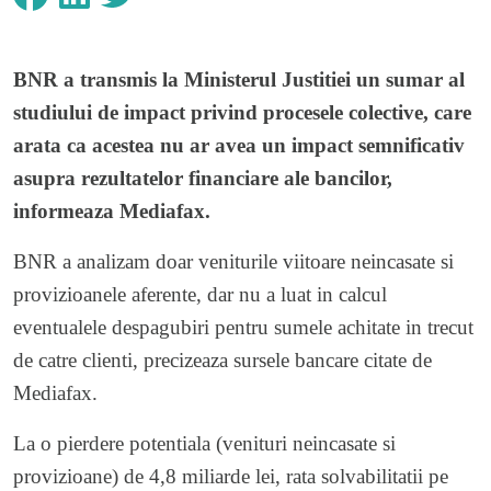
BNR a transmis la Ministerul Justitiei un sumar al
studiului de impact privind procesele colective, care
arata ca acestea nu ar avea un impact semnificativ
asupra rezultatelor financiare ale bancilor,
informeaza Mediafax.
BNR a analizam doar veniturile viitoare neincasate si
provizioanele aferente, dar nu a luat in calcul
eventualele despagubiri pentru sumele achitate in trecut
de catre clienti, precizeaza sursele bancare citate de
Mediafax.
La o pierdere potentiala (venituri neincasate si
provizioane) de 4,8 miliarde lei, rata solvabilitatii pe