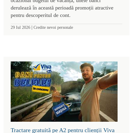
ocazional bugetul de vacanță, unele bănci
derulează în această perioadă promoții atractive
pentru descoperitul de cont.
|
29 Iul 2026
Credite nevoi personale
Tractare gratuită pe A2 pentru clienții Viva