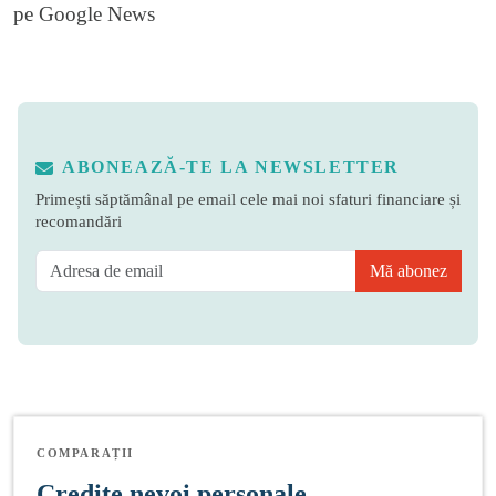
pe
Google News
ABONEAZĂ-TE LA NEWSLETTER
Primești săptămânal pe email cele mai noi sfaturi financiare și
recomandări
Mă abonez
COMPARAȚII
Credite nevoi personale