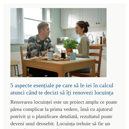
5 aspecte esențiale pe care să le iei în calcul
atunci când te decizi să îți renovezi locuința
Renovarea locuinței este un proiect amplu ce poate
părea complicat la prima vedere, însă cu ajutorul
potrivit și o planificare detaliată, rezultatul poate
deveni unul deosebit. Locuința trebuie să fie un