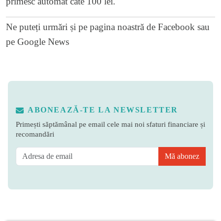
primesc automat cate 100 lei.
Ne puteți urmări și pe
pagina noastră de Facebook
sau
pe
Google News
ABONEAZĂ-TE LA NEWSLETTER
Primești săptămânal pe email cele mai noi sfaturi financiare și
recomandări
Mă abonez