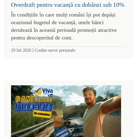
Overdraft pentru vacanță cu dobânzi sub 10%
În condițiile în care mulți români își pot depăși
ocazional bugetul de vacanță, unele bănci
derulează în această perioadă promoții atractive
pentru descoperitul de cont.
|
29 Iul 2026
Credite nevoi personale