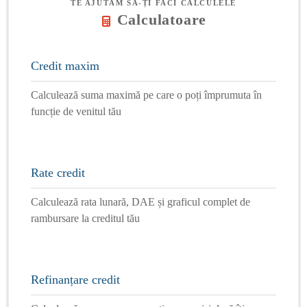
TE AJUTĂM SĂ-ȚI FACI CALCULELE
Calculatoare
Credit maxim
Calculează suma maximă pe care o poți împrumuta în
funcție de venitul tău
Rate credit
Calculează rata lunară, DAE și graficul complet de
rambursare la creditul tău
Refinanțare credit