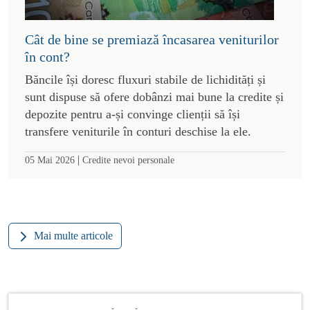
Cât de bine se premiază încasarea veniturilor
în cont?
Băncile își doresc fluxuri stabile de lichidități și
sunt dispuse să ofere dobânzi mai bune la credite și
depozite pentru a-și convinge clienții să își
transfere veniturile în conturi deschise la ele.
|
05 Mai 2026
Credite nevoi personale
Mai multe articole