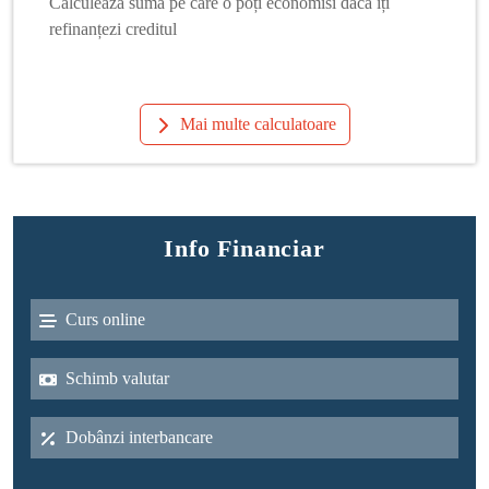
Calculează suma pe care o poți economisi dacă îți
refinanțezi creditul
Mai multe calculatoare
Info Financiar
Curs online
Schimb valutar
Dobânzi interbancare