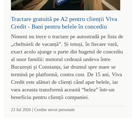
Tractare gratuită pe A2 pentru clienții Viva
Credit - Bani pentru belele în concediu
Nimeni nu trece o tractare pe autostradă pe lista de
„cheltuieli de vacanță”. Și totuși, în fiecare vară,
exact acolo ajunge o parte din bugetul de concediu
al unor familii: motorul cedează undeva între
București și Constanța, iar drumul spre mare se
termină pe platformă, contra cost. De 15 ani, Viva
Credit este alături de clienți când apar belele, iar
vara aceasta transformă această “belea” într-un
beneficiu pentru clienții companiei.
|
23 Iul 2026
Credite nevoi personale