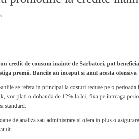
so
a un credit de consum inainte de Sarbatori, pot beneficia
stiga premii. Bancile au inceput si anul acesta ofensiva
aniile se refera in principal la costuri reduse pe o perioada l
k, vor plati o dobanda de 12% la lei, fixa pe intreaga perio
ea standard.
ne de analiza sau administrare si ofera in plus o asigurare
atuit.