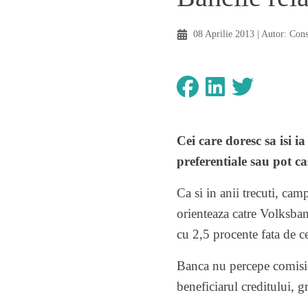
08 Aprilie 2013
| Autor:
Con
Cei care doresc sa isi i
preferentiale sau pot ca
Ca si in anii trecuti, camp
orienteaza catre Volksban
cu 2,5 procente fata de c
Banca nu percepe comisioa
beneficiarul creditului, gr