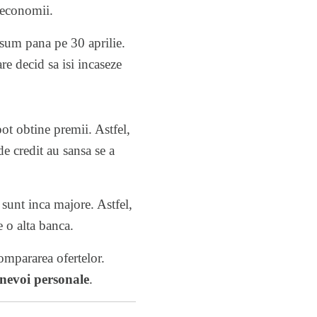
 economii.
sum pana pe 30 aprilie.
re decid sa isi incaseze
ot obtine premii. Astfel,
e credit au sansa se a
e sunt inca majore. Astfel,
 o alta banca.
compararea ofertelor.
 nevoi personale
.