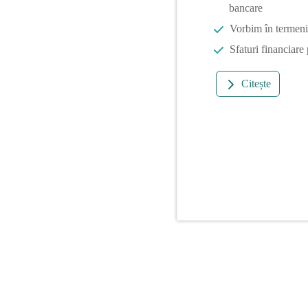
bancare
Vorbim în termeni 
Sfaturi financiare
Citește