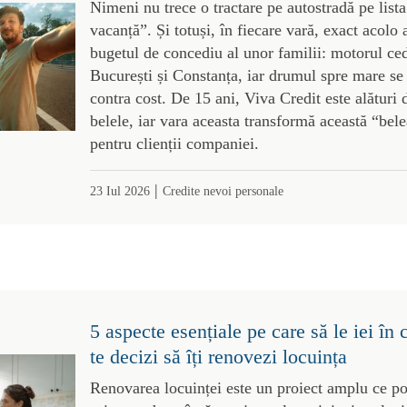
Nimeni nu trece o tractare pe autostradă pe lista
vacanță”. Și totuși, în fiecare vară, exact acolo
bugetul de concediu al unor familii: motorul ce
București și Constanța, iar drumul spre mare se
contra cost. De 15 ani, Viva Credit este alături 
belele, iar vara aceasta transformă această “bele
pentru clienții companiei.
|
23 Iul 2026
Credite nevoi personale
5 aspecte esențiale pe care să le iei în 
te decizi să îți renovezi locuința
Renovarea locuinței este un proiect amplu ce po