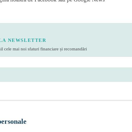
LA NEWSLETTER
l cele mai noi sfaturi financiare și recomandări
personale