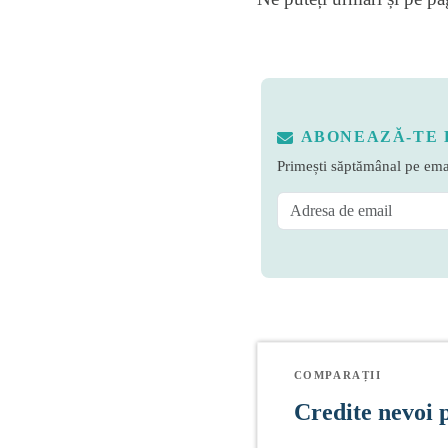
ABONEAZĂ-TE 
Primești săptămânal pe emai
COMPARAȚII
Credite nevoi 