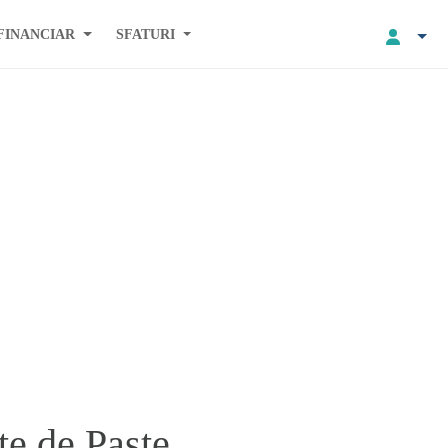
FINANCIAR
SFATURI
te de Paste