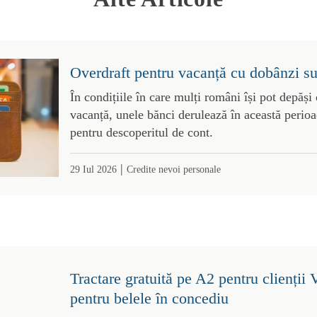
Overdraft pentru vacanță cu dobânzi 
În condițiile în care mulți români își pot depăși
vacanță, unele bănci derulează în această perioa
pentru descoperitul de cont.
|
29 Iul 2026
Credite nevoi personale
Tractare gratuită pe A2 pentru clienții 
pentru belele în concediu