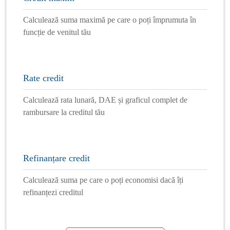
Calculează suma maximă pe care o poți împrumuta în
funcție de venitul tău
Rate credit
Calculează rata lunară, DAE și graficul complet de
rambursare la creditul tău
Refinanțare credit
Calculează suma pe care o poți economisi dacă îți
refinanțezi creditul