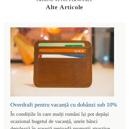
Alte Articole
Overdraft pentru vacanță cu dobânzi sub 10%
În condițiile în care mulți români își pot depăși
ocazional bugetul de vacanță, unele bănci
derulează în această perioadă promoții atractive