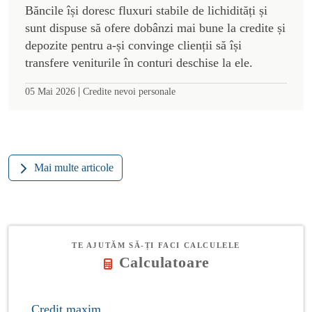
Băncile își doresc fluxuri stabile de lichidități și
sunt dispuse să ofere dobânzi mai bune la credite și
depozite pentru a-și convinge clienții să își
transfere veniturile în conturi deschise la ele.
|
05 Mai 2026
Credite nevoi personale
Mai multe articole
TE AJUTĂM SĂ-ȚI FACI CALCULELE
Calculatoare
Credit maxim