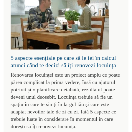
5 aspecte esențiale pe care să le iei în calcul
atunci când te decizi să îți renovezi locuința
Renovarea locuinței este un proiect amplu ce poate
părea complicat la prima vedere, însă cu ajutorul
potrivit și o planificare detaliată, rezultatul poate
deveni unul deosebit. Locuința trebuie să fie un
spațiu în care te simți în largul tău și care este
adaptat nevoilor tale de zi cu zi. Iată 5 aspecte ce
trebuie luate în considerare în momentul in care
dorești să îți renovezi locuința.