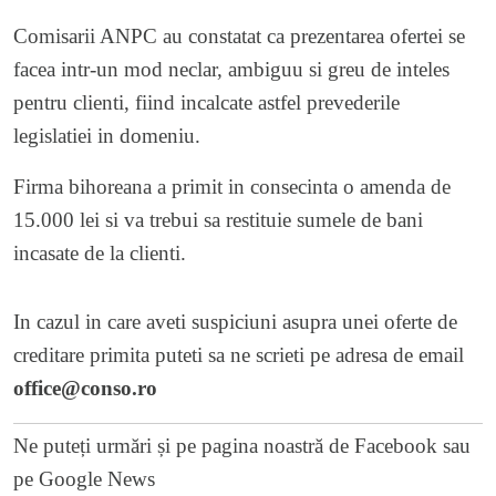
Comisarii ANPC au constatat ca prezentarea ofertei se
facea intr-un mod neclar, ambiguu si greu de inteles
pentru clienti, fiind incalcate astfel prevederile
legislatiei in domeniu.
Firma bihoreana a primit in consecinta o amenda de
15.000 lei si va trebui sa restituie sumele de bani
incasate de la clienti.
In cazul in care aveti suspiciuni asupra unei oferte de
creditare primita puteti sa ne scrieti pe adresa de email
office@conso.ro
Ne puteți urmări și pe
pagina noastră de Facebook
sau
pe
Google News