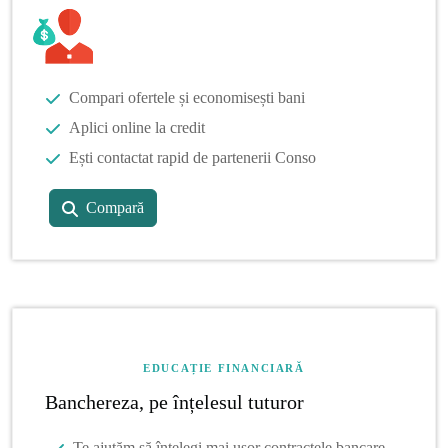
Compari ofertele și economisești bani
Aplici online la credit
Ești contactat rapid de partenerii Conso
Compară
EDUCAȚIE FINANCIARĂ
Banchereza, pe înțelesul tuturor
Te ajutăm să înțelegi mai ușor contractele bancare