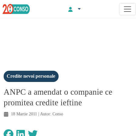
Credite nevoi personale
ANPC a amendat o companie ce
promitea credite ieftine
18 Martie 2011
| Autor:
Conso