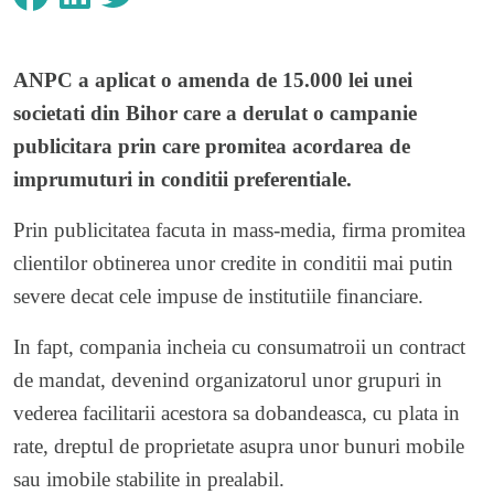
ANPC a aplicat o amenda de 15.000 lei unei
societati din Bihor care a derulat o campanie
publicitara prin care promitea acordarea de
imprumuturi in conditii preferentiale.
Prin publicitatea facuta in mass-media, firma promitea
clientilor obtinerea unor credite in conditii mai putin
severe decat cele impuse de institutiile financiare.
In fapt, compania incheia cu consumatroii un contract
de mandat, devenind organizatorul unor grupuri in
vederea facilitarii acestora sa dobandeasca, cu plata in
rate, dreptul de proprietate asupra unor bunuri mobile
sau imobile stabilite in prealabil.