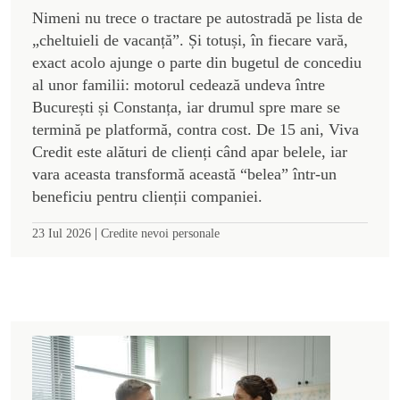
Nimeni nu trece o tractare pe autostradă pe lista de
„cheltuieli de vacanță”. Și totuși, în fiecare vară,
exact acolo ajunge o parte din bugetul de concediu
al unor familii: motorul cedează undeva între
București și Constanța, iar drumul spre mare se
termină pe platformă, contra cost. De 15 ani, Viva
Credit este alături de clienți când apar belele, iar
vara aceasta transformă această “belea” într-un
beneficiu pentru clienții companiei.
|
23 Iul 2026
Credite nevoi personale