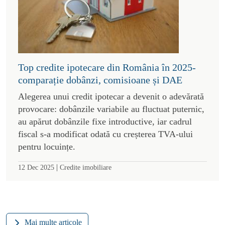
Top credite ipotecare din România în 2025-
comparație dobânzi, comisioane și DAE
Alegerea unui credit ipotecar a devenit o adevărată
provocare: dobânzile variabile au fluctuat puternic,
au apărut dobânzile fixe introductive, iar cadrul
fiscal s-a modificat odată cu creșterea TVA-ului
pentru locuințe.
|
12 Dec 2025
Credite imobiliare
Mai multe articole