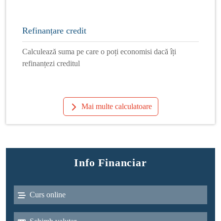
Refinanțare credit
Calculează suma pe care o poți economisi dacă îți
refinanțezi creditul
Mai multe calculatoare
Info Financiar
Curs online