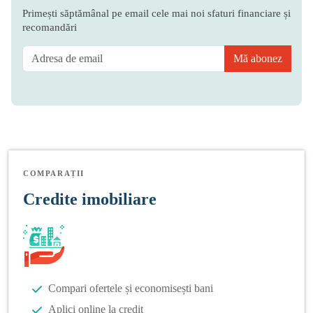
Primești săptămânal pe email cele mai noi sfaturi financiare și
recomandări
Mă abonez
COMPARAȚII
Credite imobiliare
Compari ofertele și economisești bani
Aplici online la credit