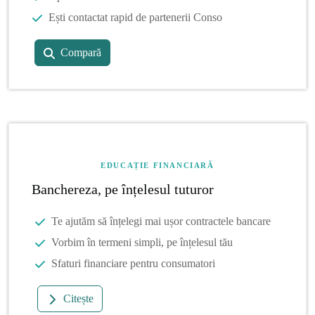
Ești contactat rapid de partenerii Conso
Compară
EDUCAȚIE FINANCIARĂ
Banchereza, pe înțelesul tuturor
Te ajutăm să înțelegi mai ușor contractele bancare
Vorbim în termeni simpli, pe înțelesul tău
Sfaturi financiare pentru consumatori
Citește