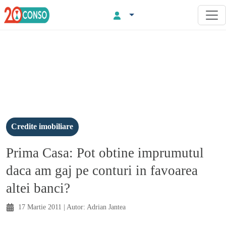
Credite imobiliare
Prima Casa: Pot obtine imprumutul
daca am gaj pe conturi in favoarea
altei banci?
17 Martie 2011
| Autor:
Adrian Jantea