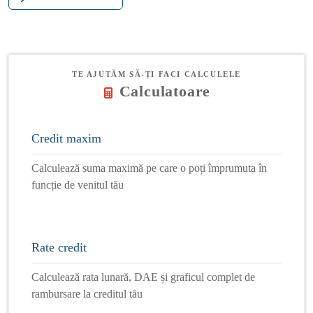
TE AJUTĂM SĂ-ȚI FACI CALCULELE
Calculatoare
Credit maxim
Calculează suma maximă pe care o poți împrumuta în
funcție de venitul tău
Rate credit
Calculează rata lunară, DAE și graficul complet de
rambursare la creditul tău