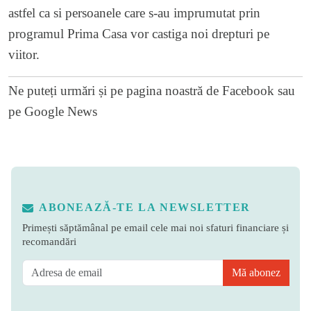
astfel ca si persoanele care s-au imprumutat prin
programul Prima Casa vor castiga noi drepturi pe
viitor.
Ne puteți urmări și pe
pagina noastră de Facebook
sau
pe
Google News
ABONEAZĂ-TE LA NEWSLETTER
Primești săptămânal pe email cele mai noi sfaturi financiare și
recomandări
Mă abonez