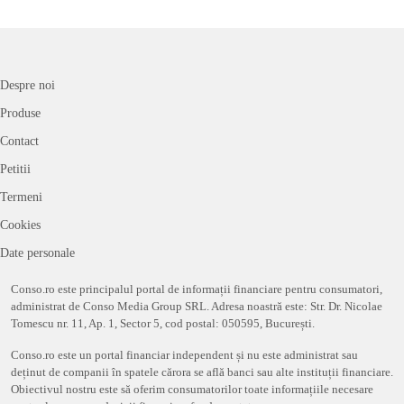
Despre noi
Produse
Contact
Petitii
Termeni
Cookies
Date personale
Conso.ro este principalul portal de informații financiare pentru consumatori,
administrat de Conso Media Group SRL. Adresa noastră este: Str. Dr. Nicolae
Tomescu nr. 11, Ap. 1, Sector 5, cod postal: 050595, București.
Conso.ro este un portal financiar independent și nu este administrat sau
deținut de companii în spatele cărora se află banci sau alte instituții financiare.
Obiectivul nostru este să oferim consumatorilor toate informațiile necesare