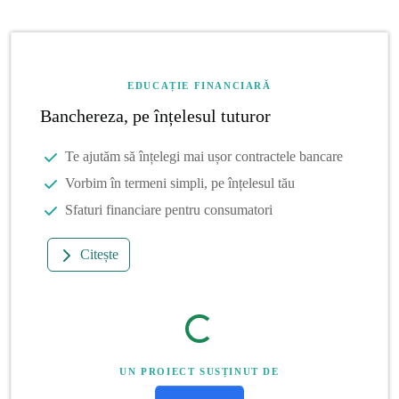
EDUCAȚIE FINANCIARĂ
Banchereza, pe înțelesul tuturor
Te ajutăm să înțelegi mai ușor contractele bancare
Vorbim în termeni simpli, pe înțelesul tău
Sfaturi financiare pentru consumatori
Citește
UN PROIECT SUSȚINUT DE