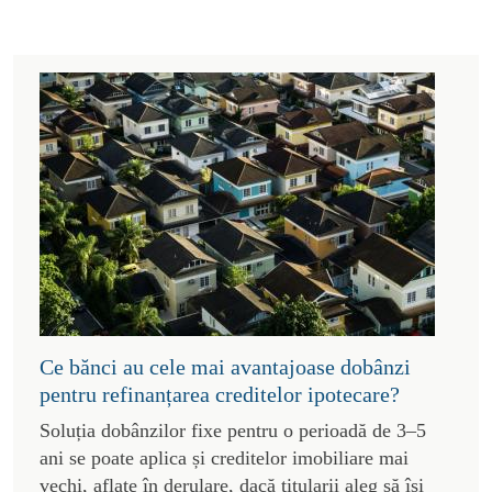
Ce bănci au cele mai avantajoase dobânzi
pentru refinanțarea creditelor ipotecare?
Soluția dobânzilor fixe pentru o perioadă de 3–5
ani se poate aplica și creditelor imobiliare mai
vechi, aflate în derulare, dacă titularii aleg să își