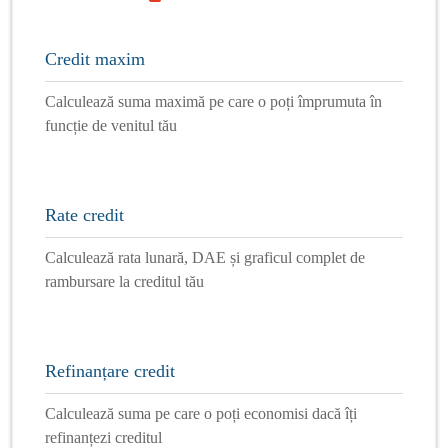
Credit maxim
Calculează suma maximă pe care o poți împrumuta în
funcție de venitul tău
Rate credit
Calculează rata lunară, DAE și graficul complet de
rambursare la creditul tău
Refinanțare credit
Calculează suma pe care o poți economisi dacă îți
refinanțezi creditul