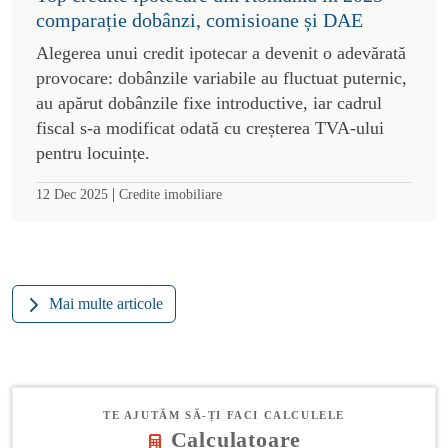
comparație dobânzi, comisioane și DAE
Alegerea unui credit ipotecar a devenit o adevărată
provocare: dobânzile variabile au fluctuat puternic,
au apărut dobânzile fixe introductive, iar cadrul
fiscal s-a modificat odată cu creșterea TVA-ului
pentru locuințe.
|
12 Dec 2025
Credite imobiliare
Mai multe articole
TE AJUTĂM SĂ-ȚI FACI CALCULELE
Calculatoare