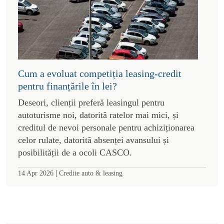
Cum a evoluat competiția leasing-credit
pentru finanțările în lei?
Deseori, clienții preferă leasingul pentru
autoturisme noi, datorită ratelor mai mici, și
creditul de nevoi personale pentru achiziționarea
celor rulate, datorită absenței avansului și
posibilității de a ocoli CASCO.
|
14 Apr 2026
Credite auto & leasing