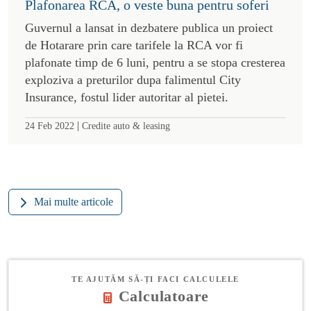
Plafonarea RCA, o veste buna pentru soferi
Guvernul a lansat in dezbatere publica un proiect
de Hotarare prin care tarifele la RCA vor fi
plafonate timp de 6 luni, pentru a se stopa cresterea
exploziva a preturilor dupa falimentul City
Insurance, fostul lider autoritar al pietei.
|
24 Feb 2022
Credite auto & leasing
Mai multe articole
TE AJUTĂM SĂ-ȚI FACI CALCULELE
Calculatoare