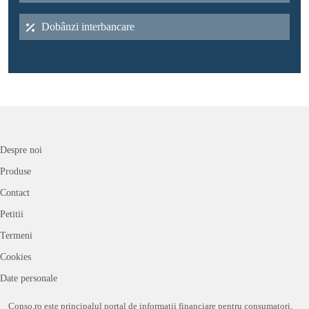
Dobânzi interbancare
Despre noi
Produse
Contact
Petitii
Termeni
Cookies
Date personale
Conso.ro este principalul portal de informații financiare pentru consumatori,