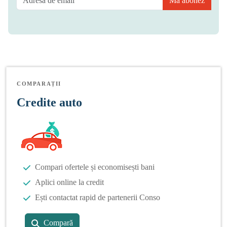
Mă abonez
COMPARAȚII
Credite auto
Compari ofertele și economisești bani
Aplici online la credit
Ești contactat rapid de partenerii Conso
Compară