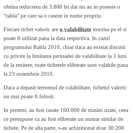
obtina reducerea de 3.800 lei dar nu au in posesie o
“rabla” pe care sa o caseze in nume propriu.
Fiecare tichet valoric are
o valabilitate
inscrisa pe el si
poate fi utilizat pana la data respectiva. In cazul
programului Rabla 2010, chiar daca au existat discutii
cu privire la limitarea perioadei de valabilitate la 3 luni
de la emitere, toate tichetele eliberate sunt valabile pana
la 23 noiembrie 2010.
Daca a depasit termenul de valabilitate, tichetul valoric
nu mai poate fi folosit.
In prezent, au fost casate 160.000 de masini uzate, ceea
ce presupune ca au fost eliberate un numar similar de
tichete. Pe de alta parte, s-au achizitionat doar 30.208