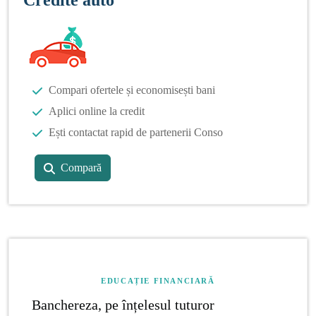
Compari ofertele și economisești bani
Aplici online la credit
Ești contactat rapid de partenerii Conso
Compară
EDUCAȚIE FINANCIARĂ
Banchereza, pe înțelesul tuturor