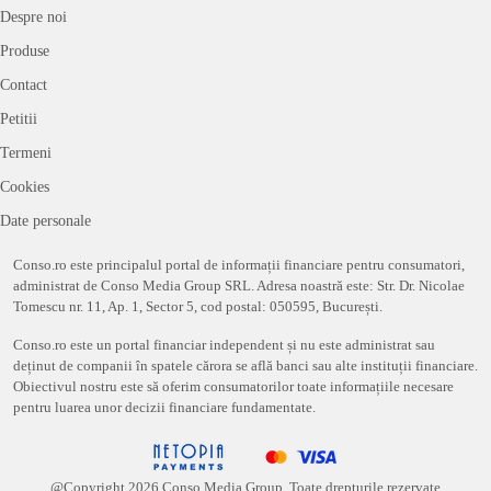
Despre noi
Produse
Contact
Petitii
Termeni
Cookies
Date personale
Conso.ro este principalul portal de informații financiare pentru consumatori,
administrat de Conso Media Group SRL. Adresa noastră este: Str. Dr. Nicolae
Tomescu nr. 11, Ap. 1, Sector 5, cod postal: 050595, București.
Conso.ro este un portal financiar independent și nu este administrat sau
deținut de companii în spatele cărora se află banci sau alte instituții financiare.
Obiectivul nostru este să oferim consumatorilor toate informațiile necesare
pentru luarea unor decizii financiare fundamentate.
@Copyright
2026
Conso Media Group. Toate drepturile rezervate