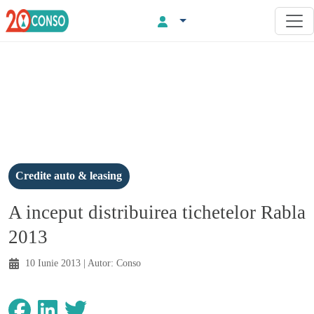
Credite auto & leasing
A inceput distribuirea tichetelor Rabla
2013
10 Iunie 2013
| Autor:
Conso