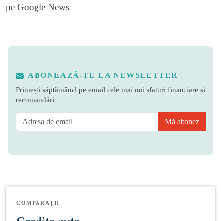
pe
Google News
ABONEAZĂ-TE LA NEWSLETTER
Primești săptămânal pe email cele mai noi sfaturi financiare și
recomandări
Mă abonez
COMPARAȚII
Credite auto