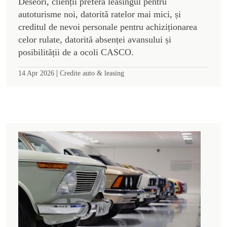
Deseori, clienții preferă leasingul pentru
autoturisme noi, datorită ratelor mai mici, și
creditul de nevoi personale pentru achiziționarea
celor rulate, datorită absenței avansului și
posibilității de a ocoli CASCO.
|
14 Apr 2026
Credite auto & leasing