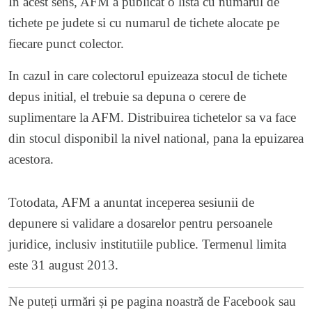
In acest sens, AFM a publicat o
lista
cu numarul de
tichete pe judete si cu numarul de tichete alocate pe
fiecare punct colector.
In cazul in care colectorul epuizeaza stocul de tichete
depus initial, el trebuie sa depuna o cerere de
suplimentare la AFM. Distribuirea tichetelor sa va face
din stocul disponibil la nivel national, pana la epuizarea
acestora.
Totodata, AFM a anuntat inceperea sesiunii de
depunere si validare a dosarelor pentru persoanele
juridice, inclusiv institutiile publice. Termenul limita
este 31 august 2013.
Ne puteți urmări și pe
pagina noastră de Facebook
sau