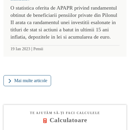
O statistica oferita de APAPR privind randamentul
obtinut de beneficiarii pensiilor private din Pilonul
II arata ca randamentul unei investitii esalonate in
titluri de stat si actiuni a batut in ultimii 15 ani
inflatia, depozitele in lei si acumularea de euro.
|
19 Ian 2023
Pensii
Mai multe articole
TE AJUTĂM SĂ-ȚI FACI CALCULELE
Calculatoare