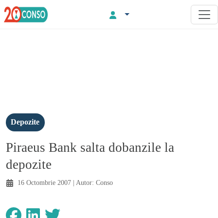
Depozite
Piraeus Bank salta dobanzile la
depozite
16 Octombrie 2007
| Autor:
Conso