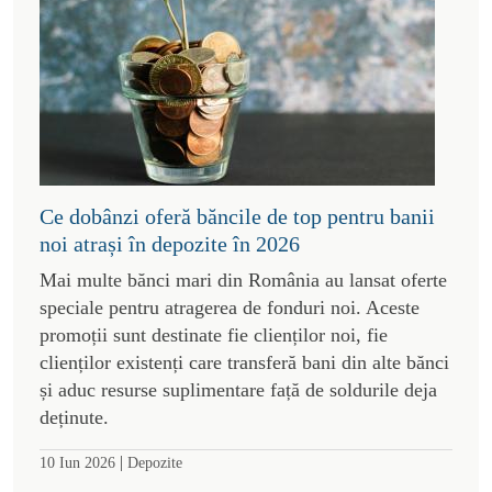
Ce dobânzi oferă băncile de top pentru banii
noi atrași în depozite în 2026
Mai multe bănci mari din România au lansat oferte
speciale pentru atragerea de fonduri noi. Aceste
promoții sunt destinate fie clienților noi, fie
clienților existenți care transferă bani din alte bănci
și aduc resurse suplimentare față de soldurile deja
deținute.
|
10 Iun 2026
Depozite