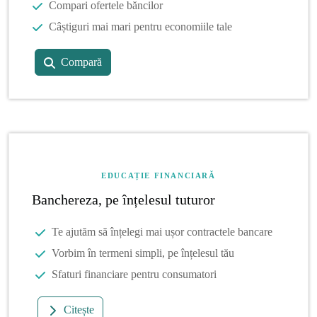
Compari ofertele băncilor
Câștiguri mai mari pentru economiile tale
Compară
EDUCAȚIE FINANCIARĂ
Banchereza, pe înțelesul tuturor
Te ajutăm să înțelegi mai ușor contractele bancare
Vorbim în termeni simpli, pe înțelesul tău
Sfaturi financiare pentru consumatori
Citește