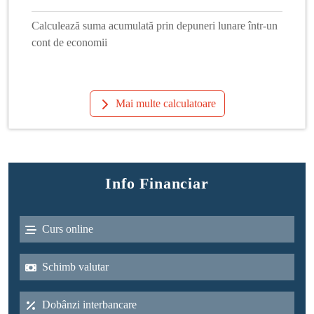
Calculează suma acumulată prin depuneri lunare într-un
cont de economii
Mai multe calculatoare
Info Financiar
Curs online
Schimb valutar
Dobânzi interbancare