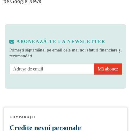
pe
Google News
ABONEAZĂ-TE LA NEWSLETTER
Primești săptămânal pe email cele mai noi sfaturi financiare și
recomandări
Mă abonez
COMPARAȚII
Credite nevoi personale