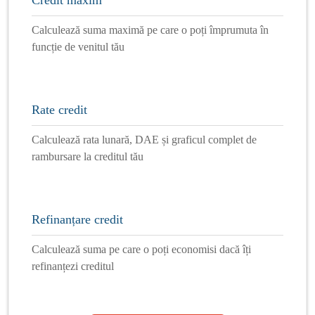
Calculează suma maximă pe care o poți împrumuta în
funcție de venitul tău
Rate credit
Calculează rata lunară, DAE și graficul complet de
rambursare la creditul tău
Refinanțare credit
Calculează suma pe care o poți economisi dacă îți
refinanțezi creditul