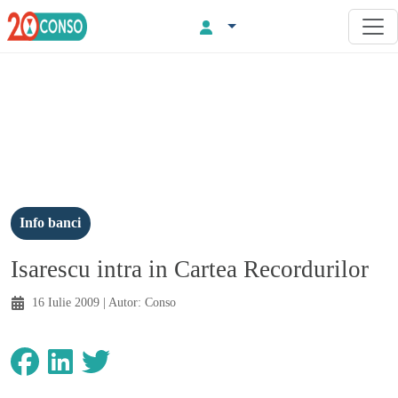
Info banci
Isarescu intra in Cartea Recordurilor
16 Iulie 2009
| Autor:
Conso