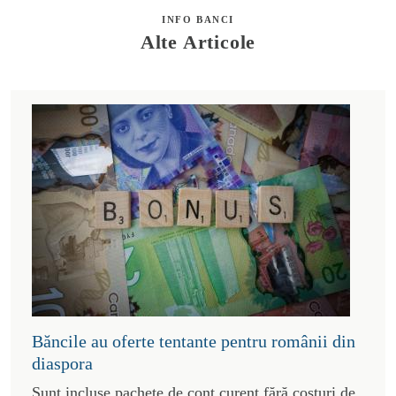
INFO BANCI
Alte Articole
Băncile au oferte tentante pentru românii din
diaspora
Sunt incluse pachete de cont curent fără costuri de