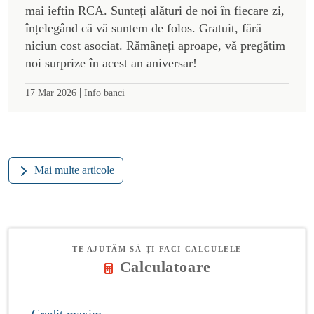
mai ieftin RCA. Sunteți alături de noi în fiecare zi,
înțelegând că vă suntem de folos. Gratuit, fără
niciun cost asociat. Rămâneți aproape, vă pregătim
noi surprize în acest an aniversar!
|
17 Mar 2026
Info banci
Mai multe articole
TE AJUTĂM SĂ-ȚI FACI CALCULELE
Calculatoare
Credit maxim