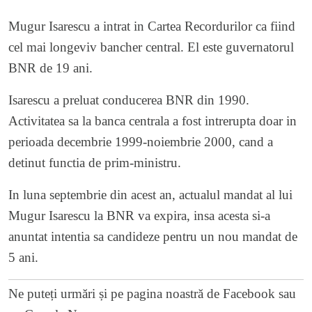
Mugur Isarescu a intrat in Cartea Recordurilor ca fiind
cel mai longeviv bancher central. El este guvernatorul
BNR de 19 ani.
Isarescu a preluat conducerea BNR din 1990.
Activitatea sa la banca centrala a fost intrerupta doar in
perioada decembrie 1999-noiembrie 2000, cand a
detinut functia de prim-ministru.
In luna septembrie din acest an, actualul mandat al lui
Mugur Isarescu la BNR va expira, insa acesta si-a
anuntat intentia sa candideze pentru un nou mandat de
5 ani.
Ne puteți urmări și pe
pagina noastră de Facebook
sau