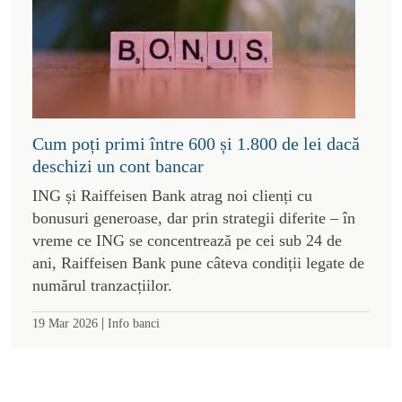
Cum poți primi între 600 și 1.800 de lei dacă
deschizi un cont bancar
ING și Raiffeisen Bank atrag noi clienți cu
bonusuri generoase, dar prin strategii diferite – în
vreme ce ING se concentrează pe cei sub 24 de
ani, Raiffeisen Bank pune câteva condiții legate de
numărul tranzacțiilor.
|
19 Mar 2026
Info banci