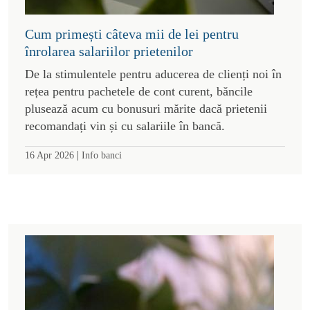
Cum primești câteva mii de lei pentru
înrolarea salariilor prietenilor
De la stimulentele pentru aducerea de clienți noi în
rețea pentru pachetele de cont curent, băncile
plusează acum cu bonusuri mărite dacă prietenii
recomandați vin și cu salariile în bancă.
|
16 Apr 2026
Info banci