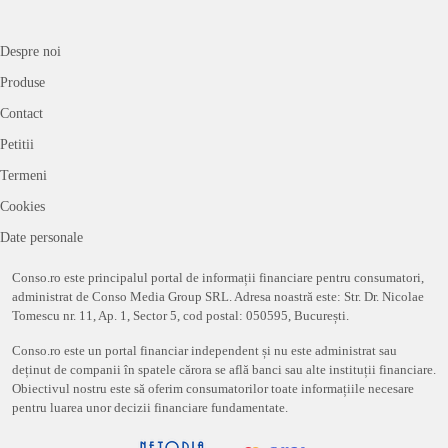
Despre noi
Produse
Contact
Petitii
Termeni
Cookies
Date personale
Conso.ro este principalul portal de informații financiare pentru consumatori,
administrat de Conso Media Group SRL. Adresa noastră este: Str. Dr. Nicolae
Tomescu nr. 11, Ap. 1, Sector 5, cod postal: 050595, București.
Conso.ro este un portal financiar independent și nu este administrat sau
deținut de companii în spatele cărora se află banci sau alte instituții financiare.
Obiectivul nostru este să oferim consumatorilor toate informațiile necesare
pentru luarea unor decizii financiare fundamentate.