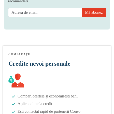
recomandări
Mă abonez
COMPARAȚII
Credite nevoi personale
Compari ofertele și economisești bani
Aplici online la credit
Ești contactat rapid de partenerii Conso