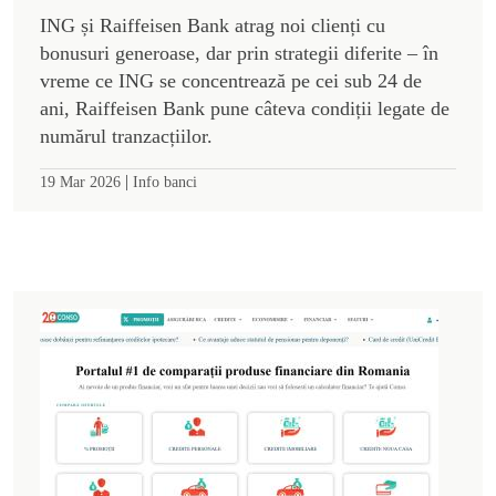
ING și Raiffeisen Bank atrag noi clienți cu
bonusuri generoase, dar prin strategii diferite – în
vreme ce ING se concentrează pe cei sub 24 de
ani, Raiffeisen Bank pune câteva condiții legate de
numărul tranzacțiilor.
|
19 Mar 2026
Info banci