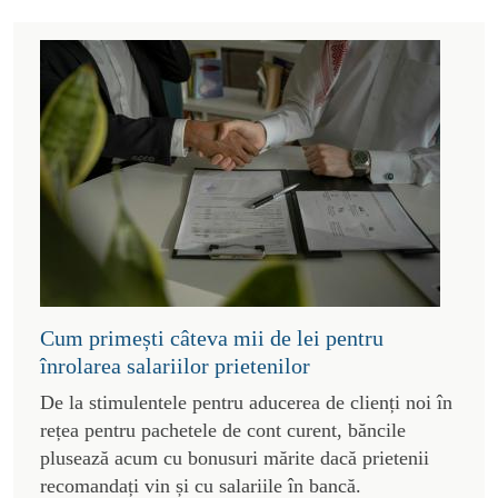
Cum primești câteva mii de lei pentru
înrolarea salariilor prietenilor
De la stimulentele pentru aducerea de clienți noi în
rețea pentru pachetele de cont curent, băncile
plusează acum cu bonusuri mărite dacă prietenii
recomandați vin și cu salariile în bancă.