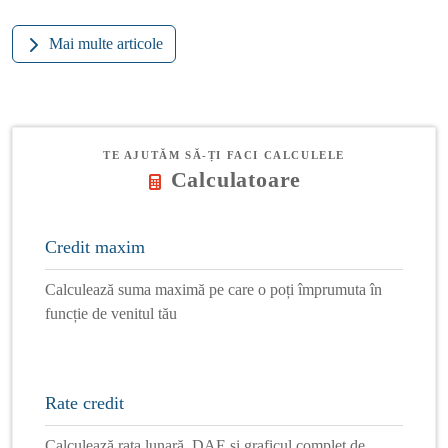
Mai multe articole
TE AJUTĂM SĂ-ȚI FACI CALCULELE
Calculatoare
Credit maxim
Calculează suma maximă pe care o poți împrumuta în
funcție de venitul tău
Rate credit
Calculează rata lunară, DAE și graficul complet de