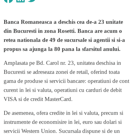
Banca Romaneasca a deschis cea de-a 23 unitate
din Bucuresti in zona Rosetti. Banca are acum o
retea nationala de 49 de sucursale si agentii si si-a
propus sa ajunga la 80 pana la sfarsitul anului.
Amplasata pe Bd. Carol nr. 23, unitatea deschisa in
Bucuresti se adreseaza zonei de retail, oferind toata
gama de produse si servicii bancare: operatiuni de cont
curent in lei si valuta, operatiuni cu carduri de debit
VISA si de credit MasterCard.
De asemenea, ofera credite in lei si valuta, precum si
instrumente de economisire in lei, euro sau dolari si
servicii Western Union. Sucursala dispune si de un