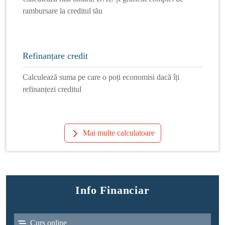
rambursare la creditul tău
Refinanțare credit
Calculează suma pe care o poți economisi dacă îți
refinanțezi creditul
Mai multe calculatoare
Info Financiar
Curs online