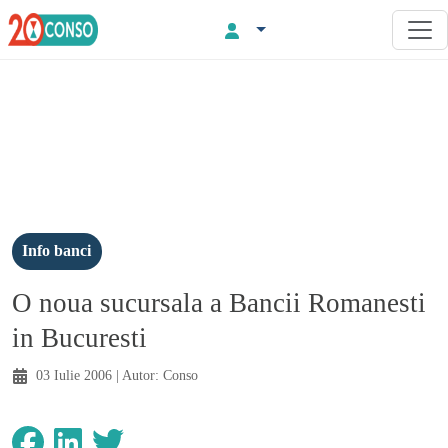
Info banci
O noua sucursala a Bancii Romanesti
in Bucuresti
03 Iulie 2006
| Autor:
Conso