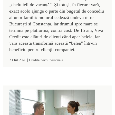
„cheltuieli de vacanță”. Și totuși, în fiecare vară,
exact acolo ajunge o parte din bugetul de concediu
al unor familii: motorul cedează undeva între
București și Constanța, iar drumul spre mare se
termină pe platformă, contra cost. De 15 ani, Viva
Credit este alături de clienți când apar belele, iar
vara aceasta transformă această “belea” într-un
beneficiu pentru clienții companiei.
|
23 Iul 2026
Credite nevoi personale