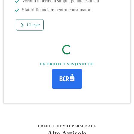
Vorbim în termeni simpli, pe înțelesul tău
Sfaturi financiare pentru consumatori
Citește
UN PROIECT SUSȚINUT DE
CREDITE NEVOI PERSONALE
Alte Articole