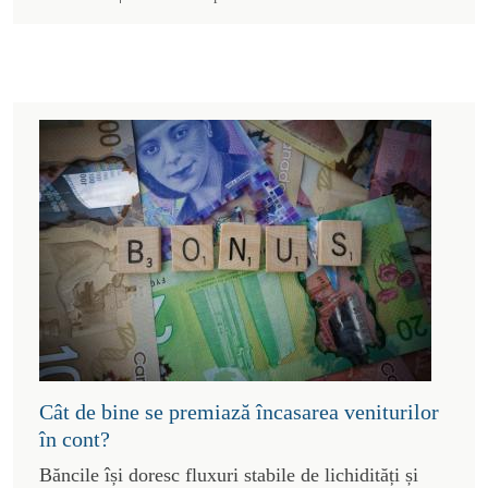
Cât de bine se premiază încasarea veniturilor
în cont?
Băncile își doresc fluxuri stabile de lichidități și