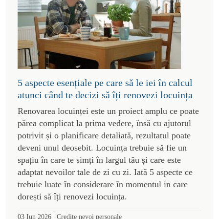
5 aspecte esențiale pe care să le iei în calcul
atunci când te decizi să îți renovezi locuința
Renovarea locuinței este un proiect amplu ce poate
părea complicat la prima vedere, însă cu ajutorul
potrivit și o planificare detaliată, rezultatul poate
deveni unul deosebit. Locuința trebuie să fie un
spațiu în care te simți în largul tău și care este
adaptat nevoilor tale de zi cu zi. Iată 5 aspecte ce
trebuie luate în considerare în momentul in care
dorești să îți renovezi locuința.
|
03 Iun 2026
Credite nevoi personale