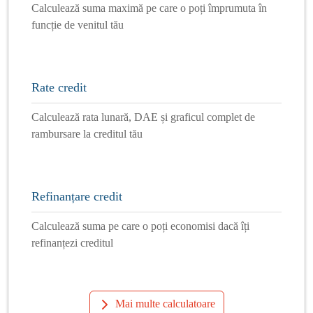
Calculează suma maximă pe care o poți împrumuta în
funcție de venitul tău
Rate credit
Calculează rata lunară, DAE și graficul complet de
rambursare la creditul tău
Refinanțare credit
Calculează suma pe care o poți economisi dacă îți
refinanțezi creditul
Mai multe calculatoare