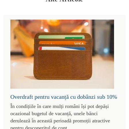
Overdraft pentru vacanță cu dobânzi sub 10%
În condițiile în care mulți români își pot depăși
ocazional bugetul de vacanță, unele bănci
derulează în această perioadă promoții atractive
pentru descoperitul de cont.