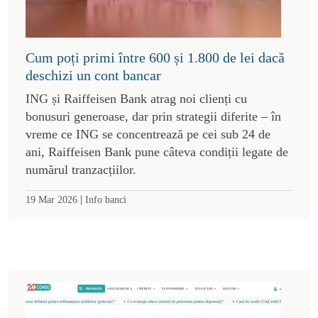
Cum poți primi între 600 și 1.800 de lei dacă
deschizi un cont bancar
ING și Raiffeisen Bank atrag noi clienți cu
bonusuri generoase, dar prin strategii diferite – în
vreme ce ING se concentrează pe cei sub 24 de
ani, Raiffeisen Bank pune câteva condiții legate de
numărul tranzacțiilor.
|
19 Mar 2026
Info banci