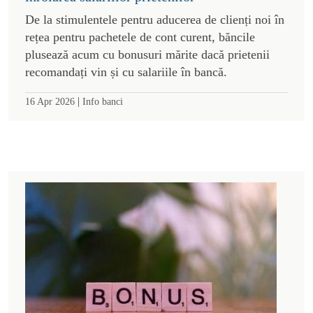
De la stimulentele pentru aducerea de clienți noi în
rețea pentru pachetele de cont curent, băncile
plusează acum cu bonusuri mărite dacă prietenii
recomandați vin și cu salariile în bancă.
|
16 Apr 2026
Info banci