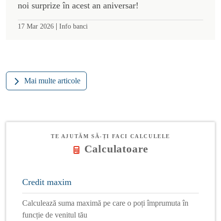
noi surprize în acest an aniversar!
|
17 Mar 2026
Info banci
Mai multe articole
TE AJUTĂM SĂ-ȚI FACI CALCULELE
Calculatoare
Credit maxim
Calculează suma maximă pe care o poți împrumuta în
funcție de venitul tău