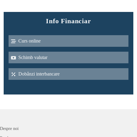
Info Financiar
Curs online
Schimb valutar
Dobânzi interbancare
Despre noi