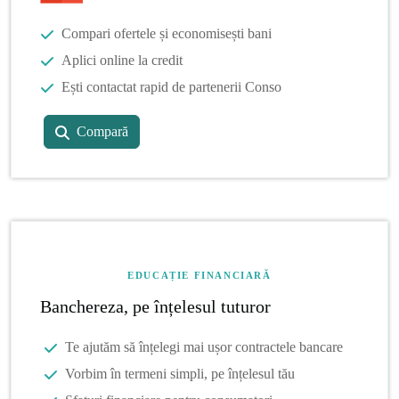
Compari ofertele și economisești bani
Aplici online la credit
Ești contactat rapid de partenerii Conso
Compară
EDUCAȚIE FINANCIARĂ
Banchereza, pe înțelesul tuturor
Te ajutăm să înțelegi mai ușor contractele bancare
Vorbim în termeni simpli, pe înțelesul tău