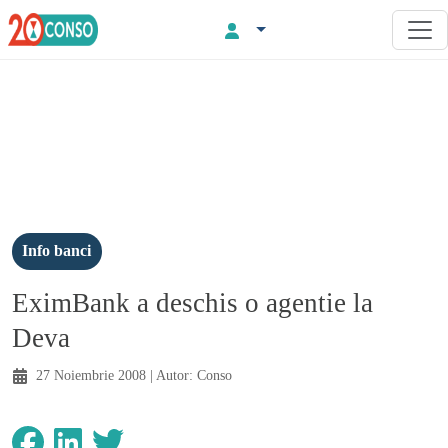
Info banci
EximBank a deschis o agentie la
Deva
27 Noiembrie 2008
| Autor:
Conso