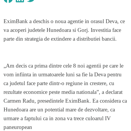
EximBank a deschis o noua agentie in orasul Deva, ce
va acoperi judetele Hunedoara si Gorj. Investitia face
parte din strategia de extindere a distributiei bancii.
„Am decis ca prima dintre cele 8 noi agentii pe care le
vom infiinta in urmatoarele luni sa fie la Deva pentru
ca judetul face parte dintr-o regiune in crestere, cu
rezultate economice peste media nationala”, a declarat
Carmen Radu, presedintele EximBank. Ea considera ca
Hunedoara are un potential mare de dezvoltare, ca
urmare a faptului ca in zona va trece culoarul IV
paneuropean