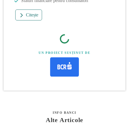
Sfaturi financiare pentru consumatori
Citește
UN PROIECT SUSȚINUT DE
INFO BANCI
Alte Articole