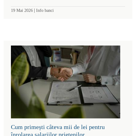
|
19 Mai 2026
Info banci
Cum primești câteva mii de lei pentru
înrolarea salariilor prietenilor