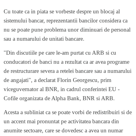
Cu toate ca in piata se vorbeste despre un blocaj al
sistemului bancar, reprezentantii bancilor considera ca
nu se poate pune problema unor diminuari de personal
sau a numarului de unitati bancare.
"Din discutiile pe care le-am purtat cu ARB si cu
conducatori de banci nu a rezultat ca ar avea programe
de restructurare severa a retelei bancare sau a numarului
de angajati", a declarat Florin Georgescu, prim
viceguvernator al BNR, in cadrul conferintei EU -
Cofile organizata de Alpha Bank, BNR si ARB.
Acesta a subliniat ca se poate vorbi de redistribuiri si de
un accent mai pronuntat pe activitatea bancara din
anumite sectoare, care se dovedesc a avea un numar