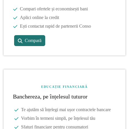
Compari ofertele și economisești bani
Aplici online la credit
Ești contactat rapid de partenerii Conso
Compară
EDUCAȚIE FINANCIARĂ
Banchereza, pe înțelesul tuturor
Te ajutăm să înțelegi mai ușor contractele bancare
Vorbim în termeni simpli, pe înțelesul tău
Sfaturi financiare pentru consumatori