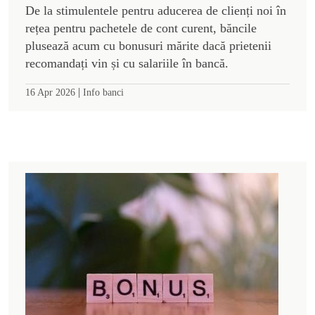
De la stimulentele pentru aducerea de clienți noi în
rețea pentru pachetele de cont curent, băncile
plusează acum cu bonusuri mărite dacă prietenii
recomandați vin și cu salariile în bancă.
|
16 Apr 2026
Info banci