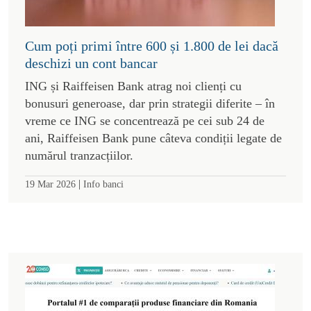
Cum poți primi între 600 și 1.800 de lei dacă
deschizi un cont bancar
ING și Raiffeisen Bank atrag noi clienți cu
bonusuri generoase, dar prin strategii diferite – în
vreme ce ING se concentrează pe cei sub 24 de
ani, Raiffeisen Bank pune câteva condiții legate de
numărul tranzacțiilor.
|
19 Mar 2026
Info banci