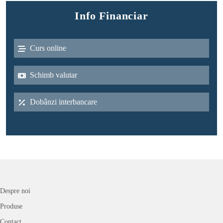
Info Financiar
Curs online
Schimb valutar
Dobânzi interbancare
Despre noi
Produse
Contact