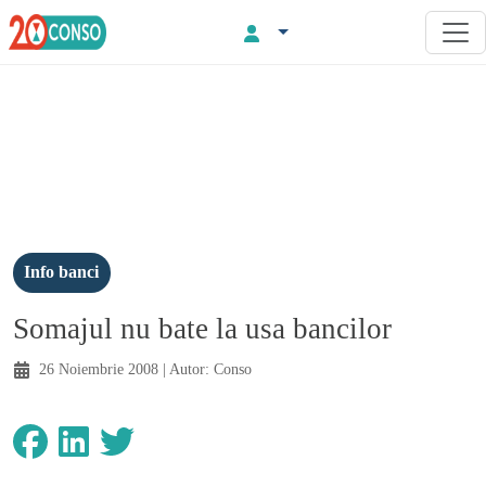
Info banci
Somajul nu bate la usa bancilor
26 Noiembrie 2008
| Autor:
Conso