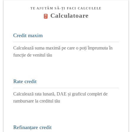
TE AJUTĂM SĂ-ȚI FACI CALCULELE
Calculatoare
Credit maxim
Calculează suma maximă pe care o poți împrumuta în
funcție de venitul tău
Rate credit
Calculează rata lunară, DAE și graficul complet de
rambursare la creditul tău
Refinanțare credit