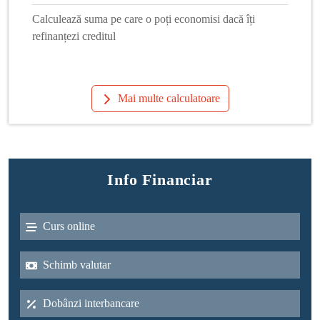
Calculează suma pe care o poți economisi dacă îți
refinanțezi creditul
Mai multe calculatoare
Info Financiar
Curs online
Schimb valutar
Dobânzi interbancare