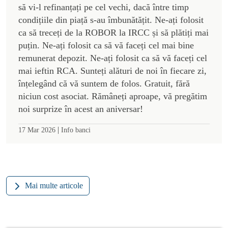
să vi-l refinanțați pe cel vechi, dacă între timp
condițiile din piață s-au îmbunătățit. Ne-ați folosit
ca să treceți de la ROBOR la IRCC și să plătiți mai
puțin. Ne-ați folosit ca să vă faceți cel mai bine
remunerat depozit. Ne-ați folosit ca să vă faceți cel
mai ieftin RCA. Sunteți alături de noi în fiecare zi,
înțelegând că vă suntem de folos. Gratuit, fără
niciun cost asociat. Rămâneți aproape, vă pregătim
noi surprize în acest an aniversar!
|
17 Mar 2026
Info banci
Mai multe articole