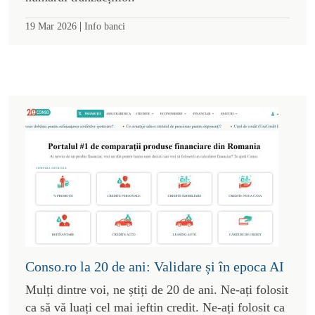
|
19 Mar 2026
Info banci
Conso.ro la 20 de ani: Validare și în epoca AI
Mulți dintre voi, ne știți de 20 de ani. Ne-ați folosit
ca să vă luați cel mai ieftin credit. Ne-ați folosit ca