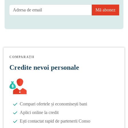
Mă abonez
COMPARAȚII
Credite nevoi personale
Compari ofertele și economisești bani
Aplici online la credit
Ești contactat rapid de partenerii Conso