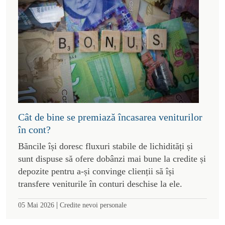
Cât de bine se premiază încasarea veniturilor
în cont?
Băncile își doresc fluxuri stabile de lichidități și
sunt dispuse să ofere dobânzi mai bune la credite și
depozite pentru a-și convinge clienții să își
transfere veniturile în conturi deschise la ele.
|
05 Mai 2026
Credite nevoi personale