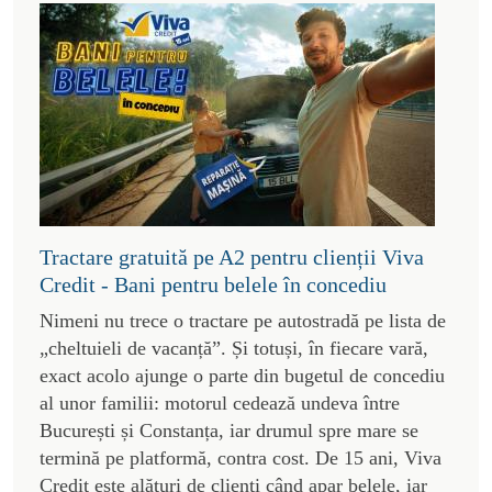
Tractare gratuită pe A2 pentru clienții Viva
Credit - Bani pentru belele în concediu
Nimeni nu trece o tractare pe autostradă pe lista de
„cheltuieli de vacanță”. Și totuși, în fiecare vară,
exact acolo ajunge o parte din bugetul de concediu
al unor familii: motorul cedează undeva între
București și Constanța, iar drumul spre mare se
termină pe platformă, contra cost. De 15 ani, Viva
Credit este alături de clienți când apar belele, iar