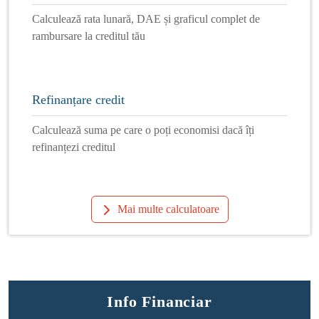
Calculează rata lunară, DAE și graficul complet de
rambursare la creditul tău
Refinanțare credit
Calculează suma pe care o poți economisi dacă îți
refinanțezi creditul
Mai multe calculatoare
Info Financiar