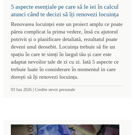
5 aspecte esențiale pe care să le iei în calcul
atunci când te decizi să îți renovezi locuința
Renovarea locuinței este un proiect amplu ce poate
părea complicat la prima vedere, însă cu ajutorul
potrivit și o planificare detaliată, rezultatul poate
deveni unul deosebit. Locuința trebuie să fie un
spațiu în care te simți în largul tău și care este
adaptat nevoilor tale de zi cu zi. Iată 5 aspecte ce
trebuie luate în considerare în momentul in care
dorești să îți renovezi locuința.
|
03 Iun 2026
Credite nevoi personale