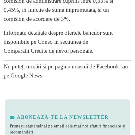
comision de administrare cuprins intre 0,33% si
0,45%, in functie de suma imprumutata, si un
comision de acordare de 3%.
Informatii detaliate despre ofertele bancilor sunt
disponibile pe Conso in sectiunea de
Comparatii
Credite de nevoi personale
.
Ne puteți urmări și pe
pagina noastră de Facebook
sau
pe
Google News
ABONEAZĂ-TE LA NEWSLETTER
Primești săptămânal pe email cele mai noi sfaturi financiare și
recomandări