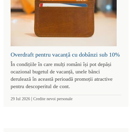
Overdraft pentru vacanță cu dobânzi sub 10%
În condițiile în care mulți români își pot depăși
ocazional bugetul de vacanță, unele bănci
derulează în această perioadă promoții atractive
pentru descoperitul de cont.
|
29 Iul 2026
Credite nevoi personale