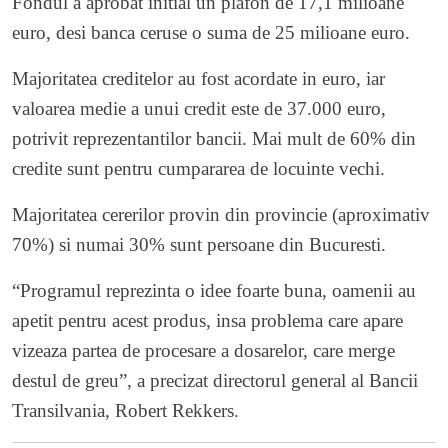
Fondul a aprobat initial un plafon de 17,1 milioane
euro, desi banca ceruse o suma de 25 milioane euro.
Majoritatea creditelor au fost acordate in euro, iar
valoarea medie a unui credit este de 37.000 euro,
potrivit reprezentantilor bancii. Mai mult de 60% din
credite sunt pentru cumpararea de locuinte vechi.
Majoritatea cererilor provin din provincie (aproximativ
70%) si numai 30% sunt persoane din Bucuresti.
“Programul reprezinta o idee foarte buna, oamenii au
apetit pentru acest produs, insa problema care apare
vizeaza partea de procesare a dosarelor, care merge
destul de greu”, a precizat directorul general al Bancii
Transilvania, Robert Rekkers.