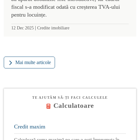
fiscal s-a modificat odată cu creșterea TVA-ului
pentru locuințe.
|
12 Dec 2025
Credite imobiliare
Mai multe articole
TE AJUTĂM SĂ-ȚI FACI CALCULELE
Calculatoare
Credit maxim
Calculează suma maximă pe care o poți împrumuta în