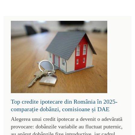
Top credite ipotecare din România în 2025-
comparație dobânzi, comisioane și DAE
Alegerea unui credit ipotecar a devenit o adevărată
provocare: dobânzile variabile au fluctuat puternic,
au apărut dobânzile fixe introductive, iar cadrul