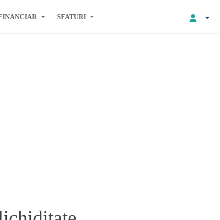
FINANCIAR
SFATURI
ichiditate