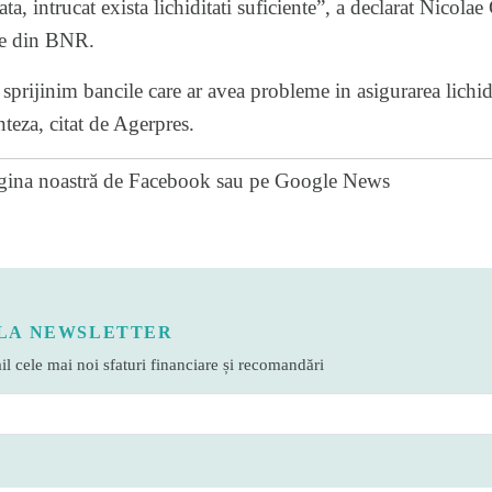
ata, intrucat exista lichiditati suficiente”, a declarat Nicolae
re din BNR.
 sprijinim bancile care ar avea probleme in asigurarea lichid
teza, citat de Agerpres.
gina noastră de Facebook
sau pe
Google News
LA NEWSLETTER
l cele mai noi sfaturi financiare și recomandări