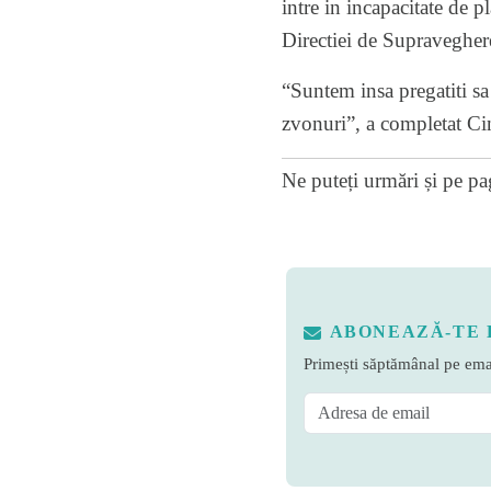
intre in incapacitate de pl
Directiei de Supraveghe
“Suntem insa pregatiti sa
zvonuri”, a completat Cin
Ne puteți urmări și pe
pa
ABONEAZĂ-TE 
Primești săptămânal pe emai