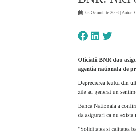
08 Octombrie 2008
| Autor:
Oficialii BNR dau asig
agentia nationala de pr
Deprecierea leului din ult
zile au generat un sentime
Banca Nationala a confirm
da asigurari ca nu exista 
“Soliditatea si calitatea