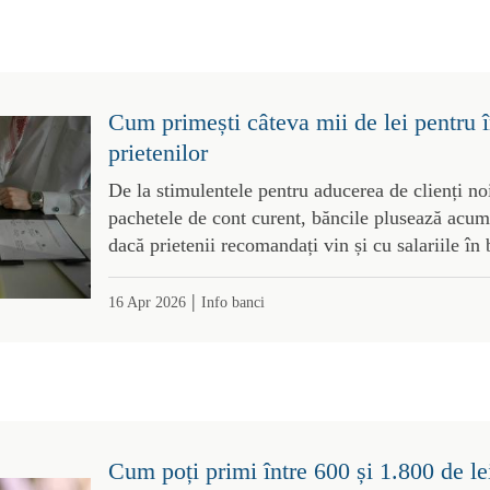
Cum primești câteva mii de lei pentru în
prietenilor
De la stimulentele pentru aducerea de clienți noi
pachetele de cont curent, băncile plusează acum
dacă prietenii recomandați vin și cu salariile în
|
16 Apr 2026
Info banci
Cum poți primi între 600 și 1.800 de le