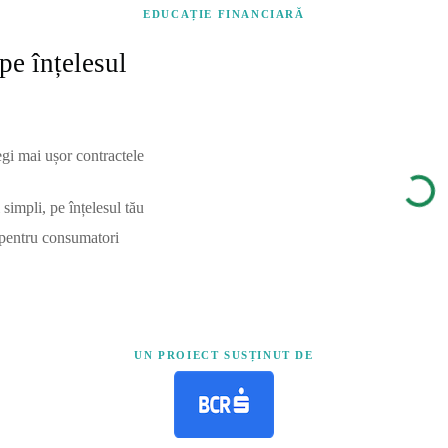
EDUCAȚIE FINANCIARĂ
pe înțelesul
egi mai ușor contractele
simpli, pe înțelesul tău
 pentru consumatori
UN PROIECT SUSȚINUT DE