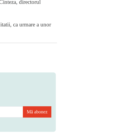
 Cinteza, directorul
itatii, ca urmare a unor
Mă abonez