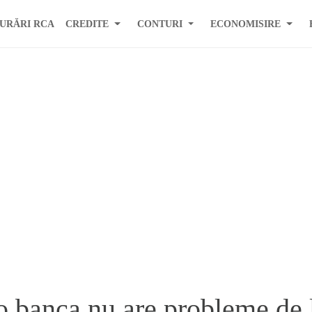
URĂRI RCA
CREDITE
CONTURI
ECONOMISIRE
 banca nu are probleme de l