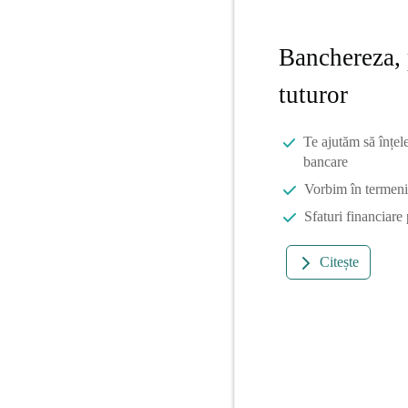
Banchereza, 
tuturor
Te ajutăm să înțel
bancare
Vorbim în termeni 
Sfaturi financiare
Citește