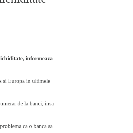
ichiditate, informeaza
os si Europa in ultimele
umerar de la banci, insa
e problema ca o banca sa