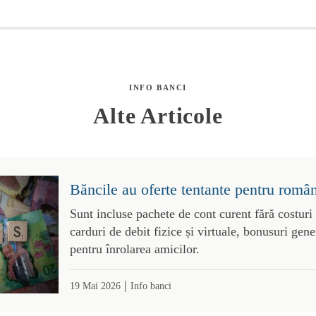
INFO BANCI
Alte Articole
Băncile au oferte tentante pentru român
Sunt incluse pachete de cont curent fără costuri
carduri de debit fizice și virtuale, bonusuri gene
pentru înrolarea amicilor.
|
19 Mai 2026
Info banci