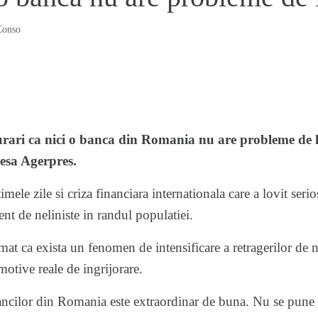
Conso
urari ca nici o banca din Romania nu are probleme de l
esa Agerpres.
imele zile si criza financiara internationala care a lovit seri
nt de neliniste in randul populatiei.
at ca exista un fenomen de intensificare a retragerilor de n
motive reale de ingrijorare.
 bancilor din Romania este extraordinar de buna. Nu se pun