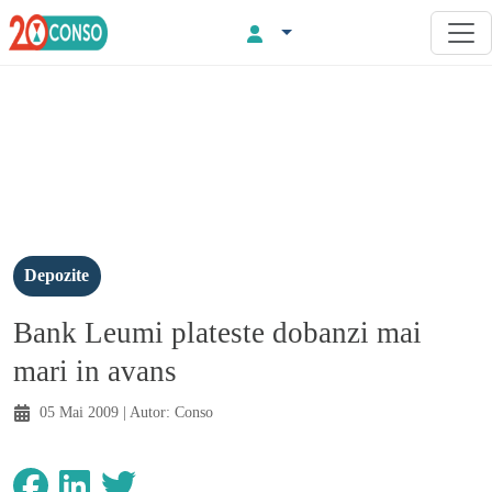
Depozite
Bank Leumi plateste dobanzi mai
mari in avans
05 Mai 2009
| Autor:
Conso