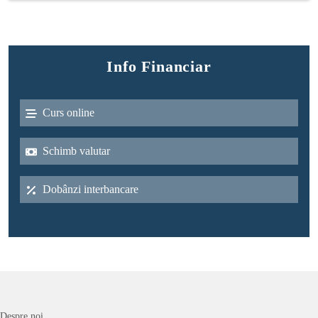
Info Financiar
Curs online
Schimb valutar
Dobânzi interbancare
Despre noi