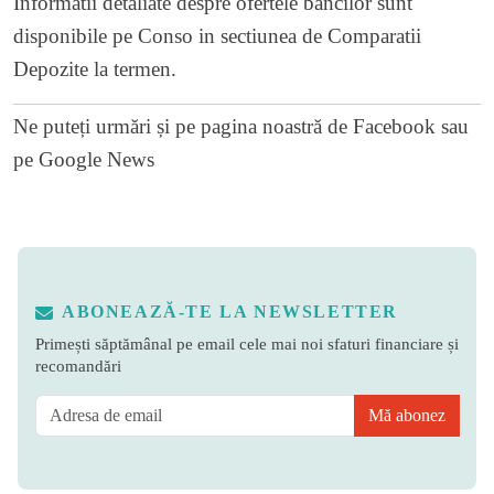
Informatii detaliate despre ofertele bancilor sunt
disponibile pe Conso in sectiunea de Comparatii
Depozite la termen
.
Ne puteți urmări și pe
pagina noastră de Facebook
sau
pe
Google News
ABONEAZĂ-TE LA NEWSLETTER
Primești săptămânal pe email cele mai noi sfaturi financiare și
recomandări
Mă abonez