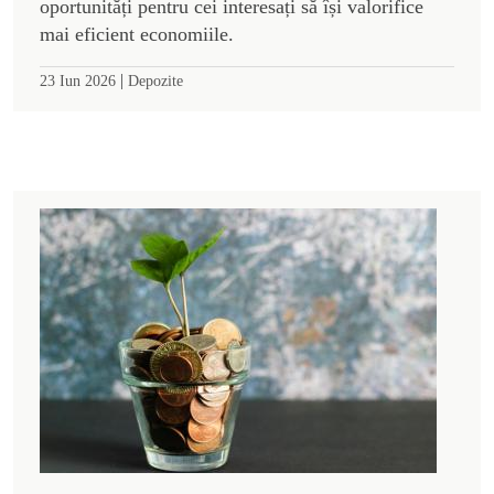
oportunități pentru cei interesați să își valorifice
mai eficient economiile.
|
23 Iun 2026
Depozite