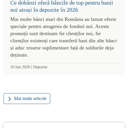
Ce dobânzi oferă băncile de top pentru banii
noi atrași în depozite în 2026
Mai multe bănci mari din România au lansat oferte
speciale pentru atragerea de fonduri noi. Aceste
promoții sunt destinate fie clienților noi, fie
clienților existenți care transferă bani din alte bănci
și aduc resurse suplimentare față de soldurile deja
deținute.
|
10 Iun 2026
Depozite
Mai multe articole