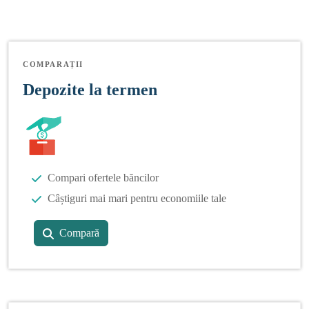
COMPARAȚII
Depozite la termen
Compari ofertele băncilor
Câștiguri mai mari pentru economiile tale
Compară