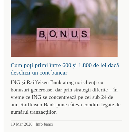
Cum poți primi între 600 și 1.800 de lei dacă
deschizi un cont bancar
ING și Raiffeisen Bank atrag noi clienți cu
bonusuri generoase, dar prin strategii diferite – în
vreme ce ING se concentrează pe cei sub 24 de
ani, Raiffeisen Bank pune câteva condiții legate de
numărul tranzacțiilor.
|
19 Mar 2026
Info banci