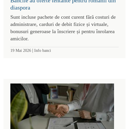
Băncile au oferte tentante pentru românii din
diaspora
Sunt incluse pachete de cont curent fără costuri de
administrare, carduri de debit fizice și virtuale,
bonusuri generoase la înscriere și pentru înrolarea
amicilor.
|
19 Mai 2026
Info banci