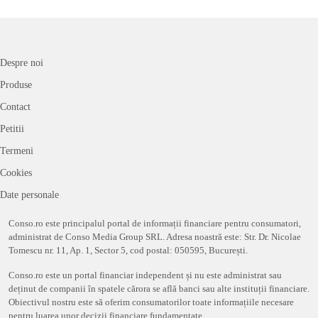
Despre noi
Produse
Contact
Petitii
Termeni
Cookies
Date personale
Conso.ro este principalul portal de informații financiare pentru consumatori,
administrat de Conso Media Group SRL. Adresa noastră este: Str. Dr. Nicolae
Tomescu nr. 11, Ap. 1, Sector 5, cod postal: 050595, București.
Conso.ro este un portal financiar independent și nu este administrat sau
deținut de companii în spatele cărora se află banci sau alte instituții financiare.
Obiectivul nostru este să oferim consumatorilor toate informațiile necesare
pentru luarea unor decizii financiare fundamentate.