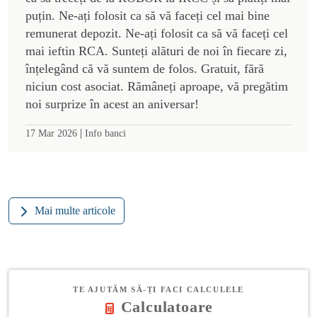
puțin. Ne-ați folosit ca să vă faceți cel mai bine
remunerat depozit. Ne-ați folosit ca să vă faceți cel
mai ieftin RCA. Sunteți alături de noi în fiecare zi,
înțelegând că vă suntem de folos. Gratuit, fără
niciun cost asociat. Rămâneți aproape, vă pregătim
noi surprize în acest an aniversar!
|
17 Mar 2026
Info banci
Mai multe articole
TE AJUTĂM SĂ-ȚI FACI CALCULELE
Calculatoare