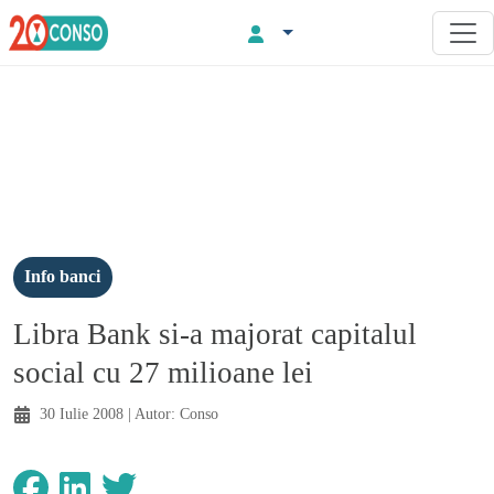
Info banci
Libra Bank si-a majorat capitalul
social cu 27 milioane lei
30 Iulie 2008
| Autor:
Conso