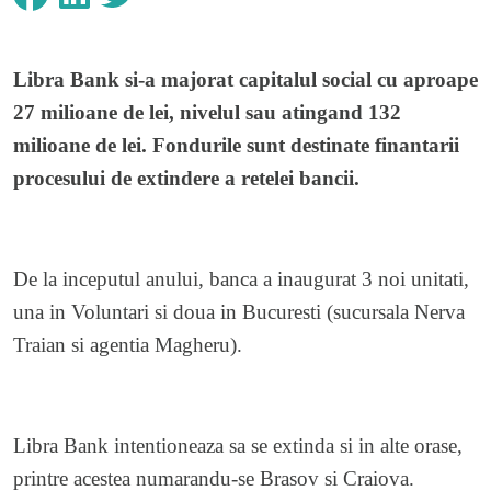
Libra Bank si-a majorat capitalul social cu aproape
27 milioane de lei, nivelul sau atingand 132
milioane de lei. Fondurile sunt destinate finantarii
procesului de extindere a retelei bancii.
De la inceputul anului, banca a inaugurat 3 noi unitati,
una in Voluntari si doua in Bucuresti (sucursala Nerva
Traian si agentia Magheru).
Libra Bank intentioneaza sa se extinda si in alte orase,
printre acestea numarandu-se Brasov si Craiova.