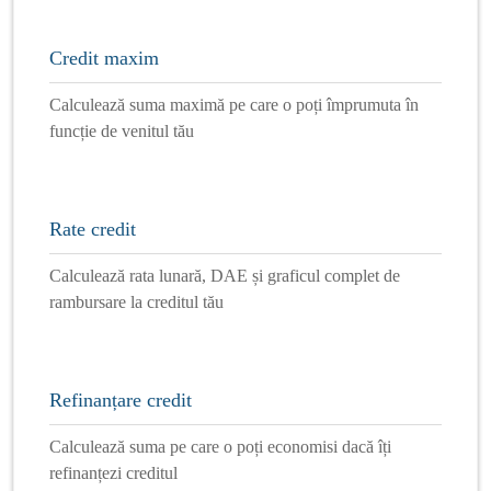
Credit maxim
Calculează suma maximă pe care o poți împrumuta în
funcție de venitul tău
Rate credit
Calculează rata lunară, DAE și graficul complet de
rambursare la creditul tău
Refinanțare credit
Calculează suma pe care o poți economisi dacă îți
refinanțezi creditul