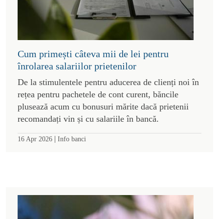
Cum primești câteva mii de lei pentru
înrolarea salariilor prietenilor
De la stimulentele pentru aducerea de clienți noi în
rețea pentru pachetele de cont curent, băncile
plusează acum cu bonusuri mărite dacă prietenii
recomandați vin și cu salariile în bancă.
|
16 Apr 2026
Info banci