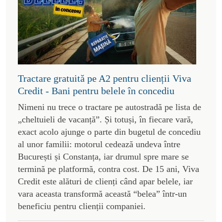
Tractare gratuită pe A2 pentru clienții Viva
Credit - Bani pentru belele în concediu
Nimeni nu trece o tractare pe autostradă pe lista de
„cheltuieli de vacanță”. Și totuși, în fiecare vară,
exact acolo ajunge o parte din bugetul de concediu
al unor familii: motorul cedează undeva între
București și Constanța, iar drumul spre mare se
termină pe platformă, contra cost. De 15 ani, Viva
Credit este alături de clienți când apar belele, iar
vara aceasta transformă această “belea” într-un
beneficiu pentru clienții companiei.