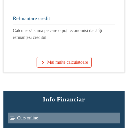
Refinanțare credit
Calculează suma pe care o poți economisi dacă îți
refinanțezi creditul
Mai multe calculatoare
Info Financiar
Curs online