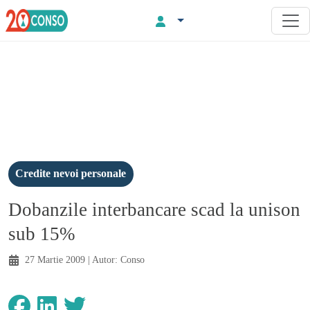
Credite nevoi personale
Dobanzile interbancare scad la unison
sub 15%
27 Martie 2009
| Autor:
Conso