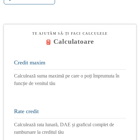
TE AJUTĂM SĂ-ȚI FACI CALCULELE
Calculatoare
Credit maxim
Calculează suma maximă pe care o poți împrumuta în
funcție de venitul tău
Rate credit
Calculează rata lunară, DAE și graficul complet de
rambursare la creditul tău