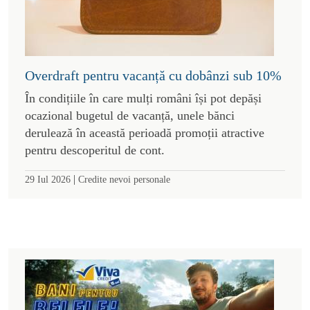
Overdraft pentru vacanță cu dobânzi sub 10%
În condițiile în care mulți români își pot depăși
ocazional bugetul de vacanță, unele bănci
derulează în această perioadă promoții atractive
pentru descoperitul de cont.
|
29 Iul 2026
Credite nevoi personale