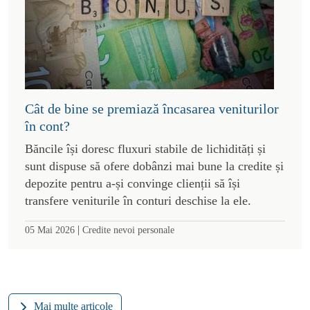
Cât de bine se premiază încasarea veniturilor
în cont?
Băncile își doresc fluxuri stabile de lichidități și
sunt dispuse să ofere dobânzi mai bune la credite și
depozite pentru a-și convinge clienții să își
transfere veniturile în conturi deschise la ele.
|
05 Mai 2026
Credite nevoi personale
Mai multe articole