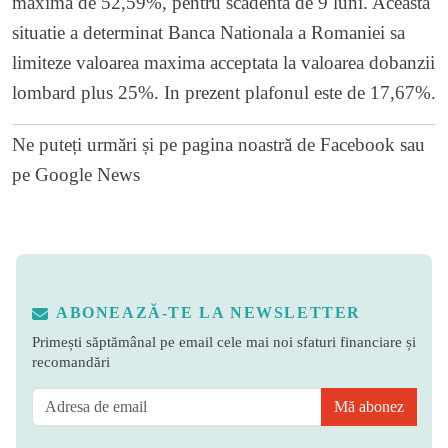
maxima de 52,59%, pentru scadenta de 9 luni. Aceasta
situatie a determinat Banca Nationala a Romaniei sa
limiteze valoarea maxima acceptata la valoarea dobanzii
lombard plus 25%. In prezent plafonul este de 17,67%.
Ne puteți urmări și pe
pagina noastră de Facebook
sau
pe
Google News
ABONEAZĂ-TE LA NEWSLETTER
Primești săptămânal pe email cele mai noi sfaturi financiare și
recomandări
Mă abonez