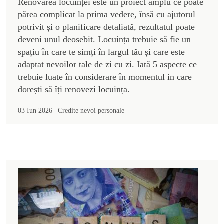
Renovarea locuinței este un proiect amplu ce poate
părea complicat la prima vedere, însă cu ajutorul
potrivit și o planificare detaliată, rezultatul poate
deveni unul deosebit. Locuința trebuie să fie un
spațiu în care te simți în largul tău și care este
adaptat nevoilor tale de zi cu zi. Iată 5 aspecte ce
trebuie luate în considerare în momentul in care
dorești să îți renovezi locuința.
|
03 Iun 2026
Credite nevoi personale