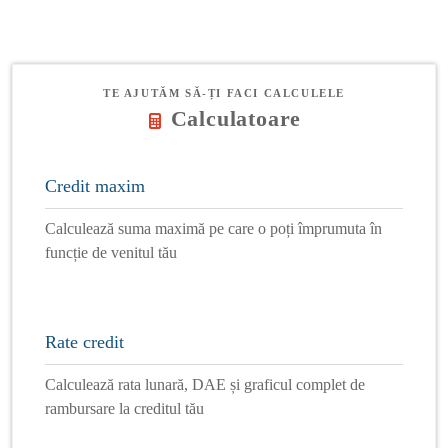
TE AJUTĂM SĂ-ȚI FACI CALCULELE
Calculatoare
Credit maxim
Calculează suma maximă pe care o poți împrumuta în
funcție de venitul tău
Rate credit
Calculează rata lunară, DAE și graficul complet de
rambursare la creditul tău