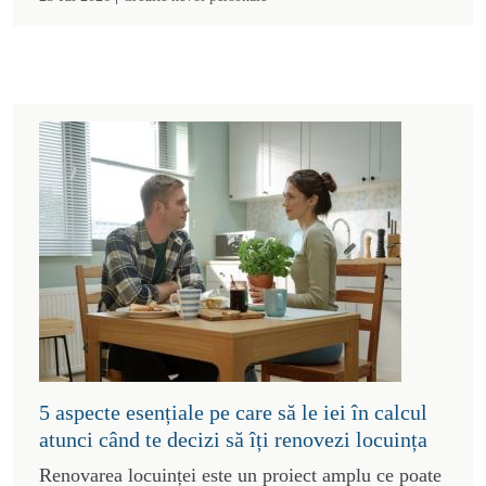
5 aspecte esențiale pe care să le iei în calcul
atunci când te decizi să îți renovezi locuința
Renovarea locuinței este un proiect amplu ce poate