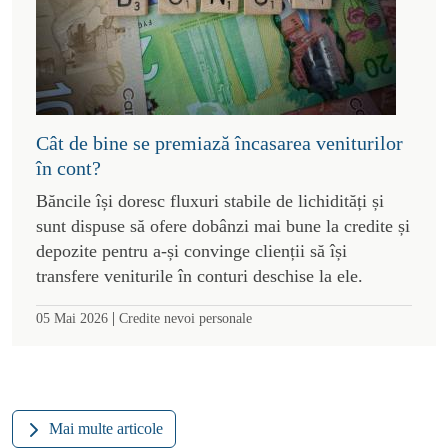
Cât de bine se premiază încasarea veniturilor
în cont?
Băncile își doresc fluxuri stabile de lichidități și
sunt dispuse să ofere dobânzi mai bune la credite și
depozite pentru a-și convinge clienții să își
transfere veniturile în conturi deschise la ele.
|
05 Mai 2026
Credite nevoi personale
Mai multe articole