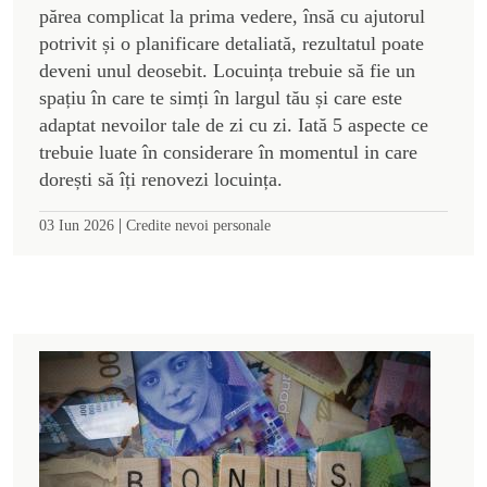
părea complicat la prima vedere, însă cu ajutorul
potrivit și o planificare detaliată, rezultatul poate
deveni unul deosebit. Locuința trebuie să fie un
spațiu în care te simți în largul tău și care este
adaptat nevoilor tale de zi cu zi. Iată 5 aspecte ce
trebuie luate în considerare în momentul in care
dorești să îți renovezi locuința.
|
03 Iun 2026
Credite nevoi personale