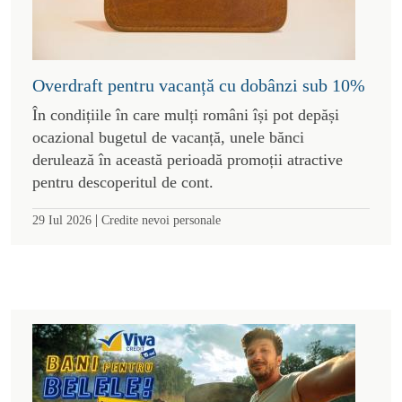
Overdraft pentru vacanță cu dobânzi sub 10%
În condițiile în care mulți români își pot depăși
ocazional bugetul de vacanță, unele bănci
derulează în această perioadă promoții atractive
pentru descoperitul de cont.
|
29 Iul 2026
Credite nevoi personale