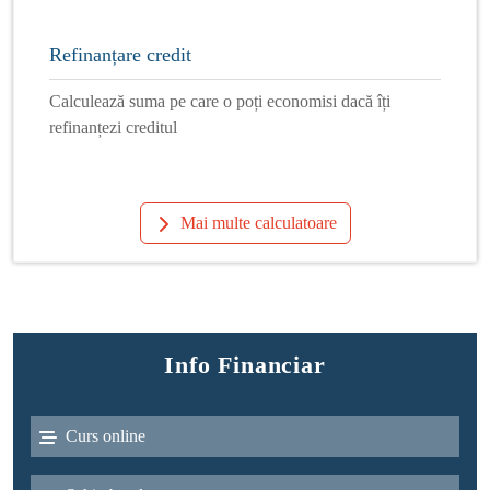
Refinanțare credit
Calculează suma pe care o poți economisi dacă îți
refinanțezi creditul
Mai multe calculatoare
Info Financiar
Curs online