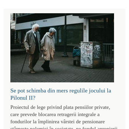
Se pot schimba din mers regulile jocului la
Pilonul II?
Proiectul de lege privind plata pensiilor private,
care prevede blocarea retragerii integrale a
fondurilor la împlinirea vârstei de pensionare
stârnește polemici în societate, pe fondul apropierii