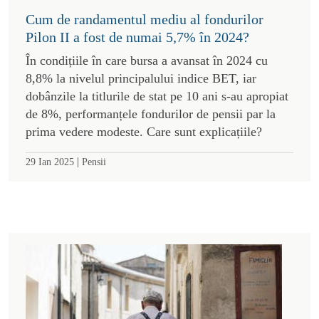
Cum de randamentul mediu al fondurilor
Pilon II a fost de numai 5,7% în 2024?
În condițiile în care bursa a avansat în 2024 cu
8,8% la nivelul principalului indice BET, iar
dobânzile la titlurile de stat pe 10 ani s-au apropiat
de 8%, performanțele fondurilor de pensii par la
prima vedere modeste. Care sunt explicațiile?
|
29 Ian 2025
Pensii