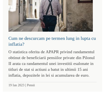
Cum ne descurcam pe termen lung in lupta cu
inflatia?
O statistica oferita de APAPR privind randamentul
obtinut de beneficiarii pensiilor private din Pilonul
II arata ca randamentul unei investitii esalonate in
titluri de stat si actiuni a batut in ultimii 15 ani
inflatia, depozitele in lei si acumularea de euro.
|
19 Ian 2023
Pensii