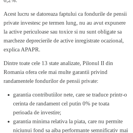
6,2%.
Acest lucru se datoreaza faptului ca fondurile de pensii
private investesc pe termen lung, nu au avut expunere
la active periculoase sau toxice si nu sunt obligate sa
marcheze deprecierile de active inregistrate ocazional,
explica
APAPR
.
Dintre toate cele 13 state analizate, Pilonul II din
Romania ofera cele mai multe garantii privind
randamentele fondurilor de pensii private:
garantia contributiilor nete, care se traduce printr-o
cerinta de randament cel putin 0% pe toata
perioada de investire;
garantia minima relativa la piata, care nu permite
niciunui fond sa aiba performante semnificativ mai