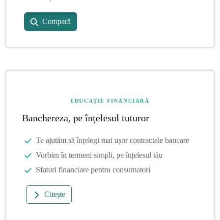
Compară
EDUCAȚIE FINANCIARĂ
Banchereza, pe înțelesul tuturor
Te ajutăm să înțelegi mai ușor contractele bancare
Vorbim în termeni simpli, pe înțelesul tău
Sfaturi financiare pentru consumatori
Citește