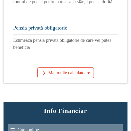
fondul de pensii pentru a încasa la sfârșit pensia dorită
Pensia privată obligatorie
Estimează pensia privată obligatorie de care vei putea
beneficia
Mai multe calculatoare
Info Financiar
Curs online