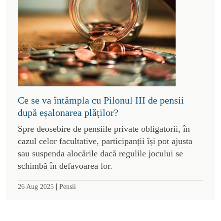
Ce se va întâmpla cu Pilonul III de pensii
după eșalonarea plăților?
Spre deosebire de pensiile private obligatorii, în
cazul celor facultative, participanții își pot ajusta
sau suspenda alocările dacă regulile jocului se
schimbă în defavoarea lor.
|
26 Aug 2025
Pensii