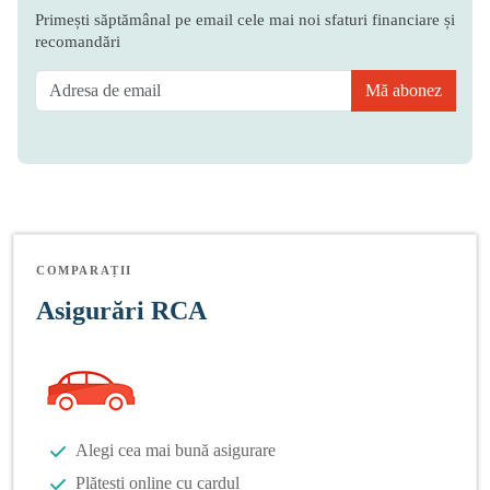
Primești săptămânal pe email cele mai noi sfaturi financiare și
recomandări
Mă abonez
COMPARAȚII
Asigurări RCA
Alegi cea mai bună asigurare
Plătești online cu cardul