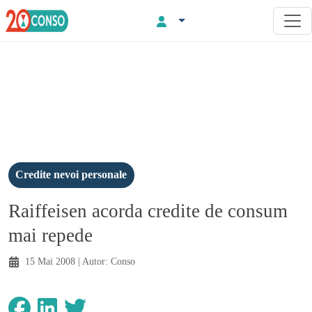
Credite nevoi personale
Raiffeisen acorda credite de consum
mai repede
15 Mai 2008
| Autor:
Conso