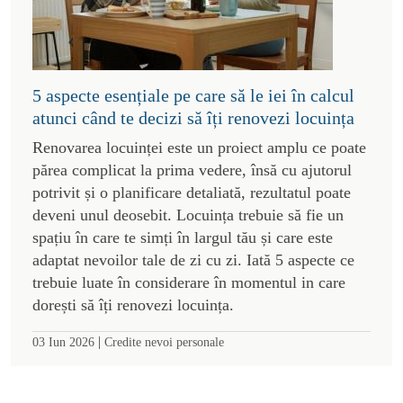
5 aspecte esențiale pe care să le iei în calcul
atunci când te decizi să îți renovezi locuința
Renovarea locuinței este un proiect amplu ce poate
părea complicat la prima vedere, însă cu ajutorul
potrivit și o planificare detaliată, rezultatul poate
deveni unul deosebit. Locuința trebuie să fie un
spațiu în care te simți în largul tău și care este
adaptat nevoilor tale de zi cu zi. Iată 5 aspecte ce
trebuie luate în considerare în momentul in care
dorești să îți renovezi locuința.
|
03 Iun 2026
Credite nevoi personale