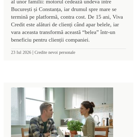
al unor familii: motorul cedează undeva între
București și Constanța, iar drumul spre mare se
termină pe platformă, contra cost. De 15 ani, Viva
Credit este alături de clienți când apar belele, iar
vara aceasta transformă această “belea” într-un
beneficiu pentru clienții companiei.
|
23 Iul 2026
Credite nevoi personale