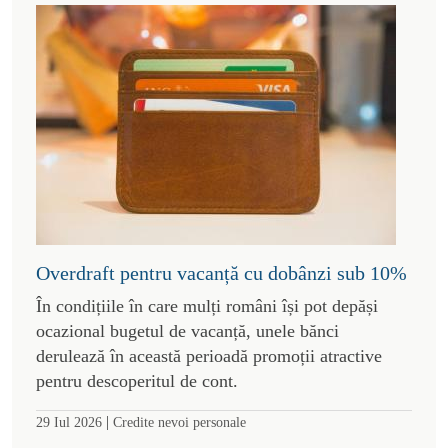
Overdraft pentru vacanță cu dobânzi sub 10%
În condițiile în care mulți români își pot depăși
ocazional bugetul de vacanță, unele bănci
derulează în această perioadă promoții atractive
pentru descoperitul de cont.
|
29 Iul 2026
Credite nevoi personale