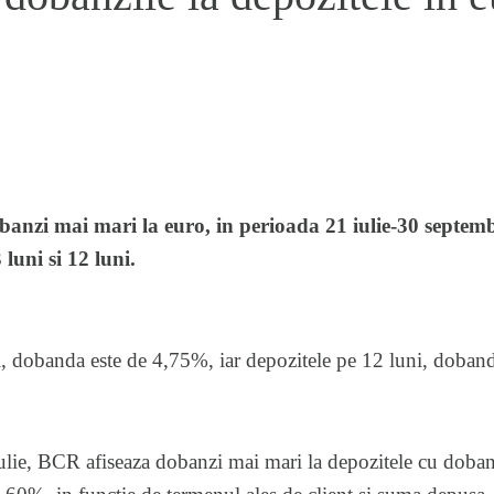
banzi mai mari la euro, in perioada 21 iulie-30 septemb
 luni si 12 luni.
i, dobanda este de 4,75%, iar depozitele pe 12 luni, doban
ulie, BCR afiseaza dobanzi mai mari la depozitele cu doban