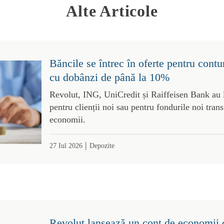
Alte Articole
Băncile se întrec în oferte pentru contu
cu dobânzi de până la 10%
Revolut, ING, UniCredit și Raiffeisen Bank au l
pentru clienții noi sau pentru fondurile noi trans
economii.
|
27 Iul 2026
Depozite
Revolut lansează un cont de economii