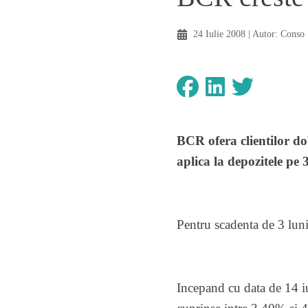
24 Iulie 2008
| Autor:
Conso
BCR ofera clientilor do
aplica la depozitele pe 3
Pentru scadenta de 3 lun
Incepand cu data de 14 i