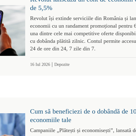
de 5,5%
Revolut își extinde serviciile din România și l
economii cu un randament promoțional pentru 6
una dintre cele mai competitive oferte disponibil
cu dobânda plătită zilnic. Contul permite acces
24 de ore din 24, 7 zile din 7.
|
16 Iul 2026
Depozite
Cum să beneficiezi de o dobândă de 1
economiile tale
Campaniile „Plătești și economisești”, lansată d