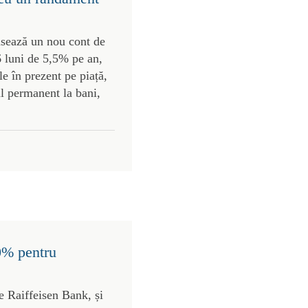
ansează un nou cont de
 luni de 5,5% pe an,
e în prezent pe piață,
ul permanent la bani,
0% pentru
e Raiffeisen Bank, și