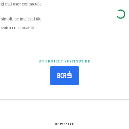
egi mai ușor contractele
simpli, pe înțelesul tău
 pentru consumatori
UN PROIECT SUSȚINUT DE
DEPOZITE