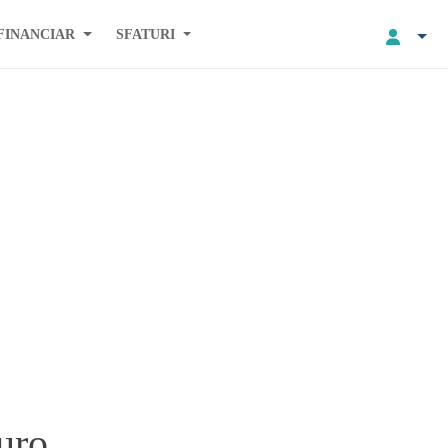
FINANCIAR
SFATURI
uro