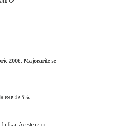
rie 2008. Majorarile se
da este de 5%.
da fixa. Acestea sunt