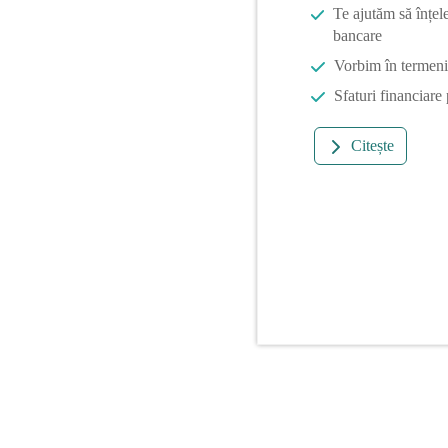
Te ajutăm să înțel
bancare
Vorbim în termeni 
Sfaturi financiare
Citește