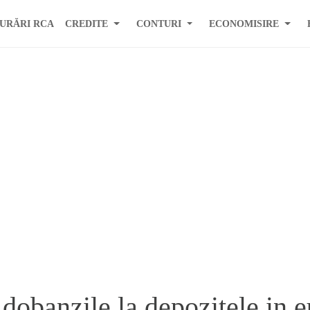
URĂRI RCA
CREDITE
CONTURI
ECONOMISIRE
dobanzile la depozitele in e