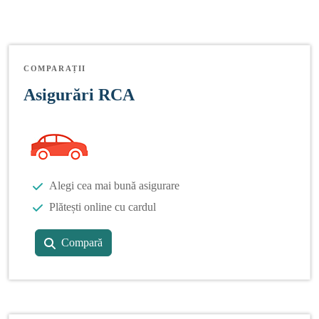
COMPARAȚII
Asigurări RCA
Alegi cea mai bună asigurare
Plătești online cu cardul
Compară