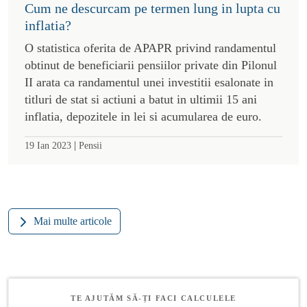
Cum ne descurcam pe termen lung in lupta cu
inflatia?
O statistica oferita de APAPR privind randamentul
obtinut de beneficiarii pensiilor private din Pilonul
II arata ca randamentul unei investitii esalonate in
titluri de stat si actiuni a batut in ultimii 15 ani
inflatia, depozitele in lei si acumularea de euro.
|
19 Ian 2023
Pensii
Mai multe articole
TE AJUTĂM SĂ-ȚI FACI CALCULELE