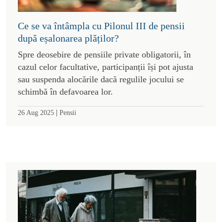
Ce se va întâmpla cu Pilonul III de pensii
după eșalonarea plăților?
Spre deosebire de pensiile private obligatorii, în
cazul celor facultative, participanții își pot ajusta
sau suspenda alocările dacă regulile jocului se
schimbă în defavoarea lor.
|
26 Aug 2025
Pensii