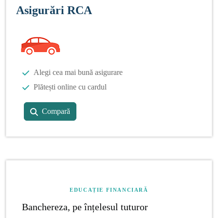
Asigurări RCA
Alegi cea mai bună asigurare
Plătești online cu cardul
Compară
EDUCAȚIE FINANCIARĂ
Banchereza, pe înțelesul tuturor