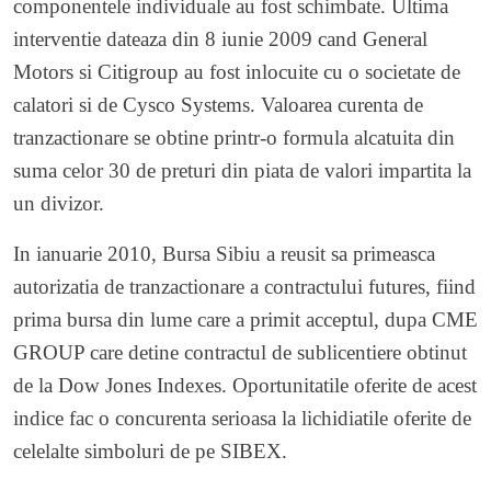
componentele individuale au fost schimbate. Ultima
interventie dateaza din 8 iunie 2009 cand General
Motors si Citigroup au fost inlocuite cu o societate de
calatori si de Cysco Systems. Valoarea curenta de
tranzactionare se obtine printr-o formula alcatuita din
suma celor 30 de preturi din piata de valori impartita la
un divizor.
In ianuarie 2010, Bursa Sibiu a reusit sa primeasca
autorizatia de tranzactionare a contractului futures, fiind
prima bursa din lume care a primit acceptul, dupa CME
GROUP care detine contractul de sublicentiere obtinut
de la Dow Jones Indexes. Oportunitatile oferite de acest
indice fac o concurenta serioasa la lichidiatile oferite de
celelalte simboluri de pe SIBEX.