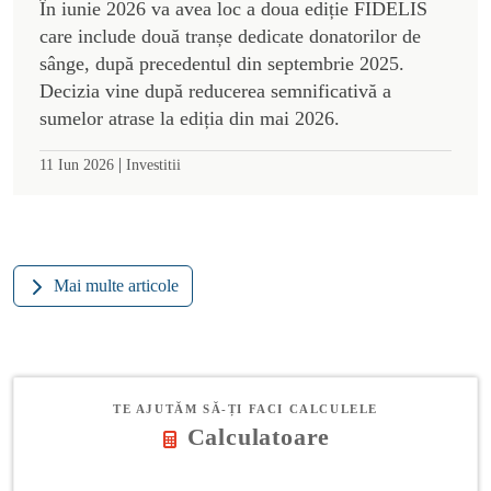
În iunie 2026 va avea loc a doua ediție FIDELIS
care include două tranșe dedicate donatorilor de
sânge, după precedentul din septembrie 2025.
Decizia vine după reducerea semnificativă a
sumelor atrase la ediția din mai 2026.
|
11 Iun 2026
Investitii
Mai multe articole
TE AJUTĂM SĂ-ȚI FACI CALCULELE
Calculatoare