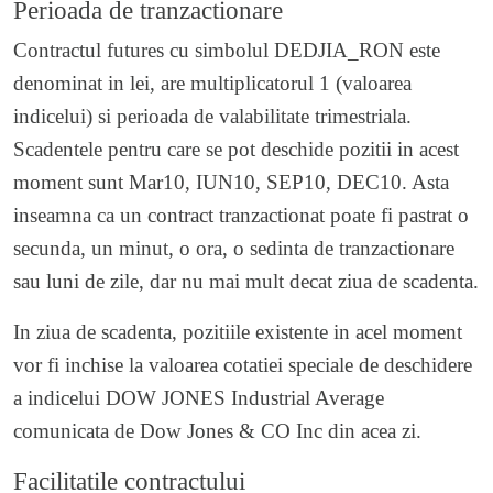
Perioada de tranzactionare
Contractul futures cu simbolul DEDJIA_RON este
denominat in lei, are multiplicatorul 1 (valoarea
indicelui) si perioada de valabilitate trimestriala.
Scadentele pentru care se pot deschide pozitii in acest
moment sunt Mar10, IUN10, SEP10, DEC10. Asta
inseamna ca un contract tranzactionat poate fi pastrat o
secunda, un minut, o ora, o sedinta de tranzactionare
sau luni de zile, dar nu mai mult decat ziua de scadenta.
In ziua de scadenta, pozitiile existente in acel moment
vor fi inchise la valoarea cotatiei speciale de deschidere
a indicelui DOW JONES Industrial Average
comunicata de Dow Jones & CO Inc din acea zi.
Facilitatile contractului