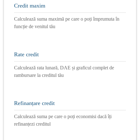
Credit maxim
Calculează suma maximă pe care o poți împrumuta în
funcție de venitul tău
Rate credit
Calculează rata lunară, DAE și graficul complet de
rambursare la creditul tău
Refinanțare credit
Calculează suma pe care o poți economisi dacă îți
refinanțezi creditul