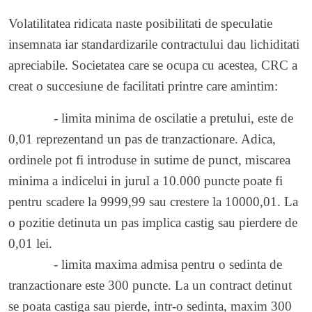
Volatilitatea ridicata naste posibilitati de speculatie
insemnata iar standardizarile contractului dau lichiditati
apreciabile. Societatea care se ocupa cu acestea, CRC a
creat o succesiune de facilitati printre care amintim:
- limita minima de oscilatie a pretului, este de
0,01 reprezentand un pas de tranzactionare. Adica,
ordinele pot fi introduse in sutime de punct, miscarea
minima a indicelui in jurul a 10.000 puncte poate fi
pentru scadere la 9999,99 sau crestere la 10000,01. La
o pozitie detinuta un pas implica castig sau pierdere de
0,01 lei.
- limita maxima admisa pentru o sedinta de
tranzactionare este 300 puncte. La un contract detinut
se poata castiga sau pierde, intr-o sedinta, maxim 300