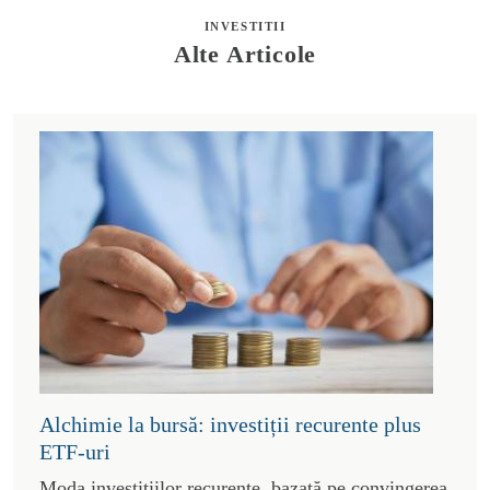
INVESTITII
Alte Articole
Alchimie la bursă: investiții recurente plus
ETF-uri
Moda investițiilor recurente, bazată pe convingerea