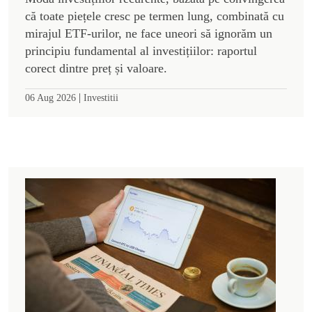
că toate piețele cresc pe termen lung, combinată cu
mirajul ETF-urilor, ne face uneori să ignorăm un
principiu fundamental al investițiilor: raportul
corect dintre preț și valoare.
|
06 Aug 2026
Investitii