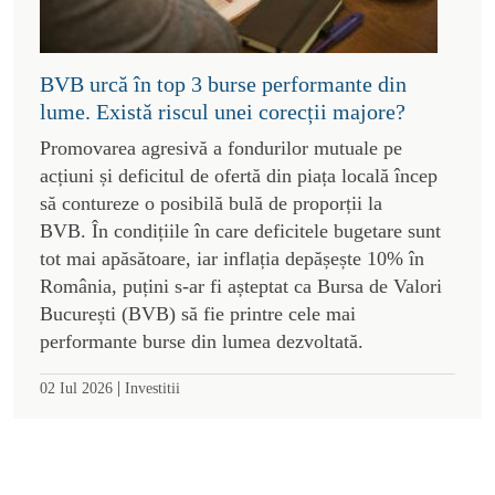
BVB urcă în top 3 burse performante din
lume. Există riscul unei corecții majore?
Promovarea agresivă a fondurilor mutuale pe
acțiuni și deficitul de ofertă din piața locală încep
să contureze o posibilă bulă de proporții la
BVB. În condițiile în care deficitele bugetare sunt
tot mai apăsătoare, iar inflația depășește 10% în
România, puțini s-ar fi așteptat ca Bursa de Valori
București (BVB) să fie printre cele mai
performante burse din lumea dezvoltată.
|
02 Iul 2026
Investitii