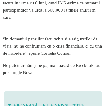
facute in urma cu 6 luni, cand ING estima ca numarul
participantilor va urca la 500.000 la finele anului in
curs.
“In domeniul pensiilor facultative si a asigurarilor de
viata, nu ne confruntam cu o criza financiara, ci cu una
de incredere”, spune Cornelia Coman.
Ne puteți urmări și pe
pagina noastră de Facebook
sau
pe
Google News
ABONEAZĂ-TE LA NEWSLETTER