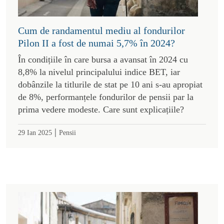
Cum de randamentul mediu al fondurilor
Pilon II a fost de numai 5,7% în 2024?
În condițiile în care bursa a avansat în 2024 cu
8,8% la nivelul principalului indice BET, iar
dobânzile la titlurile de stat pe 10 ani s-au apropiat
de 8%, performanțele fondurilor de pensii par la
prima vedere modeste. Care sunt explicațiile?
|
29 Ian 2025
Pensii