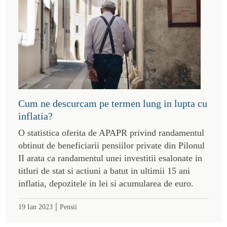
Cum ne descurcam pe termen lung in lupta cu
inflatia?
O statistica oferita de APAPR privind randamentul
obtinut de beneficiarii pensiilor private din Pilonul
II arata ca randamentul unei investitii esalonate in
titluri de stat si actiuni a batut in ultimii 15 ani
inflatia, depozitele in lei si acumularea de euro.
|
19 Ian 2023
Pensii