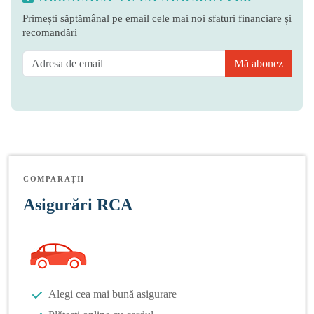
Primești săptămânal pe email cele mai noi sfaturi financiare și
recomandări
Mă abonez
COMPARAȚII
Asigurări RCA
Alegi cea mai bună asigurare