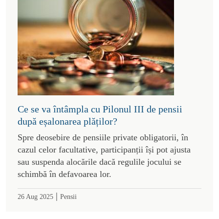
Ce se va întâmpla cu Pilonul III de pensii
după eșalonarea plăților?
Spre deosebire de pensiile private obligatorii, în
cazul celor facultative, participanții își pot ajusta
sau suspenda alocările dacă regulile jocului se
schimbă în defavoarea lor.
|
26 Aug 2025
Pensii