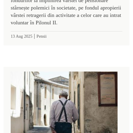
fondurilor la împlinirea vârstei de pensionare
stârnește polemici în societate, pe fondul apropierii
vârstei retragerii din activitate a celor care au intrat
voluntar în Pilonul II.
|
13 Aug 2025
Pensii