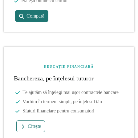
Plătești online cu cardul
Compară
EDUCAȚIE FINANCIARĂ
Banchereza, pe înțelesul tuturor
Te ajutăm să înțelegi mai ușor contractele bancare
Vorbim în termeni simpli, pe înțelesul tău
Sfaturi financiare pentru consumatori
Citește