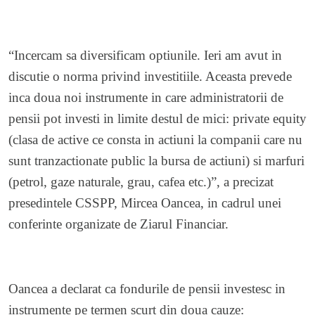
“Incercam sa diversificam optiunile. Ieri am avut in
discutie o norma privind investitiile. Aceasta prevede
inca doua noi instrumente in care administratorii de
pensii pot investi in limite destul de mici: private equity
(clasa de active ce consta in actiuni la companii care nu
sunt tranzactionate public la bursa de actiuni) si marfuri
(petrol, gaze naturale, grau, cafea etc.)”, a precizat
presedintele CSSPP, Mircea Oancea, in cadrul unei
conferinte organizate de Ziarul Financiar.
Oancea a declarat ca fondurile de pensii investesc in
instrumente pe termen scurt din doua cauze: