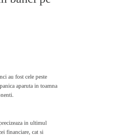
nci au fost cele peste
 panica aparuta in toamna
nenti.
precizeaza in ultimul
i financiare, cat si