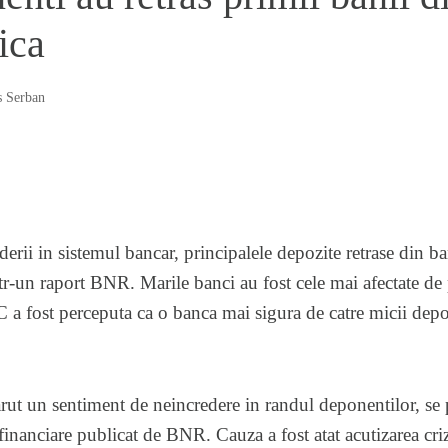
ica
s Serban
derii in sistemul bancar, principalele depozite retrase din ba
tr-un raport BNR. Marile banci au fost cele mai afectate de
 a fost perceputa ca o banca mai sigura de catre micii depo
ut un sentiment de neincredere in randul deponentilor, se 
 financiare publicat de BNR. Cauza a fost atat acutizarea crize