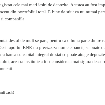
egistrat cele mai mari iesiri de depozite. Acestea au fost i
ocent din portofoliul total. E bine de stiut ca nu numai pers
 si companiile.
tat destul de mult se pare, pentru ca o buna parte dintre ret
Desi raportul BNR nu precizeaza numele bancii, se poate d
a banca cu capital integral de stat ce poate atrage depozite
tului, aceasta institutie a fost considerata mai sigura decat b
ponenti.
anii cash!