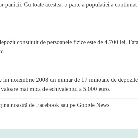
r panicii. Cu toate acestea, o parte a populatiei a continuat 
epozit constituit de persoanele fizice este de 4.700 lei. Fa
e.
ele lui noiembrie 2008 un numar de 17 milioane de depozite
 valoare mai mica de echivalentul a 5.000 euro.
gina noastră de Facebook
sau pe
Google News