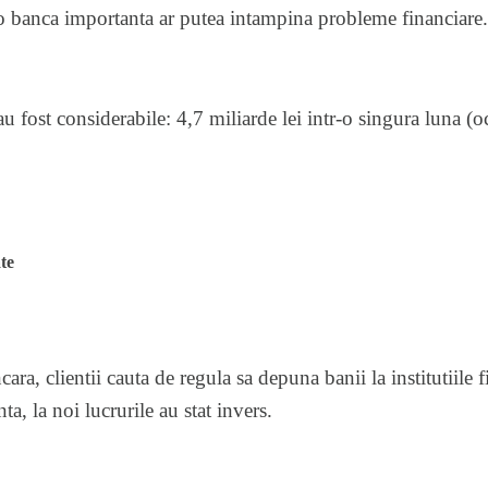
 o banca importanta ar putea intampina probleme financiare.
au fost considerabile: 4,7 miliarde lei intr-o singura luna 
te
ara, clientii cauta de regula sa depuna banii la institutiile f
a, la noi lucrurile au stat invers.