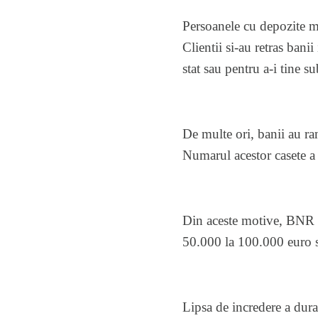
Persoanele cu depozite ma
Clientii si-au retras banii
stat sau pentru a-i tine 
De multe ori, banii au ram
Numarul acestor casete a
Din aceste motive, BNR c
50.000 la 100.000 euro s-
Lipsa de incredere a dura