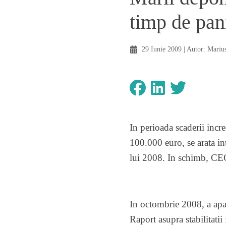
timp de pan
29 Iunie 2009
| Autor:
Mariu
In perioada scaderii incre
100.000 euro, se arata in
lui 2008. In schimb, CEC
In octombrie 2008, a apar
Raport asupra stabilitatii