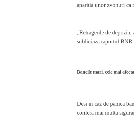
aparitia unor zvonuri ca
„Retragerile de depozite 
subliniaza raportul BNR.
Bancile mari, cele mai afecta
Desi in caz de panica banc
confera mai multa sigurant