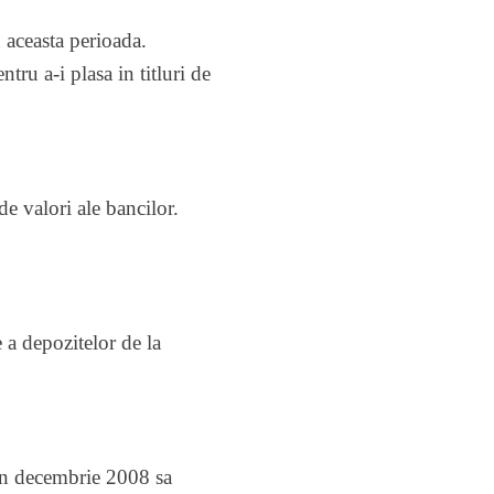
 aceasta perioada.
ntru a-i plasa in titluri de
de valori ale bancilor.
a depozitelor de la
 in decembrie 2008 sa