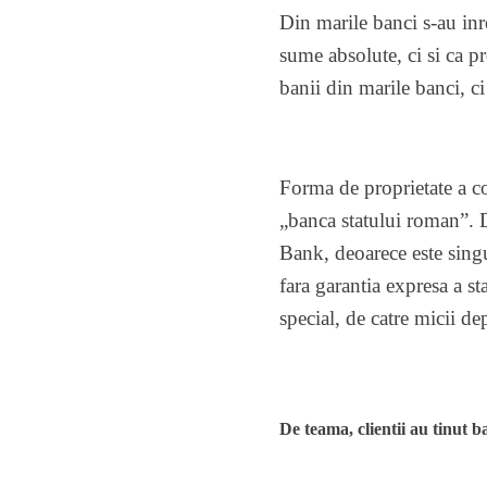
Din marile banci s-au inr
sume absolute, ci si ca pr
banii din marile banci, ci
Forma de proprietate a con
„banca statului roman”. 
Bank, deoarece este singur
fara garantia expresa a sta
special, de catre micii de
De teama, clientii au tinut b