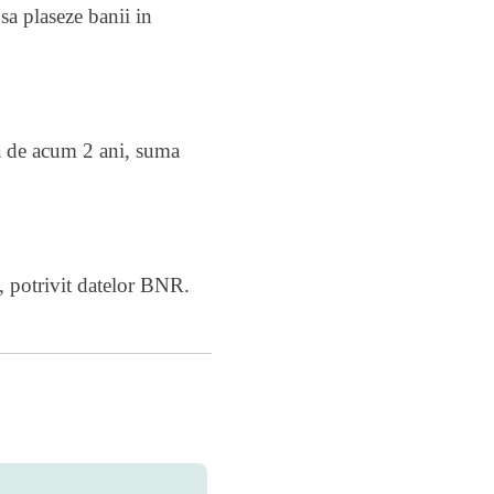
sa plaseze banii in
ta de acum 2 ani, suma
, potrivit datelor BNR.