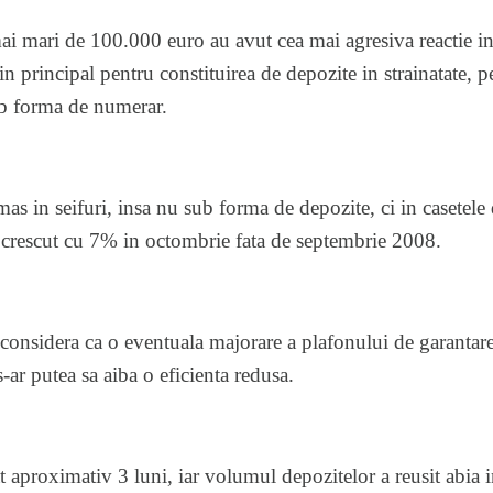
i mari de 100.000 euro au avut cea mai agresiva reactie in
 in principal pentru constituirea de depozite in strainatate, pe
sub forma de numerar.
as in seifuri, insa nu sub forma de depozite, ci in casetele 
 crescut cu 7% in octombrie fata de septembrie 2008.
onsidera ca o eventuala majorare a plafonului de garantare 
ar putea sa aiba o eficienta redusa.
t aproximativ 3 luni, iar volumul depozitelor a reusit abia