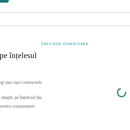
EDUCAȚIE FINANCIARĂ
pe înțelesul
egi mai ușor contractele
simpli, pe înțelesul tău
 pentru consumatori