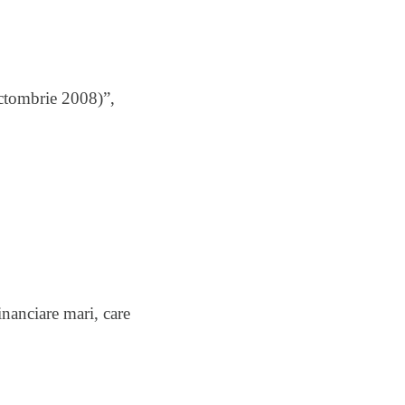
(octombrie 2008)”,
inanciare mari, care