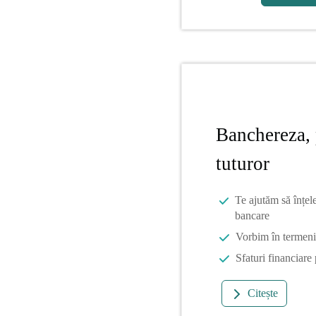
Banchereza, 
tuturor
Te ajutăm să înțel
bancare
Vorbim în termeni 
Sfaturi financiare
Citește