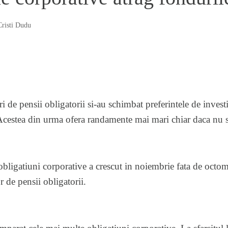
Cristi Dudu
de pensii obligatorii si-au schimbat preferintele de investitii
Acestea din urma ofera randamente mai mari chiar daca nu su
 obligatiuni corporative a crescut in noiembrie fata de octo
 de pensii obligatorii.