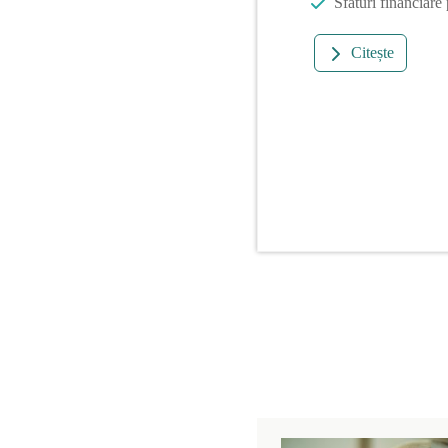
Sfaturi financiare
Citește