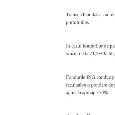
Totusi, chiar daca s-au di
portofoliile.
In cazul fondurilor de pen
scazut de la 71,2% la 65
Fondurile ING conduc plu
facultative o pondere de 
ajuns la aproape 50%.