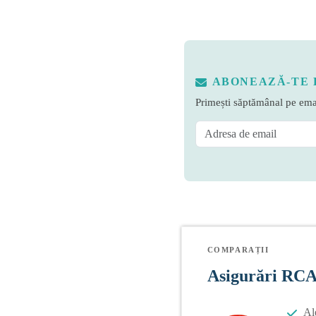
ABONEAZĂ-TE 
Primești săptămânal pe emai
COMPARAȚII
Asigurări RC
Al