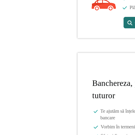
Plă
Banchereza, 
tuturor
Te ajutăm să înțel
bancare
Vorbim în termeni 