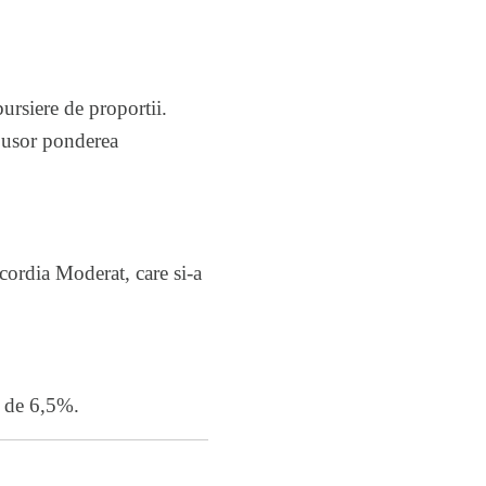
bursiere de proportii.
t usor ponderea
cordia Moderat, care si-a
e de 6,5%.