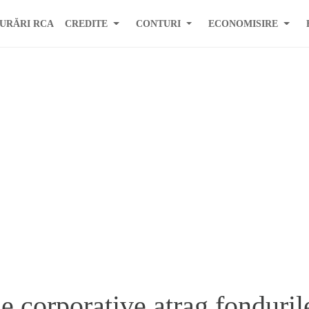
URĂRI RCA
CREDITE
CONTURI
ECONOMISIRE
e corporative atrag fonduril