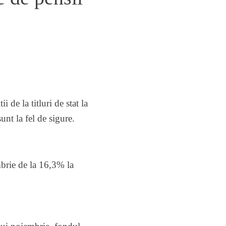
 de la titluri de stat la
nt la fel de sigure.
mbrie de la 16,3% la