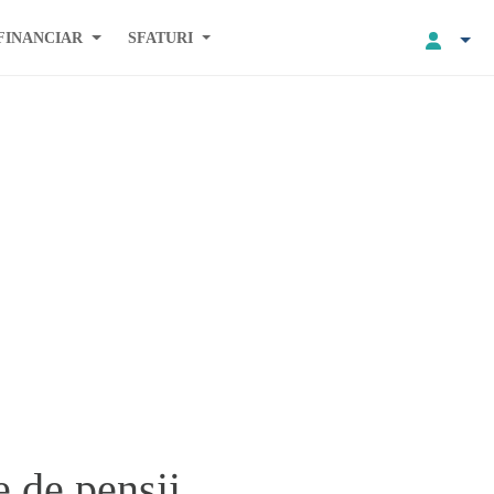
FINANCIAR
SFATURI
e de pensii