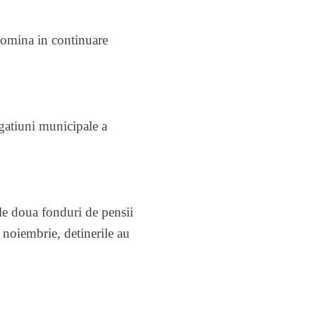
 domina in continuare
igatiuni municipale a
le doua fonduri de pensii
 noiembrie, detinerile au