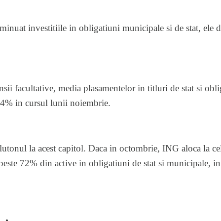
minuat investitiile in obligatiuni municipale si de stat, ele
sii facultative, media plasamentelor in titluri de stat si obl
,4% in cursul lunii noiembrie.
tonul la acest capitol. Daca in octombrie, ING aloca la ce
peste 72% din active in obligatiuni de stat si municipale, in