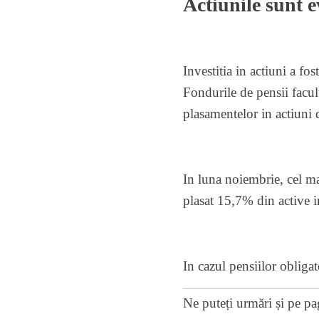
Actiunile sunt e
Investitia in actiuni a fo
Fondurile de pensii facult
plasamentelor in actiuni
In luna noiembrie, cel ma
plasat 15,7% din active i
In cazul pensiilor obliga
Ne puteți urmări și pe
pa