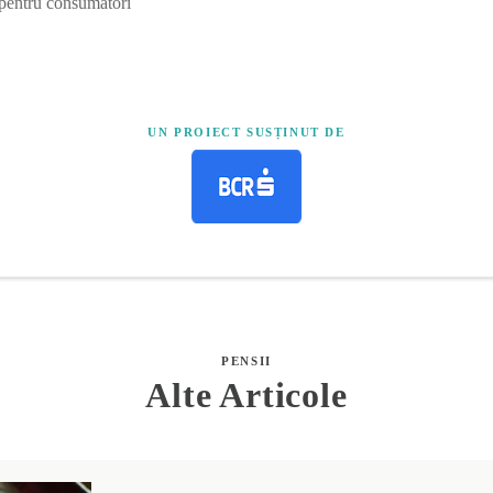
 pentru consumatori
UN PROIECT SUSȚINUT DE
PENSII
Alte Articole