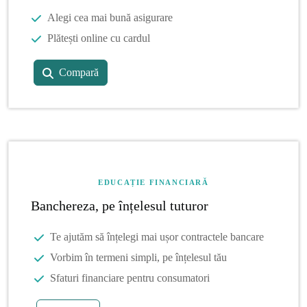
Alegi cea mai bună asigurare
Plătești online cu cardul
Compară
EDUCAȚIE FINANCIARĂ
Banchereza, pe înțelesul tuturor
Te ajutăm să înțelegi mai ușor contractele bancare
Vorbim în termeni simpli, pe înțelesul tău
Sfaturi financiare pentru consumatori