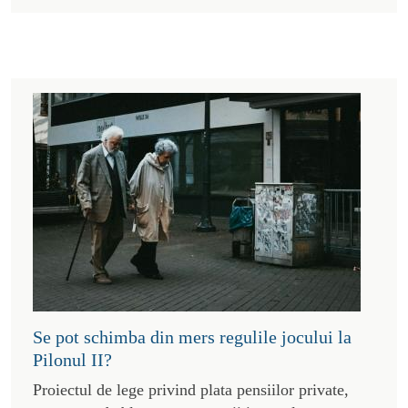
Se pot schimba din mers regulile jocului la
Pilonul II?
Proiectul de lege privind plata pensiilor private,