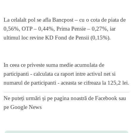
La celalalt pol se afla Bancpost – cu o cota de piata de
0,56%, OTP – 0,44%, Prima Pensie – 0,27%, iar
ultimul loc revine KD Fond de Pensii (0,15%).
In ceea ce priveste suma medie acumulata de
participanti - calculata ca raport intre activul net si
numarul de participanti - aceasta se cifreaza la 125,2 lei.
Ne puteți urmări și pe
pagina noastră de Facebook
sau
pe
Google News