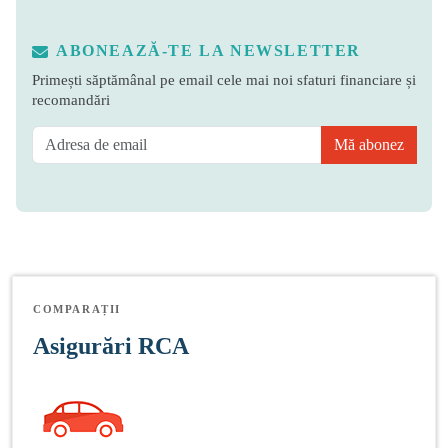
ABONEAZĂ-TE LA NEWSLETTER
Primești săptămânal pe email cele mai noi sfaturi financiare și
recomandări
Mă abonez
COMPARAȚII
Asigurări RCA