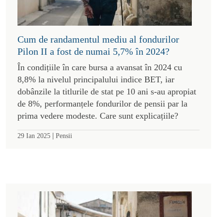
Cum de randamentul mediu al fondurilor
Pilon II a fost de numai 5,7% în 2024?
În condițiile în care bursa a avansat în 2024 cu
8,8% la nivelul principalului indice BET, iar
dobânzile la titlurile de stat pe 10 ani s-au apropiat
de 8%, performanțele fondurilor de pensii par la
prima vedere modeste. Care sunt explicațiile?
|
29 Ian 2025
Pensii