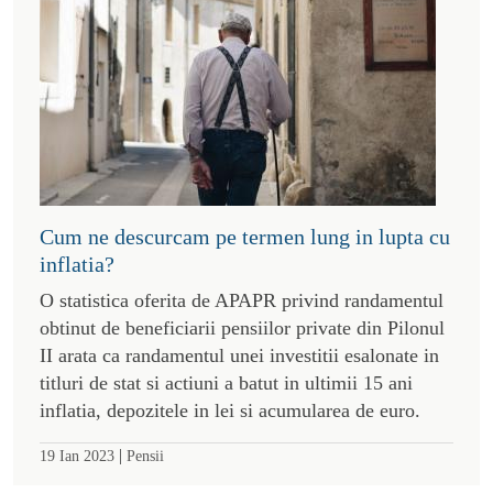
Cum ne descurcam pe termen lung in lupta cu
inflatia?
O statistica oferita de APAPR privind randamentul
obtinut de beneficiarii pensiilor private din Pilonul
II arata ca randamentul unei investitii esalonate in
titluri de stat si actiuni a batut in ultimii 15 ani
inflatia, depozitele in lei si acumularea de euro.
|
19 Ian 2023
Pensii