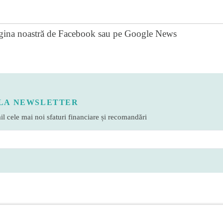
gina noastră de Facebook
sau pe
Google News
LA NEWSLETTER
l cele mai noi sfaturi financiare și recomandări