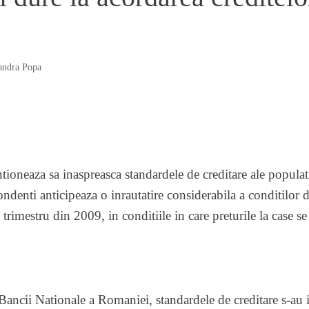
andra Popa
ntioneaza sa inaspreasca standardele de creditare ale populat
ndenti anticipeaza o inrautatire considerabila a conditilor d
trimestru din 2009, in conditiile in care preturile la case se
ncii Nationale a Romaniei, standardele de creditare s-au in