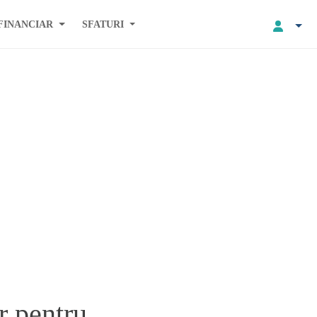
FINANCIAR
SFATURI
r pentru