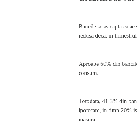
Bancile se asteapta ca ace
redusa decat in trimestrul
Aproape 60% din bancile 
consum.
Totodata, 41,3% din banci
ipotecare, in timp 20% is
masura.