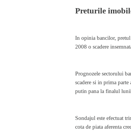
Preturile imobil
In opinia bancilor, pretul
2008 o scadere insemnata,
Prognozele sectorului banc
scadere si in prima parte
putin pana la finalul luni
Sondajul este efectuat tr
cota de piata aferenta cre