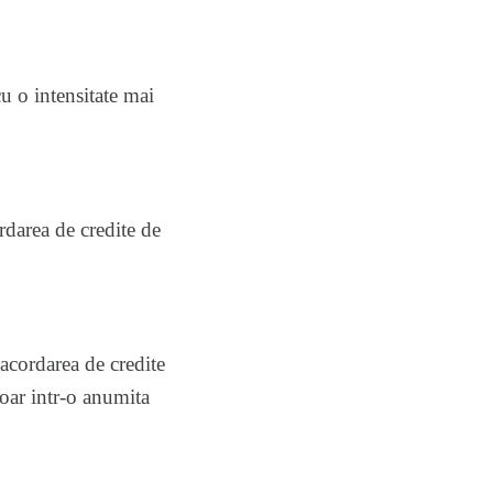
cu o intensitate mai
darea de credite de
 acordarea de credite
doar intr-o anumita