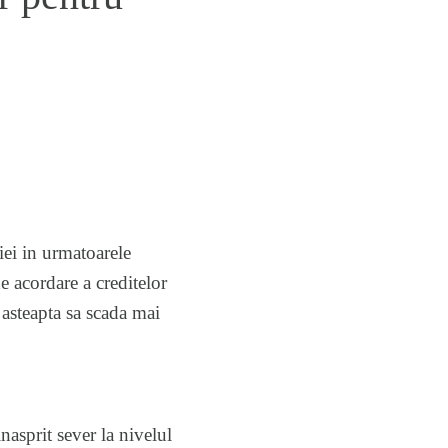
iei in urmatoarele
e acordare a creditelor
 asteapta sa scada mai
asprit sever la nivelul