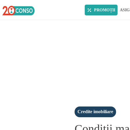
PROMOȚII
ASIG
Credite imobiliare
Conditii mai