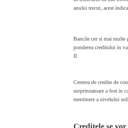
anului trecut, acest indic
Bancile cer si mai multe g
ponderea creditului in va
II.
Cererea de credite de con
surprinzatoare a fost in c
mentinere a nivelului solic
Creditele se vor