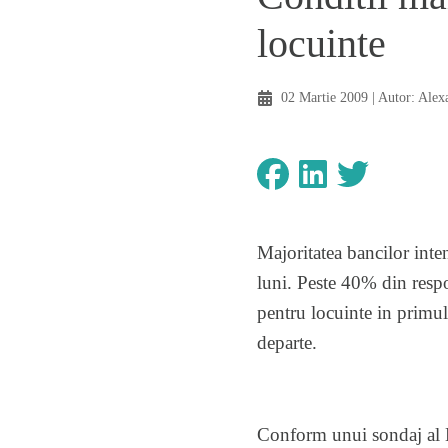
locuinte
02 Martie 2009
| Autor:
Alex
Majoritatea bancilor inte
luni. Peste 40% din respo
pentru locuinte in primul 
departe.
Conform unui sondaj al Ba