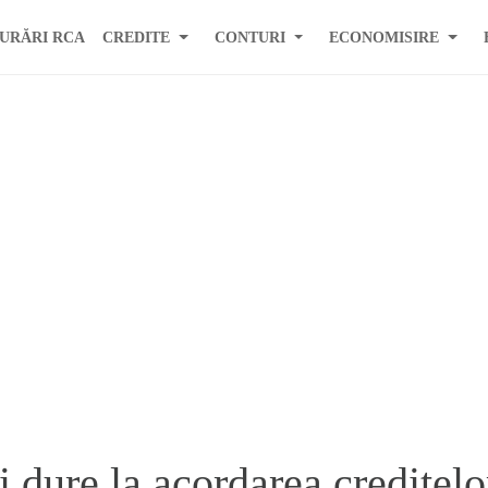
URĂRI RCA
CREDITE
CONTURI
ECONOMISIRE
 dure la acordarea creditelo