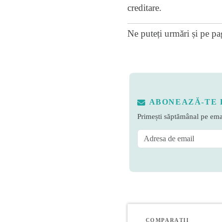
creditare.
Ne puteți urmări și pe
pa
ABONEAZĂ-TE 
Primești săptămânal pe emai
COMPARAȚII