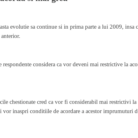
asta evolutie sa continue si in prima parte a lui 2009, insa 
 anterior.
respondente considera ca vor deveni mai restrictive la acor
le chestionate cred ca vor fi considerabil mai restrictivi la
i vor inaspri conditiile de acordare a acestor imprumuturi 