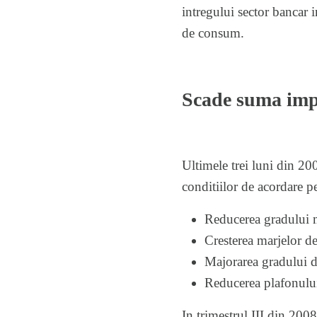
intregului sector bancar i
de consum.
Scade suma im
Ultimele trei luni din 20
conditiilor de acordare pe
Reducerea gradului 
Cresterea marjelor d
Majorarea gradului de
Reducerea plafonulu
In trimestrul III din 200