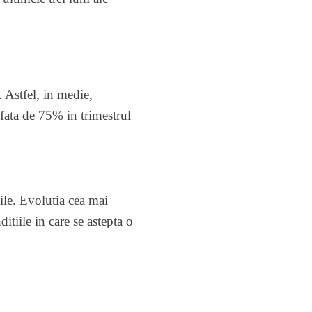
. Astfel, in medie,
fata de 75% in trimestrul
ile. Evolutia cea mai
itiile in care se astepta o