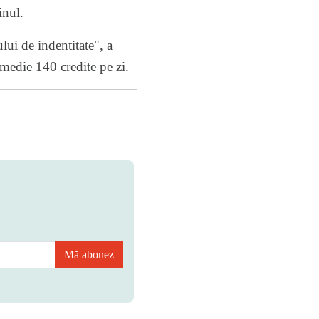
inul.
lui de indentitate", a
medie 140 credite pe zi.
Mă abonez