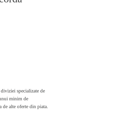
diviziei specializate de
a unui minim de
de alte oferte din piata.