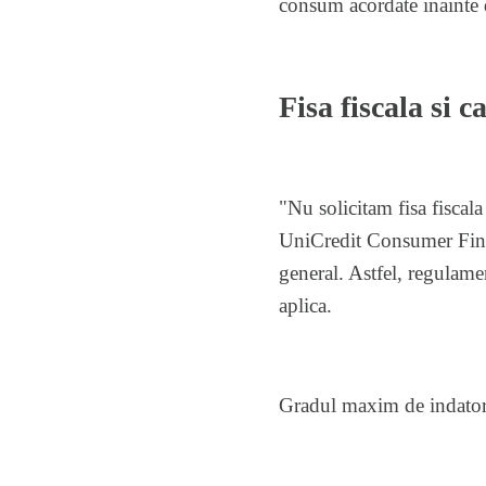
consum acordate inainte 
Fisa fiscala si 
"Nu solicitam fisa fiscal
UniCredit Consumer Financ
general. Astfel, regulame
aplica.
Gradul maxim de indatorar