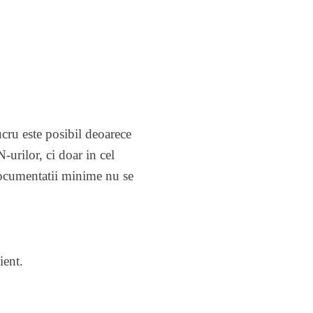
ucru este posibil deoarece
urilor, ci doar in cel
 documentatii minime nu se
ient.