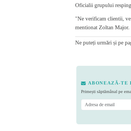
Oficialii grupului resping
"Ne verificam clientii, v
mentionat Zoltan Major. 
Ne puteți urmări și pe
pa
ABONEAZĂ-TE 
Primești săptămânal pe emai