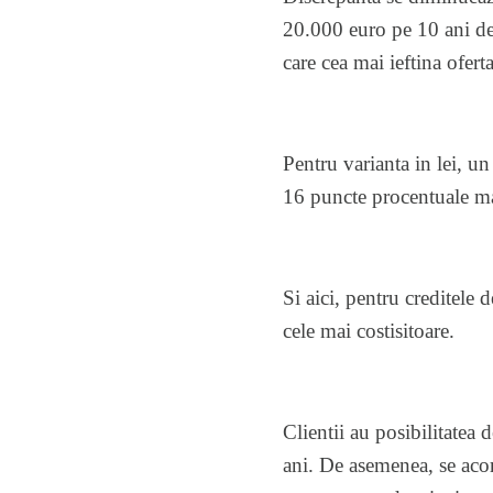
20.000 euro pe 10 ani d
care cea mai ieftina ofert
Pentru varianta in lei, 
16 puncte procentuale ma
Si aici, pentru creditele
cele mai costisitoare.
Clientii au posibilitatea
ani. De asemenea, se acord