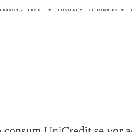
URĂRI RCA
CREDITE
CONTURI
ECONOMISIRE
e consum UniCredit se vor 