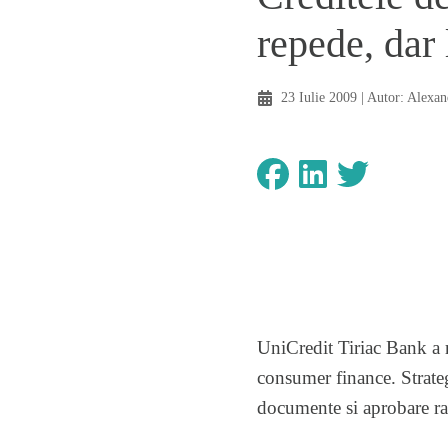
repede, dar 
23 Iulie 2009
| Autor:
Alexan
UniCredit Tiriac Bank a r
consumer finance. Strateg
documente si aprobare rapi