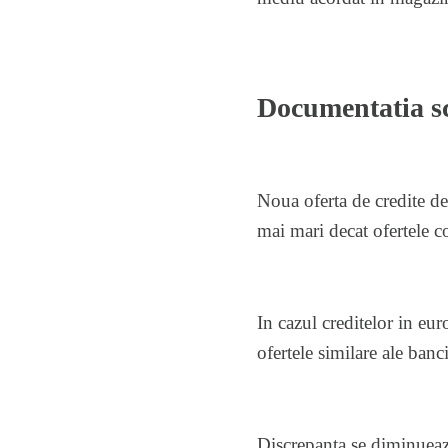
Documentatia s
Noua oferta de credite de
mai mari decat ofertele c
In cazul creditelor in eu
ofertele similare ale ban
Discrepanta se diminueaz