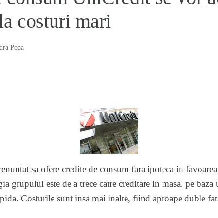
la costuri mari
dra Popa
enuntat sa ofere credite de consum fara ipoteca in favoarea 
ia grupului este de a trece catre creditare in masa, pe baz
da. Costurile sunt insa mai inalte, fiind aproape duble fata 