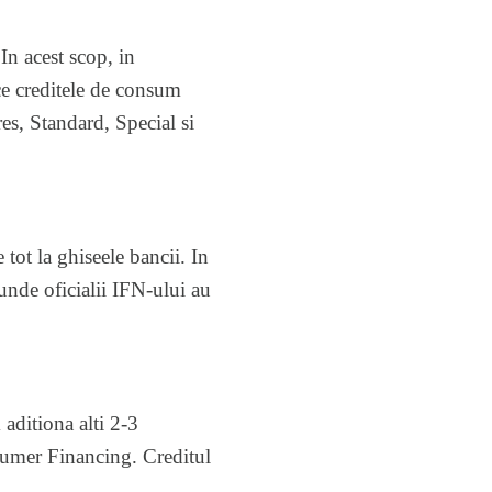
In acest scop, in
ce creditele de consum
s, Standard, Special si
tot la ghiseele bancii. In
 unde oficialii IFN-ului au
aditiona alti 2-3
sumer Financing. Creditul