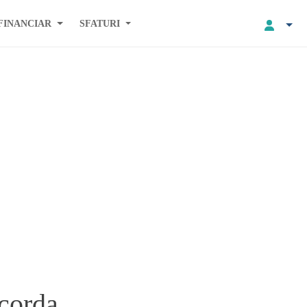
FINANCIAR
SFATURI
acorda