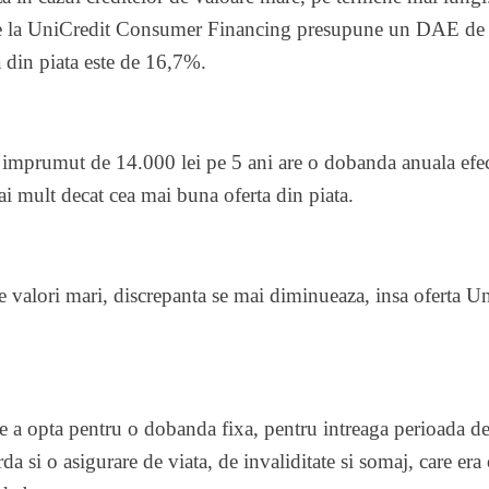
e la UniCredit Consumer Financing presupune un DAE de 2
a din piata este de 16,7%.
un imprumut de 14.000 lei pe 5 ani are o dobanda anuala e
i mult decat cea mai buna oferta din piata.
 de valori mari, discrepanta se mai diminueaza, insa oferta U
 de a opta pentru o dobanda fixa, pentru intreaga perioada de
a si o asigurare de viata, de invaliditate si somaj, care era 