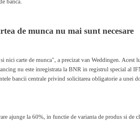
de banca.
cartea de munca nu mai sunt necesare
a si nici carte de munca", a precizat van Weddingen. Acest l
ing nu este inregistrata la BNR in registrul special al IFN-
ntele bancii centrale privind solicitarea obligatorie a unei
e ajunge la 60%, in functie de varianta de produs si de cl