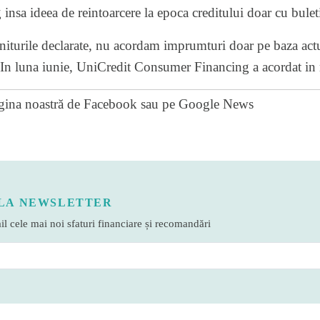
 insa ideea de reintoarcere la epoca creditului doar cu bulet
eniturile declarate, nu acordam imprumturi doar pe baza actu
In luna iunie, UniCredit Consumer Financing a acordat in 
gina noastră de Facebook
sau pe
Google News
LA NEWSLETTER
l cele mai noi sfaturi financiare și recomandări