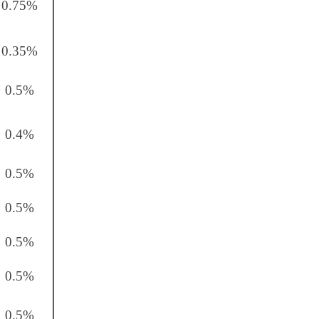
0.75%
0.35%
0.5%
0.4%
0.5%
0.5%
0.5%
0.5%
0.5%