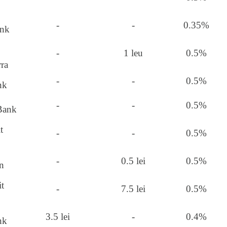
-
-
0.35%
ank
-
1 leu
0.5%
ra
-
-
0.5%
nk
-
-
0.5%
Bank
t
-
-
0.5%
-
0.5 lei
0.5%
n
t
-
7.5 lei
0.5%
3.5 lei
-
0.4%
nk