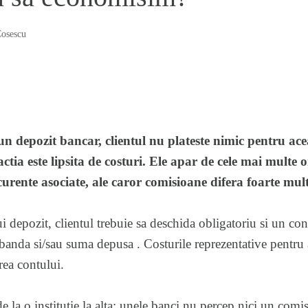
osescu
un depozit bancar, clientul nu plateste nimic pentru ac
tia este lipsita de costuri. Ele apar de cele mai multe o
urente asociate, ale caror comisioane difera foarte mult
 depozit, clientul trebuie sa deschida obligatoriu si un cont 
obanda si/sau suma depusa . Costurile reprezentative pentru 
rea contului.
e la o institutie la alta: unele banci nu percep nici un comi