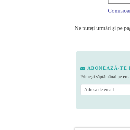
Comisioan
Ne puteți urmări și pe
pa
ABONEAZĂ-TE 
Primești săptămânal pe emai