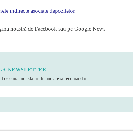
ele indirecte asociate depozitelor
gina noastră de Facebook
sau pe
Google News
LA NEWSLETTER
l cele mai noi sfaturi financiare și recomandări