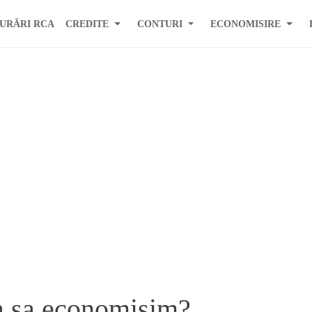
URĂRI RCA
CREDITE
CONTURI
ECONOMISIRE
a sa economisim?