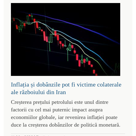
Inflația și dobânzile pot fi victime colaterale
ale războiului din Iran
Creșterea prețului petrolului este unul dintre
factorii cu cel mai puternic impact asupra
economiilor globale, iar revenirea inflației poate
duce la creșterea dobânzilor de politică monetară.