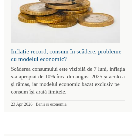
Inflație record, consum în scădere, probleme
cu modelul economic?
Scăderea consumului este vizibilă de 7 luni, inflația
s-a apropiat de 10% încă din august 2025 și acolo a
și rămas, iar modelul economic bazat exclusiv pe
consum își arată limitele.
|
23 Apr 2026
Banii si economia