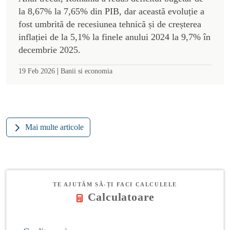
la 8,67% la 7,65% din PIB, dar această evoluție a
fost umbrită de recesiunea tehnică și de creșterea
inflației de la 5,1% la finele anului 2024 la 9,7% în
decembrie 2025.
|
19 Feb 2026
Banii si economia
Mai multe articole
TE AJUTĂM SĂ-ȚI FACI CALCULELE
Calculatoare