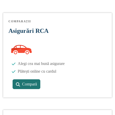
COMPARAȚII
Asigurări RCA
Alegi cea mai bună asigurare
Plătești online cu cardul
Compară