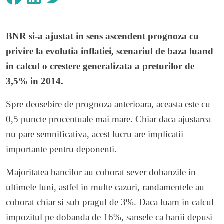
BNR si-a ajustat in sens ascendent prognoza cu
privire la evolutia inflatiei, scenariul de baza luand
in calcul o crestere generalizata a preturilor de
3,5% in 2014.
Spre deosebire de prognoza anterioara, aceasta este cu
0,5 puncte procentuale mai mare. Chiar daca ajustarea
nu pare semnificativa, acest lucru are implicatii
importante pentru deponenti.
Majoritatea bancilor au coborat sever dobanzile in
ultimele luni, astfel in multe cazuri, randamentele au
coborat chiar si sub pragul de 3%. Daca luam in calcul
impozitul pe dobanda de 16%, sansele ca banii depusi