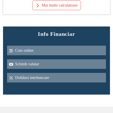
Mai multe calculatoare
Info Financiar
Curs online
Schimb valutar
Dobânzi interbancare