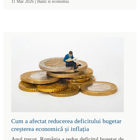
|
11 Mar 2026
Banii si economia
Cum a afectat reducerea deficitului bugetar
creșterea economică și inflația
Anul trecut, România a redus deficitul bugetar de