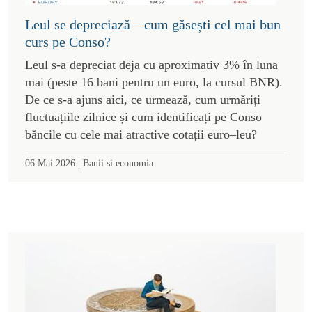
Leul se depreciază – cum găsești cel mai bun
curs pe Conso?
Leul s-a depreciat deja cu aproximativ 3% în luna
mai (peste 16 bani pentru un euro, la cursul BNR).
De ce s-a ajuns aici, ce urmează, cum urmăriți
fluctuațiile zilnice și cum identificați pe Conso
băncile cu cele mai atractive cotații euro–leu?
|
06 Mai 2026
Banii si economia