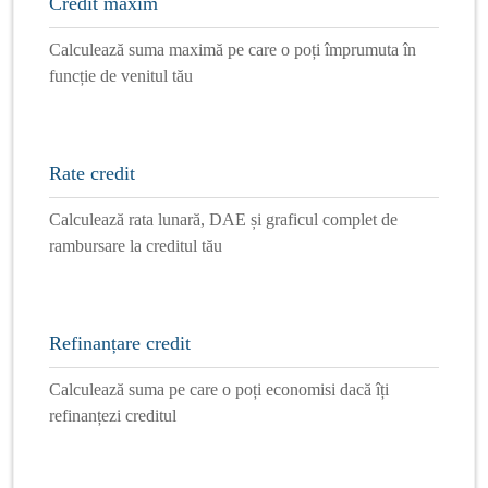
Credit maxim
Calculează suma maximă pe care o poți împrumuta în
funcție de venitul tău
Rate credit
Calculează rata lunară, DAE și graficul complet de
rambursare la creditul tău
Refinanțare credit
Calculează suma pe care o poți economisi dacă îți
refinanțezi creditul