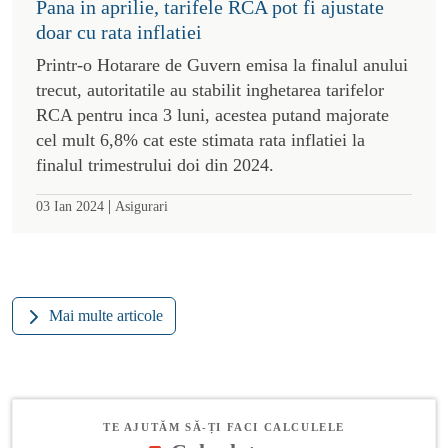
Pana in aprilie, tarifele RCA pot fi ajustate
doar cu rata inflatiei
Printr-o Hotarare de Guvern emisa la finalul anului
trecut, autoritatile au stabilit inghetarea tarifelor
RCA pentru inca 3 luni, acestea putand majorate
cel mult 6,8% cat este stimata rata inflatiei la
finalul trimestrului doi din 2024.
|
03 Ian 2024
Asigurari
Mai multe articole
TE AJUTĂM SĂ-ȚI FACI CALCULELE