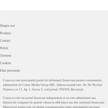
Despre noi
Produse
Contact
Petitii
Termeni
Cookies
Date personale
Conso.ro este principalul portal de informații financiare pentru consumatori,
administrat de Conso Media Group SRL. Adresa noastră este: Str. Dr. Nicolae
Tomescu nr. 11, Ap. 1, Sector 5, cod postal: 050595, București.
Conso.ro este un portal financiar independent și nu este administrat sau
deținut de companii în spatele cărora se află banci sau alte instituții financiare.
Obiectivul nostru este să oferim consumatorilor toate informațiile necesare