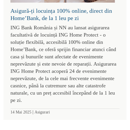
Asigură-ți locuința 100% online, direct din
Home’Bank, de la 1 leu pe zi
ING Bank România și NN au lansat asigurarea
facultativă de locuință ING Home Protect - o
soluție flexibilă, accesibilă 100% online din
Home’Bank, ce oferă sprijin financiar atunci când
casa și bunurile sunt afectate de evenimente
neprevăzute și este nevoie de reparații. Asigurarea
ING Home Protect acoperă 24 de evenimente
neprevăzute, de la cele mai frecvente evenimente
casnice, până la cutremure sau alte catastrofe
naturale, cu un preț accesibil începând de la 1 leu
pe zi.
|
14 Mai 2025
Asigurari