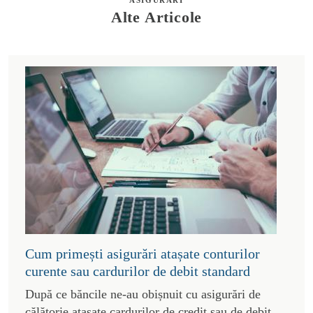
Alte Articole
Cum primești asigurări atașate conturilor
curente sau cardurilor de debit standard
După ce băncile ne-au obișnuit cu asigurări de
călătorie atașate cardurilor de credit sau de debit