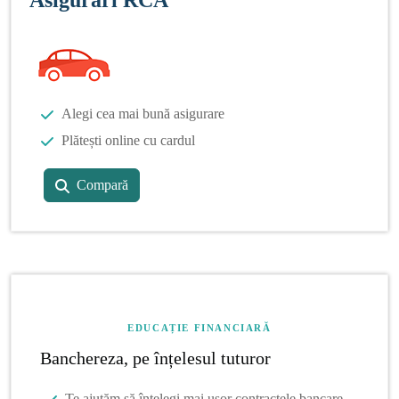
Alegi cea mai bună asigurare
Plătești online cu cardul
Compară
EDUCAȚIE FINANCIARĂ
Banchereza, pe înțelesul tuturor
Te ajutăm să înțelegi mai ușor contractele bancare