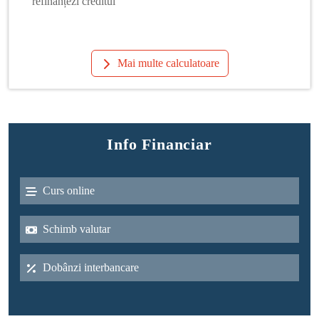
refinanțezi creditul
Mai multe calculatoare
Info Financiar
Curs online
Schimb valutar
Dobânzi interbancare