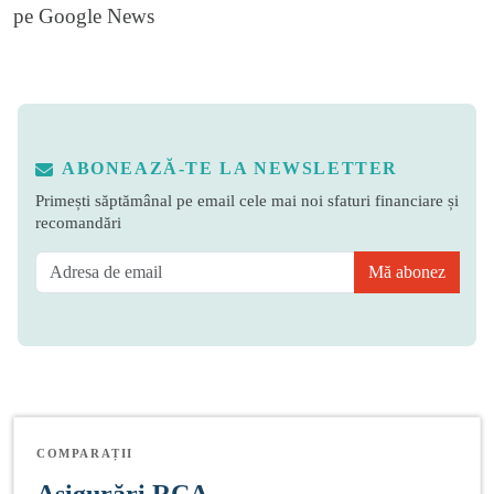
pe
Google News
ABONEAZĂ-TE LA NEWSLETTER
Primești săptămânal pe email cele mai noi sfaturi financiare și
recomandări
Mă abonez
COMPARAȚII
Asigurări RCA