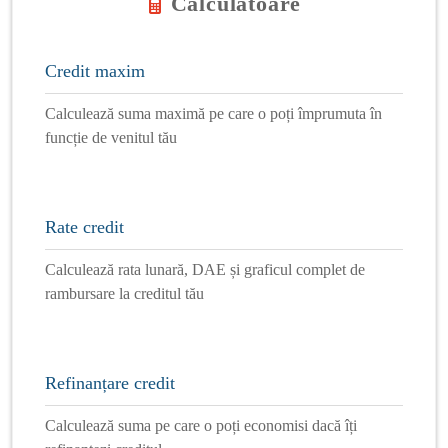
Calculatoare
Credit maxim
Calculează suma maximă pe care o poți împrumuta în
funcție de venitul tău
Rate credit
Calculează rata lunară, DAE și graficul complet de
rambursare la creditul tău
Refinanțare credit
Calculează suma pe care o poți economisi dacă îți