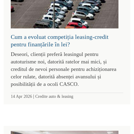
Cum a evoluat competiția leasing-credit
pentru finanțările în lei?
Deseori, clienții preferă leasingul pentru
autoturisme noi, datorită ratelor mai mici, și
creditul de nevoi personale pentru achiziționarea
celor rulate, datorită absenței avansului și
posibilității de a ocoli CASCO.
|
14 Apr 2026
Credite auto & leasing