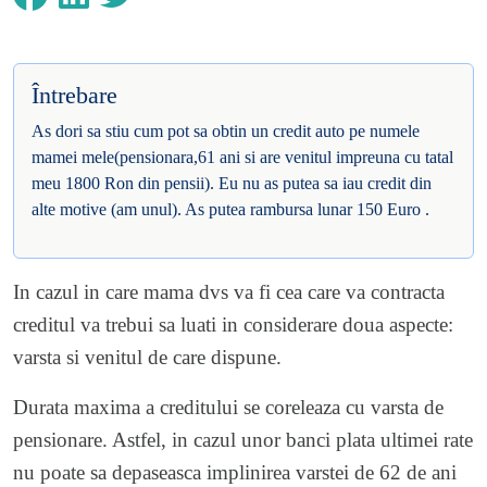
Întrebare
As dori sa stiu cum pot sa obtin un credit auto pe numele
mamei mele(pensionara,61 ani si are venitul impreuna cu tatal
meu 1800 Ron din pensii). Eu nu as putea sa iau credit din
alte motive (am unul). As putea rambursa lunar 150 Euro .
In cazul in care mama dvs va fi cea care va contracta
creditul va trebui sa luati in considerare doua aspecte:
varsta si venitul de care dispune.
Durata maxima a creditului se coreleaza cu varsta de
pensionare. Astfel, in cazul unor banci plata ultimei rate
nu poate sa depaseasca implinirea varstei de 62 de ani