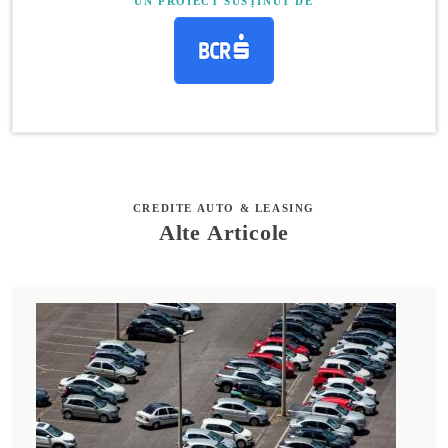
UN PROIECT SUSȚINUT DE
CREDITE AUTO & LEASING
Alte Articole