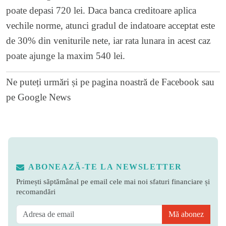
poate depasi 720 lei. Daca banca creditoare aplica
vechile norme, atunci gradul de indatoare acceptat este
de 30% din veniturile nete, iar rata lunara in acest caz
poate ajunge la maxim 540 lei.
Ne puteți urmări și pe
pagina noastră de Facebook
sau
pe
Google News
ABONEAZĂ-TE LA NEWSLETTER
Primești săptămânal pe email cele mai noi sfaturi financiare și
recomandări
Mă abonez