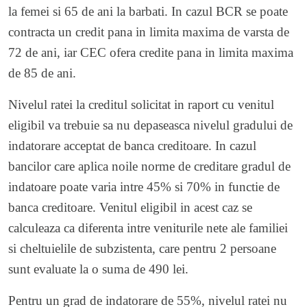
la femei si 65 de ani la barbati. In cazul BCR se poate
contracta un credit pana in limita maxima de varsta de
72 de ani, iar CEC ofera credite pana in limita maxima
de 85 de ani.
Nivelul ratei la creditul solicitat in raport cu venitul
eligibil va trebuie sa nu depaseasca nivelul gradului de
indatorare acceptat de banca creditoare. In cazul
bancilor care aplica noile norme de creditare gradul de
indatoare poate varia intre 45% si 70% in functie de
banca creditoare. Venitul eligibil in acest caz se
calculeaza ca diferenta intre veniturile nete ale familiei
si cheltuielile de subzistenta, care pentru 2 persoane
sunt evaluate la o suma de 490 lei.
Pentru un grad de indatorare de 55%, nivelul ratei nu