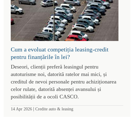
Cum a evoluat competiția leasing-credit
pentru finanțările în lei?
Deseori, clienții preferă leasingul pentru
autoturisme noi, datorită ratelor mai mici, și
creditul de nevoi personale pentru achiziționarea
celor rulate, datorită absenței avansului și
posibilității de a ocoli CASCO.
|
14 Apr 2026
Credite auto & leasing