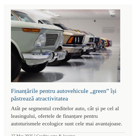
Finanțările pentru autovehicule „green” își
păstrează atractivitatea
Atât pe segmentul creditelor auto, cât și pe cel al
leasingului, ofertele de finanțare pentru
autoturismele ecologice sunt cele mai avantajoase.
|
27 Mar 2025
Credite auto & leasing