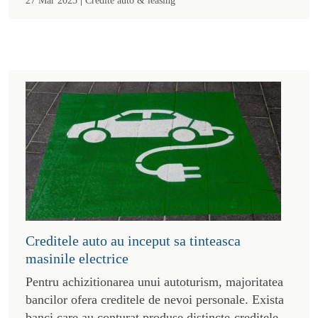
Creditele auto au inceput sa tinteasca
masinile electrice
Pentru achizitionarea unui autoturism, majoritatea
bancilor ofera creditele de nevoi personale. Exista
banci care au conturat produse distincte-creditele