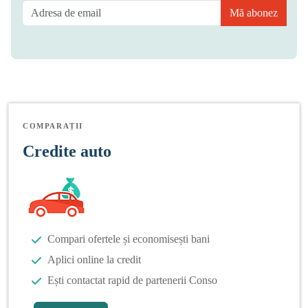
Mă abonez
COMPARAȚII
Credite auto
Compari ofertele și economisești bani
Aplici online la credit
Ești contactat rapid de partenerii Conso