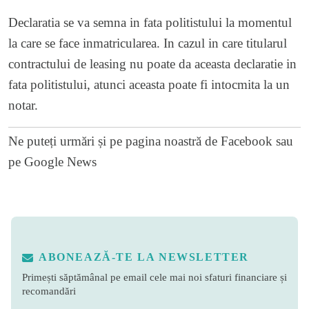
Declaratia se va semna in fata politistului la momentul
la care se face inmatricularea. In cazul in care titularul
contractului de leasing nu poate da aceasta declaratie in
fata politistului, atunci aceasta poate fi intocmita la un
notar.
Ne puteți urmări și pe
pagina noastră de Facebook
sau
pe
Google News
ABONEAZĂ-TE LA NEWSLETTER
Primești săptămânal pe email cele mai noi sfaturi financiare și
recomandări