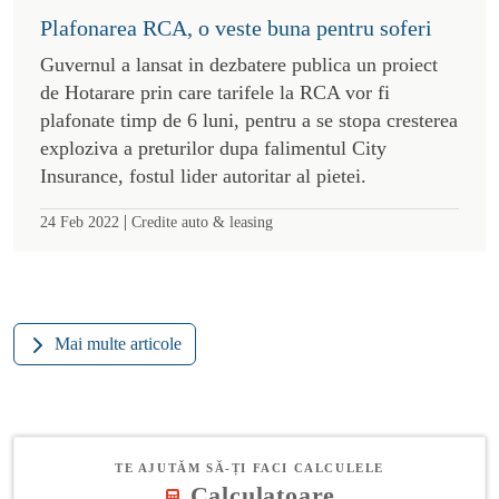
Plafonarea RCA, o veste buna pentru soferi
Guvernul a lansat in dezbatere publica un proiect
de Hotarare prin care tarifele la RCA vor fi
plafonate timp de 6 luni, pentru a se stopa cresterea
exploziva a preturilor dupa falimentul City
Insurance, fostul lider autoritar al pietei.
|
24 Feb 2022
Credite auto & leasing
Mai multe articole
TE AJUTĂM SĂ-ȚI FACI CALCULELE
Calculatoare